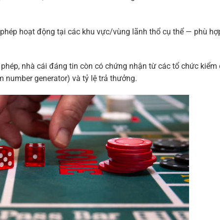
y phép hoạt động tại các khu vực/vùng lãnh thổ cụ thể — phù hợ
y phép, nhà cái đáng tin còn có chứng nhận từ các tổ chức kiểm
 number generator) và tỷ lệ trả thưởng.