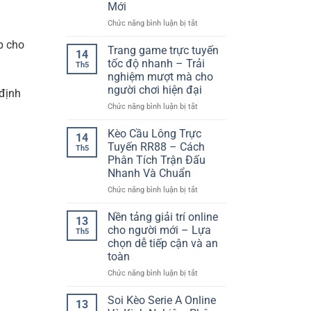
Mới
Kèo
Online
Hiệu
GG88
ở
Chức năng bình luận bị tắt
Quả
–
Mẹo
p cho
Cách
Thắng
Trang game trực tuyến
14
Đọc
Game
tốc độ nhanh – Trải
Th5
Trận
Bài
nghiệm mượt mà cho
Đấu
Online
người chơi hiện đại
 định
Trước
–
Khi
Cách
ở
Chức năng bình luận bị tắt
Đặt
Chơi
Trang
Cược
Thông
game
Kèo Cầu Lông Trực
14
Minh
trực
Tuyến RR88 – Cách
Th5
Cho
tuyến
Phân Tích Trận Đấu
Người
tốc
Nhanh Và Chuẩn
Mới
độ
nhanh
ở
Chức năng bình luận bị tắt
–
Kèo
Trải
Cầu
Nền tảng giải trí online
13
nghiệm
Lông
cho người mới – Lựa
Th5
mượt
Trực
chọn dễ tiếp cận và an
mà
Tuyến
toàn
cho
RR88
người
–
ở
Chức năng bình luận bị tắt
chơi
Cách
Nền
hiện
Phân
tảng
Soi Kèo Serie A Online
13
đại
Tích
giải