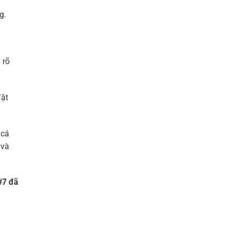
Quả
–
Cá
Cách
Cược
g.
Theo
Futsal
Dõi
Trực
Trận
Tuyến
Đấu
–
Và
Kinh
 rõ
Phân
Nghiệm
Tích
Chọn
Kèo
Kèo
Online
Cho
đặt
Hiệu
Người
Quả
Mới
 cá
 và
#7 đã