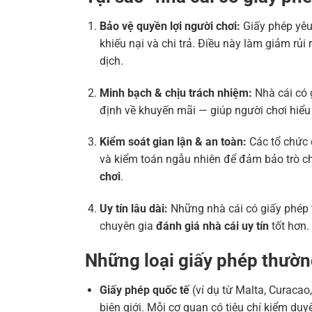
Bảo vệ quyền lợi người chơi:
Giấy phép yêu 
khiếu nại và chi trả. Điều này làm giảm rủi
dịch.
Minh bạch & chịu trách nhiệm:
Nhà cái có g
định về khuyến mãi — giúp người chơi hiểu 
Kiểm soát gian lận & an toàn:
Các tổ chức 
và kiểm toán ngẫu nhiên để đảm bảo trò ch
chơi
.
Uy tín lâu dài:
Những nhà cái có giấy phép 
chuyên gia
đánh giá nhà cái uy tín
tốt hơn.
Những loại giấy phép thườn
Giấy phép quốc tế
(ví dụ từ Malta, Curacao,
biên giới. Mỗi cơ quan có tiêu chí kiểm du