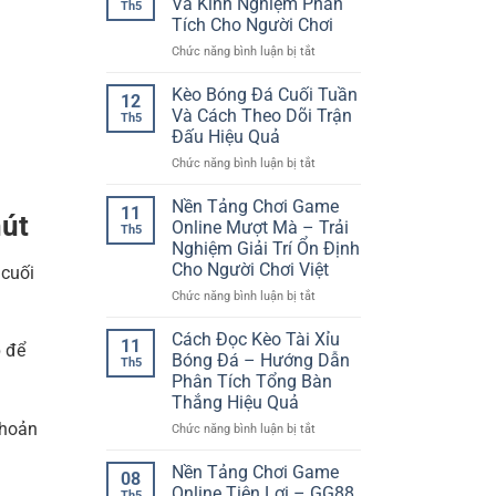
Và Kinh Nghiệm Phân
Th5
Trận
trí
Tích Cho Người Chơi
Đấu
online
Nhanh
ở
Chức năng bình luận bị tắt
cho
Và
Soi
người
Chuẩn
Kèo
mới
Kèo Bóng Đá Cuối Tuần
12
Serie
–
Và Cách Theo Dõi Trận
Th5
A
Lựa
Đấu Hiệu Quả
Online
chọn
ở
Chức năng bình luận bị tắt
Và
dễ
Kèo
Kinh
tiếp
Bóng
Nghiệm
cận
Nền Tảng Chơi Game
11
hút
Đá
Phân
và
Online Mượt Mà – Trải
Th5
Cuối
Tích
an
Nghiệm Giải Trí Ổn Định
Tuần
Cho
toàn
Cho Người Chơi Việt
 cuối
Và
Người
Cách
Chơi
ở
Chức năng bình luận bị tắt
Theo
Nền
Dõi
Tảng
Cách Đọc Kèo Tài Xỉu
11
p để
Trận
Chơi
Bóng Đá – Hướng Dẫn
Th5
Đấu
Game
Phân Tích Tổng Bàn
Hiệu
Online
Thắng Hiệu Quả
Quả
Mượt
khoản
Mà
ở
Chức năng bình luận bị tắt
–
Cách
Trải
Đọc
Nền Tảng Chơi Game
08
Nghiệm
Kèo
Online Tiện Lợi – GG88
Th5