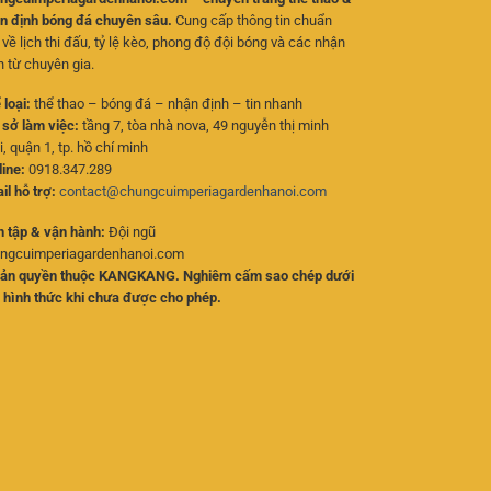
n định bóng đá chuyên sâu.
Cung cấp thông tin chuẩn
 về lịch thi đấu, tỷ lệ kèo, phong độ đội bóng và các nhận
h từ chuyên gia.
 loại:
thể thao – bóng đá – nhận định – tin nhanh
 sở làm việc:
tầng 7, tòa nhà nova, 49 nguyễn thị minh
i, quận 1, tp. hồ chí minh
line:
0918.347.289
il hỗ trợ:
contact@chungcuimperiagardenhanoi.com
n tập & vận hành:
Đội ngũ
ngcuimperiagardenhanoi.com
ản quyền thuộc KANGKANG. Nghiêm cấm sao chép dưới
 hình thức khi chưa được cho phép.