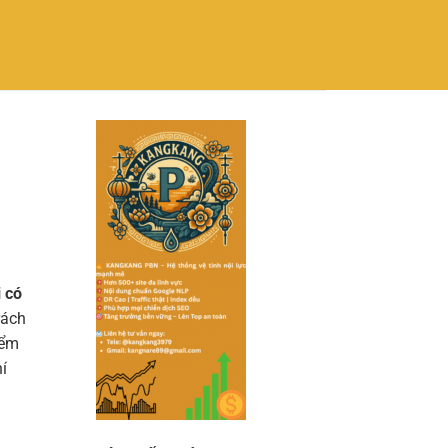
i có
rách
iểm
í