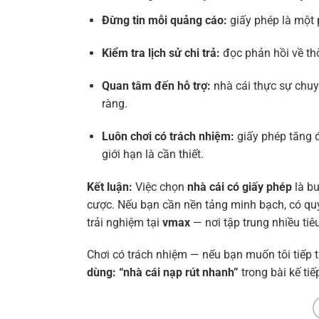
Đừng tin mỗi quảng cáo:
giấy phép là một 
Kiểm tra lịch sử chi trả:
đọc phản hồi về thờ
Quan tâm đến hỗ trợ:
nhà cái thực sự chuy
ràng.
Luôn chơi có trách nhiệm:
giấy phép tăng đ
giới hạn là cần thiết.
Kết luận:
Việc chọn
nhà cái có giấy phép
là bư
cược. Nếu bạn cần nền tảng minh bạch, có quy t
trải nghiệm tại
vmax
— nơi tập trung nhiều tiê
Chơi có trách nhiệm — nếu bạn muốn tôi tiếp tụ
dùng: “nhà cái nạp rút nhanh”
trong bài kế tiế