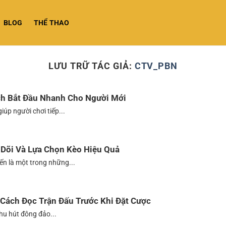
BLOG
THỂ THAO
LƯU TRỮ TÁC GIẢ:
CTV_PBN
ch Bắt Đầu Nhanh Cho Người Mới
iúp người chơi tiếp...
Dõi Và Lựa Chọn Kèo Hiệu Quả
uyến là một trong những...
Cách Đọc Trận Đấu Trước Khi Đặt Cược
hu hút đông đảo...