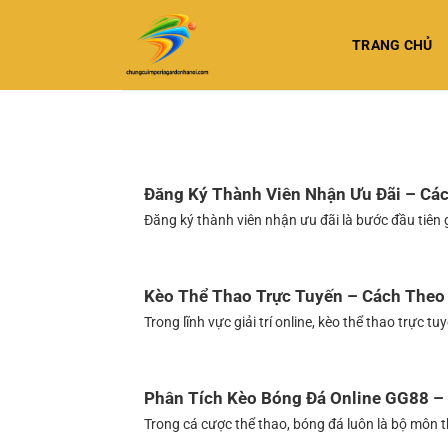
Bỏ
qua
TRANG CHỦ
nội
dung
Đăng Ký Thành Viên Nhận Ưu Đãi – Cá
Đăng ký thành viên nhận ưu đãi là bước đầu tiên g
Kèo Thể Thao Trực Tuyến – Cách Theo 
Trong lĩnh vực giải trí online, kèo thể thao trực t
Phân Tích Kèo Bóng Đá Online GG88 – 
Trong cá cược thể thao, bóng đá luôn là bộ môn t