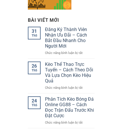
BÀI VIẾT MỚI
Đăng Ký Thành Viên
31
Nhận Ưu Đãi – Cách
Th5
Bắt Đầu Nhanh Cho
Người Mới
ở
Chức năng bình luận bị tắt
Đăng
Ký
Kèo Thể Thao Trực
26
Thành
Tuyến – Cách Theo Dõi
Th5
Viên
Và Lựa Chọn Kèo Hiệu
Nhận
Quả
Ưu
Đãi
ở
Chức năng bình luận bị tắt
–
Kèo
Cách
Thể
Phân Tích Kèo Bóng Đá
24
Bắt
Thao
Online GG88 – Cách
Th5
Đầu
Trực
Đọc Trận Đấu Trước Khi
Nhanh
Tuyến
Đặt Cược
Cho
–
Người
Cách
ở
Chức năng bình luận bị tắt
Mới
Theo
Phân