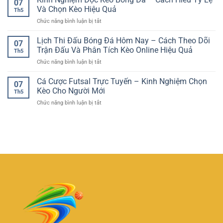
07
Chơi
–
Và Chọn Kèo Hiệu Quả
Ổn
Th5
Game
Hướng
Định
ở
Chức năng bình luận bị tắt
Online
Dẫn
Cho
Kinh
Tiện
Phân
Người
Nghiệm
Lịch Thi Đấu Bóng Đá Hôm Nay – Cách Theo Dõi
Lợi
Tích
07
Chơi
Đọc
–
Trận Đấu Và Phân Tích Kèo Online Hiệu Quả
Tổng
Việt
Th5
Kèo
GG88
Bàn
ở
Chức năng bình luận bị tắt
Bóng
Và
Thắng
Lịch
Đá
Trải
Hiệu
Thi
Cá Cược Futsal Trực Tuyến – Kinh Nghiệm Chọn
–
Nghiệm
07
Quả
Đấu
Cách
Kèo Cho Người Mới
Giải
Th5
Bóng
Hiểu
Trí
ở
Chức năng bình luận bị tắt
Đá
Tỷ
Linh
Cá
Hôm
Lệ
Hoạt
Cược
Nay
Và
Futsal
–
Chọn
Trực
Cách
Kèo
Tuyến
Theo
Hiệu
–
Dõi
Quả
Kinh
Trận
Nghiệm
Đấu
Chọn
Và
Kèo
Phân
Cho
Tích
Người
Kèo
Mới
Online
Hiệu