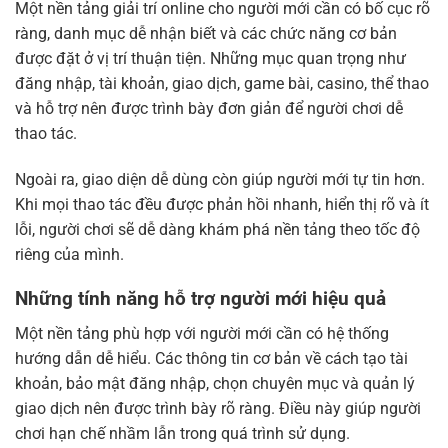
Một nền tảng giải trí online cho người mới cần có bố cục rõ
ràng, danh mục dễ nhận biết và các chức năng cơ bản
được đặt ở vị trí thuận tiện. Những mục quan trọng như
đăng nhập, tài khoản, giao dịch, game bài, casino, thể thao
và hỗ trợ nên được trình bày đơn giản để người chơi dễ
thao tác.
Ngoài ra, giao diện dễ dùng còn giúp người mới tự tin hơn.
Khi mọi thao tác đều được phản hồi nhanh, hiển thị rõ và ít
lỗi, người chơi sẽ dễ dàng khám phá nền tảng theo tốc độ
riêng của mình.
Những tính năng hỗ trợ người mới hiệu quả
Một nền tảng phù hợp với người mới cần có hệ thống
hướng dẫn dễ hiểu. Các thông tin cơ bản về cách tạo tài
khoản, bảo mật đăng nhập, chọn chuyên mục và quản lý
giao dịch nên được trình bày rõ ràng. Điều này giúp người
chơi hạn chế nhầm lẫn trong quá trình sử dụng.