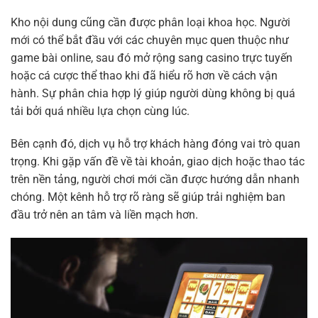
Kho nội dung cũng cần được phân loại khoa học. Người
mới có thể bắt đầu với các chuyên mục quen thuộc như
game bài online, sau đó mở rộng sang casino trực tuyến
hoặc cá cược thể thao khi đã hiểu rõ hơn về cách vận
hành. Sự phân chia hợp lý giúp người dùng không bị quá
tải bởi quá nhiều lựa chọn cùng lúc.
Bên cạnh đó, dịch vụ hỗ trợ khách hàng đóng vai trò quan
trọng. Khi gặp vấn đề về tài khoản, giao dịch hoặc thao tác
trên nền tảng, người chơi mới cần được hướng dẫn nhanh
chóng. Một kênh hỗ trợ rõ ràng sẽ giúp trải nghiệm ban
đầu trở nên an tâm và liền mạch hơn.