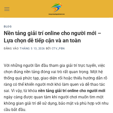
Bỏ
qua
nội
dung
BLOG
Nền tảng giải trí online cho người mới –
Lựa chọn dễ tiếp cận và an toàn
ĐĂNG VÀO
THÁNG 5 13, 2026
BỞI
CTV_PBN
Với những người lần đầu tham gia giải trí trực tuyến, việc
chọn đúng nền tảng đóng vai trò rất quan trọng. Một hệ
thống quá phức tạp, giao diện rối hoặc thiếu hướng dẫn rõ
ràng có thể khiến người mới khó làm quen và dễ thao tác
sai. Vì vậy, từ khóa
nền tảng giải trí online cho người mới
ngày càng được quan tâm khi người chơi muốn tìm một
không gian giải trí dễ sử dụng, bảo mật và phù hợp với nhu
cầu bắt đầu.