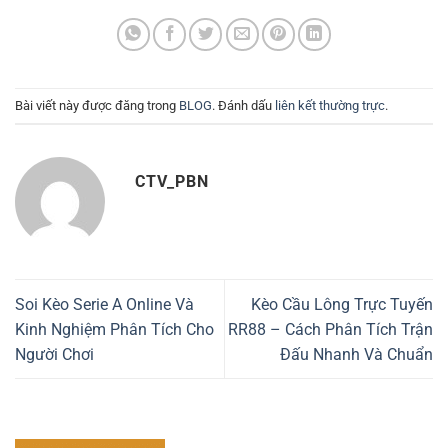
Bài viết này được đăng trong
BLOG
. Đánh dấu
liên kết thường trực
.
CTV_PBN
Soi Kèo Serie A Online Và
Kèo Cầu Lông Trực Tuyến
Kinh Nghiệm Phân Tích Cho
RR88 – Cách Phân Tích Trận
Người Chơi
Đấu Nhanh Và Chuẩn