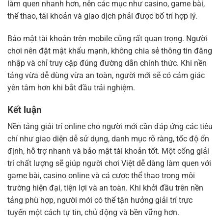
làm quen nhanh hơn, nên các mục như casino, game bài,
thể thao, tài khoản và giao dịch phải được bố trí hợp lý.
Bảo mật tài khoản trên mobile cũng rất quan trọng. Người
chơi nên đặt mật khẩu mạnh, không chia sẻ thông tin đăng
nhập và chỉ truy cập đúng đường dẫn chính thức. Khi nền
tảng vừa dễ dùng vừa an toàn, người mới sẽ có cảm giác
yên tâm hơn khi bắt đầu trải nghiệm.
Kết luận
Nền tảng giải trí online cho người mới cần đáp ứng các tiêu
chí như giao diện dễ sử dụng, danh mục rõ ràng, tốc độ ổn
định, hỗ trợ nhanh và bảo mật tài khoản tốt. Một cổng giải
trí chất lượng sẽ giúp người chơi Việt dễ dàng làm quen với
game bài, casino online và cá cược thể thao trong môi
trường hiện đại, tiện lợi và an toàn. Khi khởi đầu trên nền
tảng phù hợp, người mới có thể tận hưởng giải trí trực
tuyến một cách tự tin, chủ động và bền vững hơn.