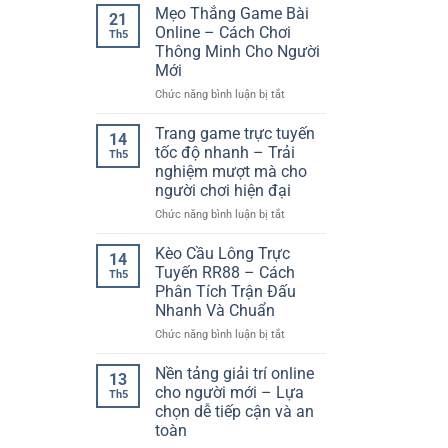
Dõi
Tích
Mẹo Thắng Game Bài
21
Và
Kèo
Online – Cách Chơi
Th5
Lựa
Bóng
Thông Minh Cho Người
Chọn
Đá
Mới
Kèo
Online
Hiệu
GG88
ở
Chức năng bình luận bị tắt
Quả
–
Mẹo
Cách
Thắng
Trang game trực tuyến
14
Đọc
Game
tốc độ nhanh – Trải
Th5
Trận
Bài
nghiệm mượt mà cho
Đấu
Online
người chơi hiện đại
Trước
–
Khi
Cách
ở
Chức năng bình luận bị tắt
Đặt
Chơi
Trang
Cược
Thông
game
Kèo Cầu Lông Trực
14
Minh
trực
Tuyến RR88 – Cách
Th5
Cho
tuyến
Phân Tích Trận Đấu
Người
tốc
Nhanh Và Chuẩn
Mới
độ
nhanh
ở
Chức năng bình luận bị tắt
–
Kèo
Trải
Cầu
Nền tảng giải trí online
13
nghiệm
Lông
cho người mới – Lựa
Th5
mượt
Trực
chọn dễ tiếp cận và an
mà
Tuyến
toàn
cho
RR88