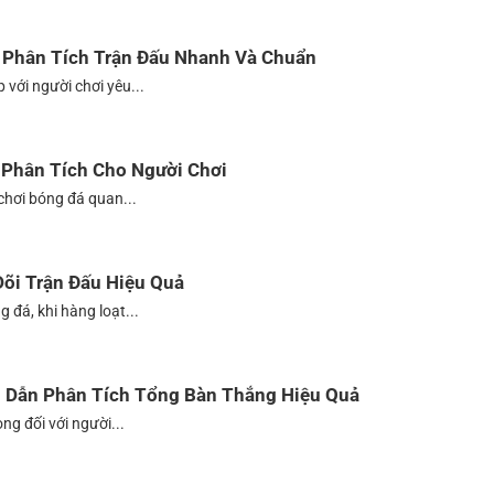
 Phân Tích Trận Đấu Nhanh Và Chuẩn
 với người chơi yêu...
 Phân Tích Cho Người Chơi
 chơi bóng đá quan...
õi Trận Đấu Hiệu Quả
 đá, khi hàng loạt...
g Dẫn Phân Tích Tổng Bàn Thắng Hiệu Quả
ng đối với người...