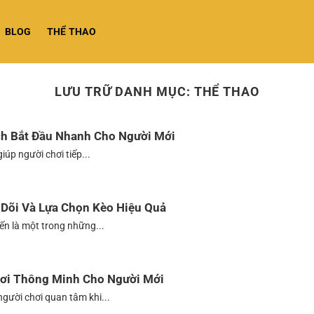
BLOG
THỂ THAO
LƯU TRỮ DANH MỤC:
THỂ THAO
ch Bắt Đầu Nhanh Cho Người Mới
iúp người chơi tiếp...
Dõi Và Lựa Chọn Kèo Hiệu Quả
uyến là một trong những...
ơi Thông Minh Cho Người Mới
gười chơi quan tâm khi...