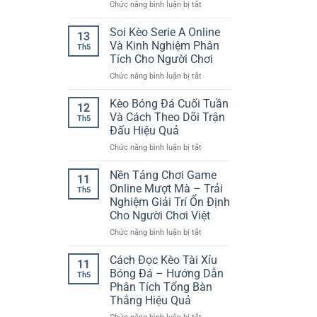
người
–
ở
Chức năng bình luận bị tắt
chơi
Cách
Nền
hiện
Phân
tảng
Soi Kèo Serie A Online
13
đại
Tích
giải
Và Kinh Nghiệm Phân
Th5
Trận
trí
Tích Cho Người Chơi
Đấu
online
Nhanh
ở
Chức năng bình luận bị tắt
cho
Và
Soi
người
Chuẩn
Kèo
mới
Kèo Bóng Đá Cuối Tuần
12
Serie
–
Và Cách Theo Dõi Trận
Th5
A
Lựa
Đấu Hiệu Quả
Online
chọn
ở
Chức năng bình luận bị tắt
Và
dễ
Kèo
Kinh
tiếp
Bóng
Nghiệm
cận
Nền Tảng Chơi Game
11
Đá
Phân
và
Online Mượt Mà – Trải
Th5
Cuối
Tích
an
Nghiệm Giải Trí Ổn Định
Tuần
Cho
toàn
Cho Người Chơi Việt
Và
Người
Cách
Chơi
ở
Chức năng bình luận bị tắt
Theo
Nền
Dõi
Tảng
Cách Đọc Kèo Tài Xỉu
11
Trận
Chơi
Bóng Đá – Hướng Dẫn
Th5
Đấu
Game
Phân Tích Tổng Bàn
Hiệu
Online
Thắng Hiệu Quả
Quả
Mượt
Mà
ở