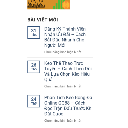
BÀI VIẾT MỚI
Đăng Ký Thành Viên
31
Nhận Ưu Đãi – Cách
Th5
Bắt Đầu Nhanh Cho
Người Mới
ở
Chức năng bình luận bị tắt
Đăng
Ký
Kèo Thể Thao Trực
26
Thành
Tuyến – Cách Theo Dõi
Th5
Viên
Và Lựa Chọn Kèo Hiệu
Nhận
Quả
Ưu
Đãi
ở
Chức năng bình luận bị tắt
–
Kèo
Cách
Thể
Phân Tích Kèo Bóng Đá
24
Bắt
Thao
Online GG88 – Cách
Th5
Đầu
Trực
Đọc Trận Đấu Trước Khi
Nhanh
Tuyến
Đặt Cược
Cho
–
Người
Cách
ở
Chức năng bình luận bị tắt
Mới
Theo
Phân