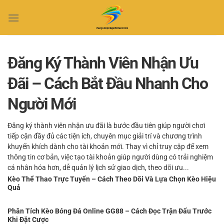
Bỏ
qua
nội
dung
Đăng Ký Thành Viên Nhận Ưu
Đãi – Cách Bắt Đầu Nhanh Cho
Người Mới
Đăng ký thành viên nhận ưu đãi là bước đầu tiên giúp người chơi
tiếp cận đầy đủ các tiện ích, chuyên mục giải trí và chương trình
khuyến khích dành cho tài khoản mới. Thay vì chỉ truy cập để xem
thông tin cơ bản, việc tạo tài khoản giúp người dùng có trải nghiệm
cá nhân hóa hơn, dễ quản lý lịch sử giao dịch, theo dõi ưu...
Kèo Thể Thao Trực Tuyến – Cách Theo Dõi Và Lựa Chọn Kèo Hiệu
Quả
Phân Tích Kèo Bóng Đá Online GG88 – Cách Đọc Trận Đấu Trước
Khi Đặt Cược