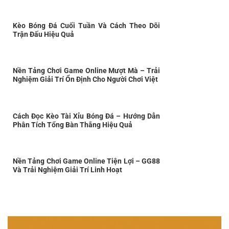
Kèo Bóng Đá Cuối Tuần Và Cách Theo Dõi
Trận Đấu Hiệu Quả
Nền Tảng Chơi Game Online Mượt Mà – Trải
Nghiệm Giải Trí Ổn Định Cho Người Chơi Việt
Cách Đọc Kèo Tài Xỉu Bóng Đá – Hướng Dẫn
Phân Tích Tổng Bàn Thắng Hiệu Quả
Nền Tảng Chơi Game Online Tiện Lợi – GG88
Và Trải Nghiệm Giải Trí Linh Hoạt