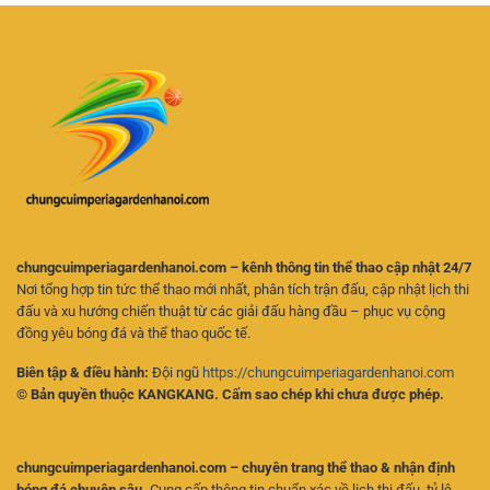
chungcuimperiagardenhanoi.com – kênh thông tin thể thao cập nhật 24/7
Nơi tổng hợp tin tức thể thao mới nhất, phân tích trận đấu, cập nhật lịch thi
đấu và xu hướng chiến thuật từ các giải đấu hàng đầu – phục vụ cộng
đồng yêu bóng đá và thể thao quốc tế.
Biên tập & điều hành:
Đội ngũ
https://chungcuimperiagardenhanoi.com
© Bản quyền thuộc KANGKANG. Cấm sao chép khi chưa được phép.
chungcuimperiagardenhanoi.com – chuyên trang thể thao & nhận định
bóng đá chuyên sâu.
Cung cấp thông tin chuẩn xác về lịch thi đấu, tỷ lệ