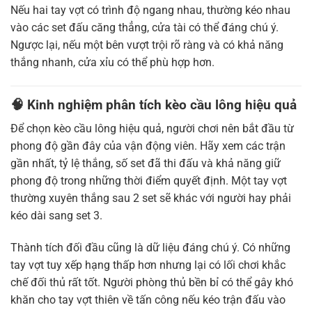
Nếu hai tay vợt có trình độ ngang nhau, thường kéo nhau
vào các set đấu căng thẳng, cửa tài có thể đáng chú ý.
Ngược lại, nếu một bên vượt trội rõ ràng và có khả năng
thắng nhanh, cửa xỉu có thể phù hợp hơn.
🧠 Kinh nghiệm phân tích kèo cầu lông hiệu quả
Để chọn kèo cầu lông hiệu quả, người chơi nên bắt đầu từ
phong độ gần đây của vận động viên. Hãy xem các trận
gần nhất, tỷ lệ thắng, số set đã thi đấu và khả năng giữ
phong độ trong những thời điểm quyết định. Một tay vợt
thường xuyên thắng sau 2 set sẽ khác với người hay phải
kéo dài sang set 3.
Thành tích đối đầu cũng là dữ liệu đáng chú ý. Có những
tay vợt tuy xếp hạng thấp hơn nhưng lại có lối chơi khắc
chế đối thủ rất tốt. Người phòng thủ bền bỉ có thể gây khó
khăn cho tay vợt thiên về tấn công nếu kéo trận đấu vào