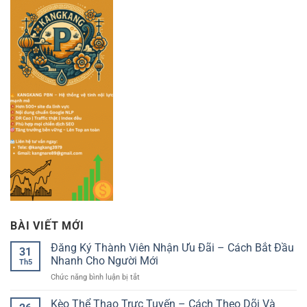
BÀI VIẾT MỚI
Đăng Ký Thành Viên Nhận Ưu Đãi – Cách Bắt Đầu
31
Nhanh Cho Người Mới
Th5
ở
Chức năng bình luận bị tắt
Đăng
Ký
Kèo Thể Thao Trực Tuyến – Cách Theo Dõi Và