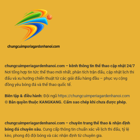
Nghiệm
Đấu
Chọn
Và
Kèo
Phân
Cho
Tích
Người
Kèo
Mới
Online
Hiệu
Quả
chungcuimperiagardenhanoi.com – kênh thông tin thể thao cập nhật 24/7
Nơi tổng hợp tin tức thể thao mới nhất, phân tích trận đấu, cập nhật lịch thi
đấu và xu hướng chiến thuật từ các giải đấu hàng đầu – phục vụ cộng
đồng yêu bóng đá và thể thao quốc tế.
Biên tập & điều hành:
Đội ngũ
https://chungcuimperiagardenhanoi.com
© Bản quyền thuộc KANGKANG. Cấm sao chép khi chưa được phép.
chungcuimperiagardenhanoi.com – chuyên trang thể thao & nhận định
bóng đá chuyên sâu.
Cung cấp thông tin chuẩn xác về lịch thi đấu, tỷ lệ
kèo, phong độ đội bóng và các nhận định từ chuyên gia.