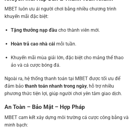
MBET luôn ưu ái người chơi bằng nhiều chương trình
khuyến mãi đặc biệt:
Tặng thưởng nạp đầu
cho thành viên mới.
Hoàn trả cao nhà cái
mỗi tuần.
Khuyến mãi mùa giải lớn, đặc biệt cho mảng thể thao
ảo và cá cược bóng đá.
Ngoài ra, hệ thống thanh toán tại MBET được tối ưu để
đảm bảo
thanh toán nhanh trong ngày
, hỗ trợ nhiều
phương thức tiện lợi, giúp người chơi yên tâm giao dịch.
An Toàn – Bảo Mật – Hợp Pháp
MBET cam kết xây dựng môi trường cá cược công bằng và
minh bạch: