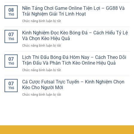
Cách
Mượt
Đấu
Đọc
Nền Tảng Chơi Game Online Tiện Lợi – GG88 Và
Mà
Hiệu
08
Kèo
–
Trải Nghiệm Giải Trí Linh Hoạt
Quả
Th5
Tài
Trải
ở
Chức năng bình luận bị tắt
Xỉu
Nghiệm
Nền
Bóng
Giải
Tảng
Kinh Nghiệm Đọc Kèo Bóng Đá – Cách Hiểu Tỷ Lệ
Đá
Trí
07
Chơi
–
Và Chọn Kèo Hiệu Quả
Ổn
Th5
Game
Hướng
Định
ở
Chức năng bình luận bị tắt
Online
Dẫn
Cho
Kinh
Tiện
Phân
Người
Nghiệm
Lịch Thi Đấu Bóng Đá Hôm Nay – Cách Theo Dõi
Lợi
Tích
07
Chơi
Đọc
–
Trận Đấu Và Phân Tích Kèo Online Hiệu Quả
Tổng
Việt
Th5
Kèo
GG88
Bàn
ở
Chức năng bình luận bị tắt
Bóng
Và
Thắng
Lịch
Đá
Trải
Hiệu
Thi
Cá Cược Futsal Trực Tuyến – Kinh Nghiệm Chọn
–
Nghiệm
07
Quả
Đấu
Cách
Kèo Cho Người Mới
Giải
Th5
Bóng
Hiểu
Trí
ở
Chức năng bình luận bị tắt
Đá
Tỷ
Linh
Cá
Hôm
Lệ
Hoạt
Cược
Nay
Và
Futsal
–
Chọn
Trực
Cách
Kèo
Tuyến
Theo
Hiệu
–
Dõi
Quả
Kinh
Trận