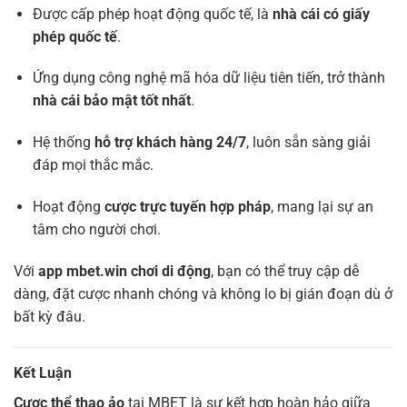
Được cấp phép hoạt động quốc tế, là
nhà cái có giấy
phép quốc tế
.
Ứng dụng công nghệ mã hóa dữ liệu tiên tiến, trở thành
nhà cái bảo mật tốt nhất
.
Hệ thống
hỗ trợ khách hàng 24/7
, luôn sẵn sàng giải
đáp mọi thắc mắc.
Hoạt động
cược trực tuyến hợp pháp
, mang lại sự an
tâm cho người chơi.
Với
app mbet.win chơi di động
, bạn có thể truy cập dễ
dàng, đặt cược nhanh chóng và không lo bị gián đoạn dù ở
bất kỳ đâu.
Kết Luận
Cược thể thao ảo
tại MBET là sự kết hợp hoàn hảo giữa