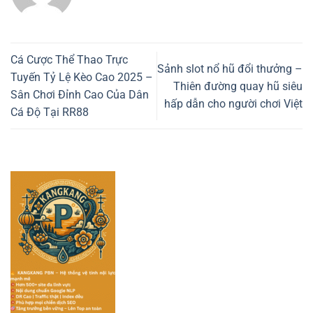
Cá Cược Thể Thao Trực
Sảnh slot nổ hũ đổi thưởng –
Tuyến Tỷ Lệ Kèo Cao 2025 –
Thiên đường quay hũ siêu
Sân Chơi Đỉnh Cao Của Dân
hấp dẫn cho người chơi Việt
Cá Độ Tại RR88