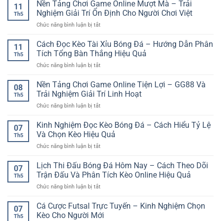
Bóng
Nền Tảng Chơi Game Online Mượt Mà – Trải
Kinh
dễ
11
Đá
Nghiệm
Nghiệm Giải Trí Ổn Định Cho Người Chơi Việt
tiếp
Th5
Cuối
Phân
cận
ở
Chức năng bình luận bị tắt
Tuần
Tích
và
Nền
Và
Cho
an
Tảng
Cách Đọc Kèo Tài Xỉu Bóng Đá – Hướng Dẫn Phân
Cách
Người
11
toàn
Chơi
Theo
Tích Tổng Bàn Thắng Hiệu Quả
Chơi
Th5
Game
Dõi
ở
Chức năng bình luận bị tắt
Online
Trận
Cách
Mượt
Đấu
Đọc
Nền Tảng Chơi Game Online Tiện Lợi – GG88 Và
Mà
Hiệu
08
Kèo
–
Trải Nghiệm Giải Trí Linh Hoạt
Quả
Th5
Tài
Trải
ở
Chức năng bình luận bị tắt
Xỉu
Nghiệm
Nền
Bóng
Giải
Tảng
Kinh Nghiệm Đọc Kèo Bóng Đá – Cách Hiểu Tỷ Lệ
Đá
Trí
07
Chơi
–
Và Chọn Kèo Hiệu Quả
Ổn
Th5
Game
Hướng
Định
ở
Chức năng bình luận bị tắt
Online
Dẫn
Cho
Kinh
Tiện
Phân
Người
Nghiệm
Lịch Thi Đấu Bóng Đá Hôm Nay – Cách Theo Dõi
Lợi
Tích
07
Chơi
Đọc
–
Trận Đấu Và Phân Tích Kèo Online Hiệu Quả
Tổng
Việt
Th5
Kèo
GG88
Bàn
ở
Chức năng bình luận bị tắt
Bóng
Và
Thắng
Lịch
Đá
Trải
Hiệu
Thi
Cá Cược Futsal Trực Tuyến – Kinh Nghiệm Chọn
–
Nghiệm
07
Quả
Đấu
Cách
Kèo Cho Người Mới
Giải
Th5
Bóng