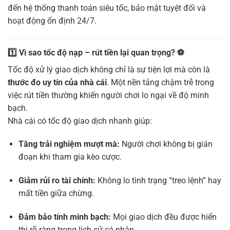
đến hệ thống thanh toán siêu tốc, bảo mật tuyệt đối và
hoạt động ổn định 24/7.
1️⃣ Vì sao tốc độ nạp – rút tiền lại quan trọng? ⚽
Tốc độ xử lý giao dịch không chỉ là sự tiện lợi mà còn là
thước đo uy tín của nhà cái
. Một nền tảng chậm trễ trong
việc rút tiền thường khiến người chơi lo ngại về độ minh
bạch.
Nhà cái có tốc độ giao dịch nhanh giúp:
Tăng trải nghiệm mượt mà:
Người chơi không bị gián
đoạn khi tham gia kèo cược.
Giảm rủi ro tài chính:
Không lo tình trạng “treo lệnh” hay
mất tiền giữa chừng.
Đảm bảo tính minh bạch:
Mọi giao dịch đều được hiển
thị rõ ràng trong lịch sử cá nhân.