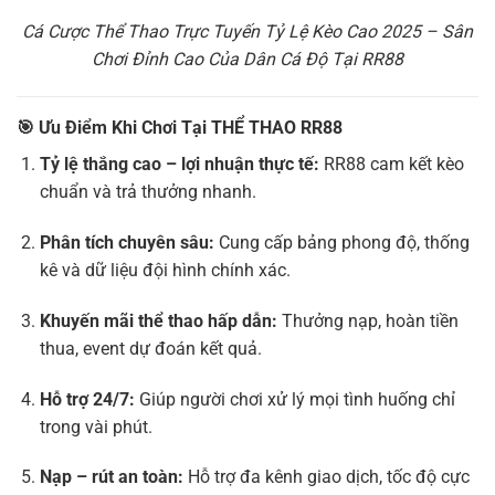
Cá Cược Thể Thao Trực Tuyến Tỷ Lệ Kèo Cao 2025 – Sân
Chơi Đỉnh Cao Của Dân Cá Độ Tại RR88
🎯 Ưu Điểm Khi Chơi Tại THỂ THAO RR88
Tỷ lệ thắng cao – lợi nhuận thực tế:
RR88 cam kết kèo
chuẩn và trả thưởng nhanh.
Phân tích chuyên sâu:
Cung cấp bảng phong độ, thống
kê và dữ liệu đội hình chính xác.
Khuyến mãi thể thao hấp dẫn:
Thưởng nạp, hoàn tiền
thua, event dự đoán kết quả.
Hỗ trợ 24/7:
Giúp người chơi xử lý mọi tình huống chỉ
trong vài phút.
Nạp – rút an toàn:
Hỗ trợ đa kênh giao dịch, tốc độ cực