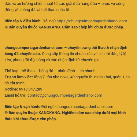
đấu và xu hướng chiến thuật từ các giải đấu hàng đầu – phục vụ cộng
đồng yêu bóng đá và thể thao quốc tế.
Biên tập & điều hành:
Đội ngũ
https://chungcuimperiagardenhanoi.com
© Bản quyền thuộc KANGKANG. Cấm sao chép khi chưa được phép.
chungcuimperiagardenhanoi.com – chuyên trang thể thao & nhận định
bóng đá chuyên sâu.
Cung cấp thông tin chuẩn xác về lịch thi đấu, tỷ lệ
kèo, phong độ đội bóng và các nhận định từ chuyên gia.
Thể loại:
thể thao – bóng đá – nhận định – tin nhanh
Trụ sở làm việc:
tầng 7, tòa nhà nova, 49 nguyễn thị minh khai, quận 1, tp.
hồ chí minh
Hotline:
0918.347.289
Email hỗ trợ:
contact@chungcuimperiagardenhanoi.com
Biên tập & vận hành:
Đội ngũ chungcuimperiagardenhanoi.com
© Bản quyền thuộc KANGKANG. Nghiêm cấm sao chép dưới mọi hình
thức khi chưa được cho phép.