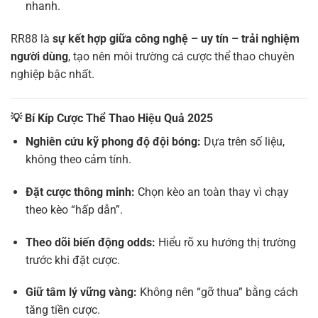
nhanh.
RR88 là
sự kết hợp giữa công nghệ – uy tín – trải nghiệm
người dùng
, tạo nên môi trường cá cược thể thao chuyên
nghiệp bậc nhất.
💡 Bí Kíp Cược Thể Thao Hiệu Quả 2025
Nghiên cứu kỹ phong độ đội bóng:
Dựa trên số liệu,
không theo cảm tính.
Đặt cược thông minh:
Chọn kèo an toàn thay vì chạy
theo kèo “hấp dẫn”.
Theo dõi biến động odds:
Hiểu rõ xu hướng thị trường
trước khi đặt cược.
Giữ tâm lý vững vàng:
Không nên “gỡ thua” bằng cách
tăng tiền cược.