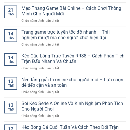
Phân
–
Đầu
Tích
Mẹo Thắng Game Bài Online – Cách Chơi Thông
Cách
Nhanh
21
Kèo
Theo
Minh Cho Người Mới
Cho
Th5
Bóng
Dõi
Người
ở
Chức năng bình luận bị tắt
Đá
Và
Mới
Mẹo
Online
Lựa
Thắng
Trang game trực tuyến tốc độ nhanh – Trải
GG88
Chọn
14
Game
–
nghiệm mượt mà cho người chơi hiện đại
Kèo
Th5
Bài
Cách
Hiệu
ở
Chức năng bình luận bị tắt
Online
Đọc
Quả
Trang
–
Trận
game
Kèo Cầu Lông Trực Tuyến RR88 – Cách Phân Tích
Cách
Đấu
14
trực
Chơi
Trận Đấu Nhanh Và Chuẩn
Trước
Th5
tuyến
Thông
Khi
ở
Chức năng bình luận bị tắt
tốc
Minh
Đặt
Kèo
độ
Cho
Cược
Cầu
Nền tảng giải trí online cho người mới – Lựa chọn
nhanh
Người
13
Lông
–
dễ tiếp cận và an toàn
Mới
Th5
Trực
Trải
ở
Chức năng bình luận bị tắt
Tuyến
nghiệm
Nền
RR88
mượt
tảng
Soi Kèo Serie A Online Và Kinh Nghiệm Phân Tích
–
mà
13
giải
Cách
Cho Người Chơi
cho
Th5
trí
Phân
người
ở
Chức năng bình luận bị tắt
online
Tích
chơi
Soi
cho
Trận
hiện
Kèo
Kèo Bóng Đá Cuối Tuần Và Cách Theo Dõi Trận
người
Đấu
12
đại