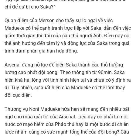
chỉ để dự bị cho Saka?”
Quan điểm của Merson cho thấy sự lo ngại về việc
Madueke có thể cạnh tranh trực tiếp với Saka, dẫn đến việc
giảm thời gian thi đấu của cầu thủ người Anh. Điều này có
thể ảnh hưởng đến tâm lý và động lực của Saka trong quá
trình đàm phán gia hạn hợp đồng.
Arsenal đang nỗ lực để biến Saka thành cầu thủ hưởng
lương cao nhất đội bóng. Theo thông tin từ 90min, Saka
hiện khá hài lòng với tình hình hiện tại và chưa có ý định ra
đi. Tuy nhiên, sự xuất hiện của Madueke có thể làm thay
đổi cục diện.
Thương vụ Noni Madueke hứa hẹn sẽ mang đến nhiều bất
ngờ cho mùa giải tới của Arsenal. Liệu đây có phải là một
nước cờ mạo hiểm của Pháo thủ hay là một bước đi chiến
lược nhằm củng cố sức mạnh tổng thể của đội bóng? Câu