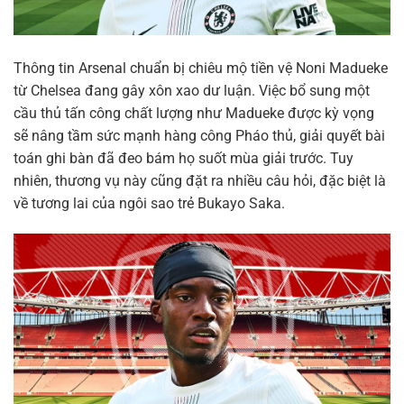
Thông tin Arsenal chuẩn bị chiêu mộ tiền vệ Noni Madueke
từ Chelsea đang gây xôn xao dư luận. Việc bổ sung một
cầu thủ tấn công chất lượng như Madueke được kỳ vọng
sẽ nâng tầm sức mạnh hàng công Pháo thủ, giải quyết bài
toán ghi bàn đã đeo bám họ suốt mùa giải trước. Tuy
nhiên, thương vụ này cũng đặt ra nhiều câu hỏi, đặc biệt là
về tương lai của ngôi sao trẻ Bukayo Saka.