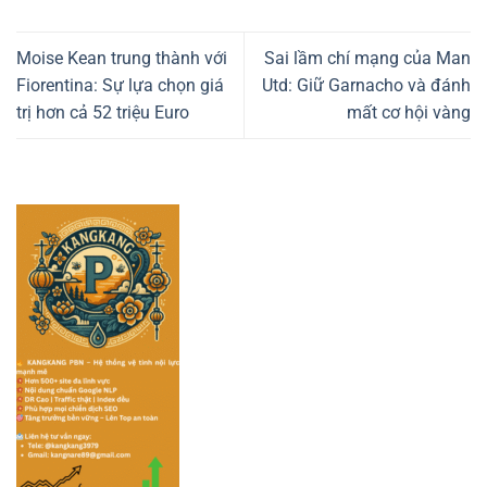
Moise Kean trung thành với
Sai lầm chí mạng của Man
Fiorentina: Sự lựa chọn giá
Utd: Giữ Garnacho và đánh
trị hơn cả 52 triệu Euro
mất cơ hội vàng