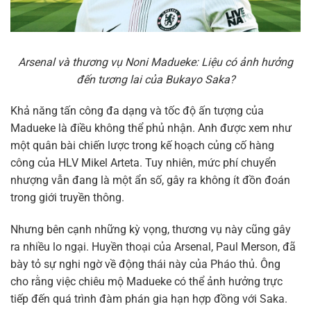
Arsenal và thương vụ Noni Madueke: Liệu có ảnh hưởng
đến tương lai của Bukayo Saka?
Khả năng tấn công đa dạng và tốc độ ấn tượng của
Madueke là điều không thể phủ nhận. Anh được xem như
một quân bài chiến lược trong kế hoạch củng cố hàng
công của HLV Mikel Arteta. Tuy nhiên, mức phí chuyển
nhượng vẫn đang là một ẩn số, gây ra không ít đồn đoán
trong giới truyền thông.
Nhưng bên cạnh những kỳ vọng, thương vụ này cũng gây
ra nhiều lo ngại. Huyền thoại của Arsenal, Paul Merson, đã
bày tỏ sự nghi ngờ về động thái này của Pháo thủ. Ông
cho rằng việc chiêu mộ Madueke có thể ảnh hưởng trực
tiếp đến quá trình đàm phán gia hạn hợp đồng với Saka.