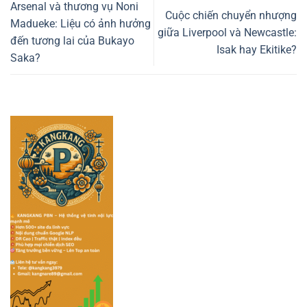
Arsenal và thương vụ Noni
Cuộc chiến chuyển nhượng
Madueke: Liệu có ảnh hưởng
giữa Liverpool và Newcastle:
đến tương lai của Bukayo
Isak hay Ekitike?
Saka?