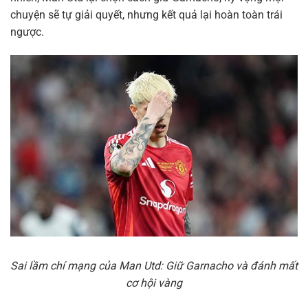
chuyện sẽ tự giải quyết, nhưng kết quả lại hoàn toàn trái
ngược.
Sai lầm chí mạng của Man Utd: Giữ Garnacho và đánh mất
cơ hội vàng