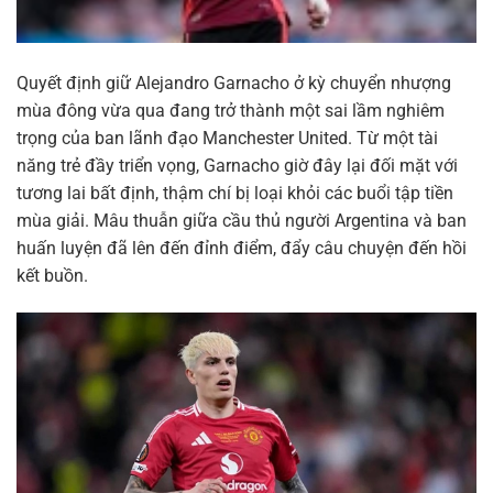
Quyết định giữ Alejandro Garnacho ở kỳ chuyển nhượng
mùa đông vừa qua đang trở thành một sai lầm nghiêm
trọng của ban lãnh đạo Manchester United. Từ một tài
năng trẻ đầy triển vọng, Garnacho giờ đây lại đối mặt với
tương lai bất định, thậm chí bị loại khỏi các buổi tập tiền
mùa giải. Mâu thuẫn giữa cầu thủ người Argentina và ban
huấn luyện đã lên đến đỉnh điểm, đẩy câu chuyện đến hồi
kết buồn.