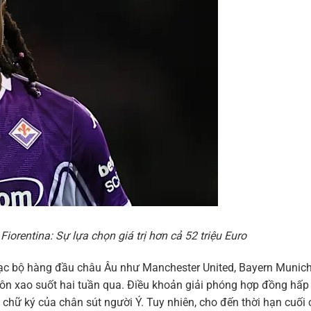
iorentina: Sự lựa chọn giá trị hơn cả 52 triệu Euro
u lạc bộ hàng đầu châu Âu như Manchester United, Bayern Munich
xôn xao suốt hai tuần qua. Điều khoản giải phóng hợp đồng hấp
 chữ ký của chân sút người Ý. Tuy nhiên, cho đến thời hạn cuối