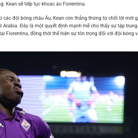
g: Kean sẽ tiếp tục khoác áo Fiorentina.
ừ các đội bóng châu Âu, Kean còn thẳng thừng từ chối lời mời g
di Arabia. Đây là một quyết định mạnh mẽ cho thấy sự tập trung
ại Fiorentina, đồng thời thể hiện sự tôn trọng đối với đội bóng 