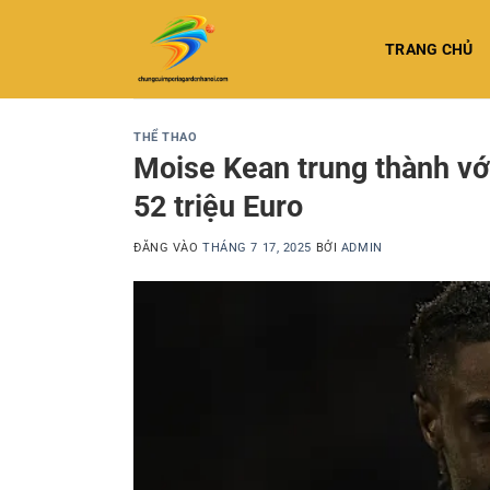
Bỏ
qua
TRANG CHỦ
nội
dung
THỂ THAO
Moise Kean trung thành với 
52 triệu Euro
ĐĂNG VÀO
THÁNG 7 17, 2025
BỞI
ADMIN