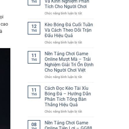
Và Kinh Nghiệm Phân
Th5
Trận
trí
Tích Cho Người Chơi
Đấu
online
Nhanh
ở
Chức năng bình luận bị tắt
cho
ọi
Và
Soi
người
Chuẩn
Kèo
 cao
mới
Kèo Bóng Đá Cuối Tuần
12
Serie
–
Và Cách Theo Dõi Trận
và
Th5
A
Lựa
Đấu Hiệu Quả
Online
chọn
ở
Chức năng bình luận bị tắt
Và
dễ
Kèo
Kinh
tiếp
Bóng
Nghiệm
cận
Nền Tảng Chơi Game
11
Đá
Phân
và
Online Mượt Mà – Trải
Th5
Cuối
Tích
an
Nghiệm Giải Trí Ổn Định
Tuần
Cho
toàn
Cho Người Chơi Việt
Và
Người
Cách
Chơi
ở
Chức năng bình luận bị tắt
Theo
Nền
Dõi
Tảng
Cách Đọc Kèo Tài Xỉu
11
Trận
Chơi
Bóng Đá – Hướng Dẫn
Th5
Đấu
Game
Phân Tích Tổng Bàn
Hiệu
Online
Thắng Hiệu Quả
Quả
Mượt
Mà
ở
Chức năng bình luận bị tắt
–
Cách
Trải
Đọc
Nền Tảng Chơi Game
08
Nghiệm
Kèo
Online Tiện Lợi – GG88
Th5