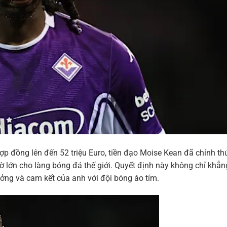
p đồng lên đến 52 triệu Euro, tiền đạo Moise Kean đã chính th
ngờ lớn cho làng bóng đá thế giới. Quyết định này không chỉ khẳn
tưởng và cam kết của anh với đội bóng áo tím.