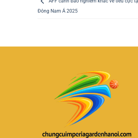
AFF cảnh báo nghiêm khắc về tiêu cực tạ
Đông Nam Á 2025