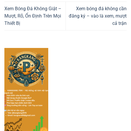
Xem Bóng Đá Không Giật –
Xem bóng đá không cần
Mượt, Rõ, Ổn Định Trên Mọi
đăng ký – vào là xem, mượt
Thiết Bị
cả trận