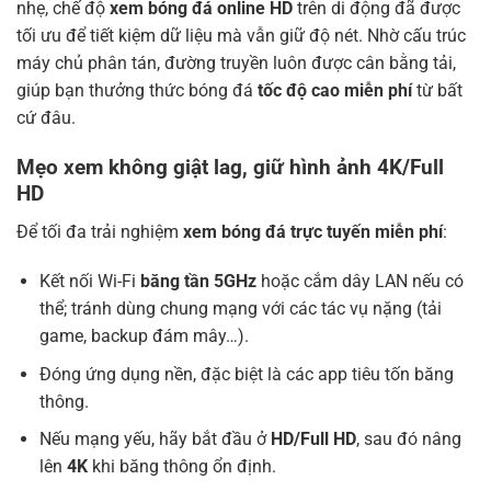
nhẹ, chế độ
xem bóng đá online HD
trên di động đã được
tối ưu để tiết kiệm dữ liệu mà vẫn giữ độ nét. Nhờ cấu trúc
máy chủ phân tán, đường truyền luôn được cân bằng tải,
giúp bạn thưởng thức bóng đá
tốc độ cao miễn phí
từ bất
cứ đâu.
Mẹo xem không giật lag, giữ hình ảnh 4K/Full
HD
Để tối đa trải nghiệm
xem bóng đá trực tuyến miễn phí
:
Kết nối Wi-Fi
băng tần 5GHz
hoặc cắm dây LAN nếu có
thể; tránh dùng chung mạng với các tác vụ nặng (tải
game, backup đám mây…).
Đóng ứng dụng nền, đặc biệt là các app tiêu tốn băng
thông.
Nếu mạng yếu, hãy bắt đầu ở
HD/Full HD
, sau đó nâng
lên
4K
khi băng thông ổn định.