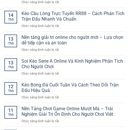
ở
Chức năng bình luận bị tắt
Online
Đọc
Quả
Trang
–
Trận
game
Kèo Cầu Lông Trực Tuyến RR88 – Cách Phân Tích
Cách
Đấu
14
trực
Chơi
Trận Đấu Nhanh Và Chuẩn
Trước
Th5
tuyến
Thông
Khi
ở
Chức năng bình luận bị tắt
tốc
Minh
Đặt
Kèo
độ
Cho
Cược
Cầu
Nền tảng giải trí online cho người mới – Lựa chọn
nhanh
Người
13
Lông
–
dễ tiếp cận và an toàn
Mới
Th5
Trực
Trải
ở
Chức năng bình luận bị tắt
Tuyến
nghiệm
Nền
RR88
mượt
tảng
Soi Kèo Serie A Online Và Kinh Nghiệm Phân Tích
–
mà
13
giải
Cách
Cho Người Chơi
cho
Th5
trí
Phân
người
ở
Chức năng bình luận bị tắt
online
Tích
chơi
Soi
cho
Trận
hiện
Kèo
Kèo Bóng Đá Cuối Tuần Và Cách Theo Dõi Trận
người
Đấu
12
đại
Serie
mới
Đấu Hiệu Quả
Nhanh
Th5
A
–
Và
ở
Chức năng bình luận bị tắt
Online
Lựa
Chuẩn
Kèo
Và
chọn
Bóng
Nền Tảng Chơi Game Online Mượt Mà – Trải
Kinh
dễ
11
Đá
Nghiệm
Nghiệm Giải Trí Ổn Định Cho Người Chơi Việt
tiếp
Th5
Cuối
Phân
cận
ở
Chức năng bình luận bị tắt
Tuần
Tích
và
Nền
Và
Cho
an