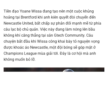
Tiền đạo Yoane Wissa đang tạo nên một cuộc khủng
hoảng tại Brentford khi anh kiên quyết đòi chuyển đến
Newcastle United, bất chấp sự phản đối mạnh mẽ từ phía
câu lạc bộ chủ quản. Việc này đang làm nóng lên bầu
không khí căng thẳng tại sân Gtech Community. Câu
chuyện bắt đầu khi Wissa công khai bày tỏ nguyện vọng
được khoác áo Newcastle, một đội bóng sẽ góp mặt ở
Champions League mùa giải tới. Đây là cơ hội mà anh
không muốn bỏ lỡ.