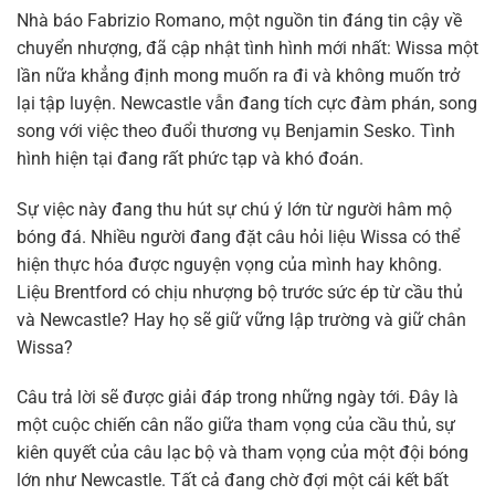
Nhà báo Fabrizio Romano, một nguồn tin đáng tin cậy về
chuyển nhượng, đã cập nhật tình hình mới nhất: Wissa một
lần nữa khẳng định mong muốn ra đi và không muốn trở
lại tập luyện. Newcastle vẫn đang tích cực đàm phán, song
song với việc theo đuổi thương vụ Benjamin Sesko. Tình
hình hiện tại đang rất phức tạp và khó đoán.
Sự việc này đang thu hút sự chú ý lớn từ người hâm mộ
bóng đá. Nhiều người đang đặt câu hỏi liệu Wissa có thể
hiện thực hóa được nguyện vọng của mình hay không.
Liệu Brentford có chịu nhượng bộ trước sức ép từ cầu thủ
và Newcastle? Hay họ sẽ giữ vững lập trường và giữ chân
Wissa?
Câu trả lời sẽ được giải đáp trong những ngày tới. Đây là
một cuộc chiến cân não giữa tham vọng của cầu thủ, sự
kiên quyết của câu lạc bộ và tham vọng của một đội bóng
lớn như Newcastle. Tất cả đang chờ đợi một cái kết bất