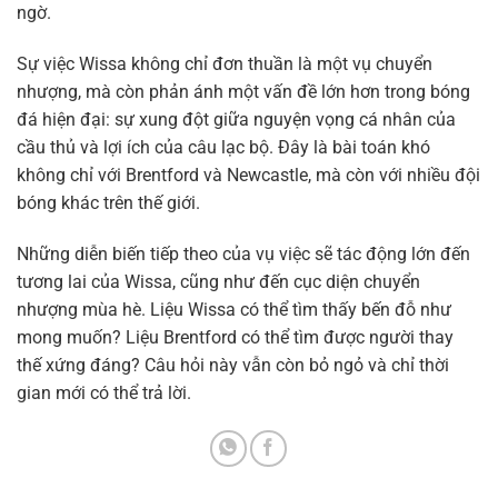
ngờ.
Sự việc Wissa không chỉ đơn thuần là một vụ chuyển
nhượng, mà còn phản ánh một vấn đề lớn hơn trong bóng
đá hiện đại: sự xung đột giữa nguyện vọng cá nhân của
cầu thủ và lợi ích của câu lạc bộ. Đây là bài toán khó
không chỉ với Brentford và Newcastle, mà còn với nhiều đội
bóng khác trên thế giới.
Những diễn biến tiếp theo của vụ việc sẽ tác động lớn đến
tương lai của Wissa, cũng như đến cục diện chuyển
nhượng mùa hè. Liệu Wissa có thể tìm thấy bến đỗ như
mong muốn? Liệu Brentford có thể tìm được người thay
thế xứng đáng? Câu hỏi này vẫn còn bỏ ngỏ và chỉ thời
gian mới có thể trả lời.