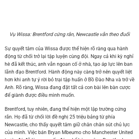
Vụ Wissa: Brentford cứng rắn, Newcastle vẫn theo đuổi
Sự quyết tâm của Wissa được thể hiện rõ ràng qua hành
động từ chối trở lại tập luyện cùng đội. Ngay cả khi kỳ nghỉ
hè đã kết thúc, anh vẫn ngoan cố ở nhà, tạo áp lực lên ban
lãnh đạo Brentford. Hành động này càng trở nên quyết liệt
hơn khi anh tự ý rời bỏ trại tập huấn ở Bồ Đào Nha và trở về
Anh. Rõ ràng, Wissa đang đặt tất cả con bài lên bàn cược
để giành được điều mình muốn.
Brentford, tuy nhiên, đang thể hiện một lập trường cứng
rắn. Họ đã từ chối lời đề nghị 25 triệu bảng từ phía
Newcastle, cho thấy quyết tâm giữ chân chân sút chủ lực
của mình. Việc bán Bryan Mbeumo cho Manchester United