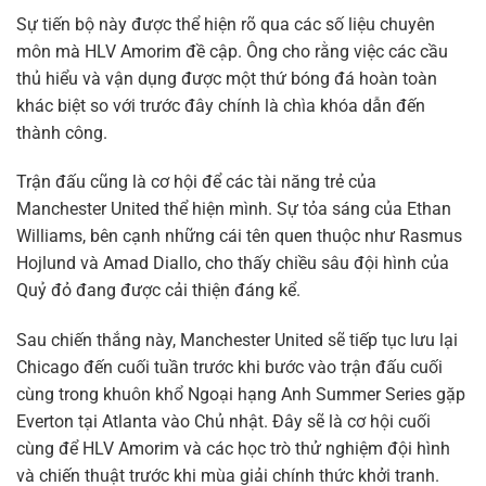
Sự tiến bộ này được thể hiện rõ qua các số liệu chuyên
môn mà HLV Amorim đề cập. Ông cho rằng việc các cầu
thủ hiểu và vận dụng được một thứ bóng đá hoàn toàn
khác biệt so với trước đây chính là chìa khóa dẫn đến
thành công.
Trận đấu cũng là cơ hội để các tài năng trẻ của
Manchester United thể hiện mình. Sự tỏa sáng của Ethan
Williams, bên cạnh những cái tên quen thuộc như Rasmus
Hojlund và Amad Diallo, cho thấy chiều sâu đội hình của
Quỷ đỏ đang được cải thiện đáng kể.
Sau chiến thắng này, Manchester United sẽ tiếp tục lưu lại
Chicago đến cuối tuần trước khi bước vào trận đấu cuối
cùng trong khuôn khổ Ngoại hạng Anh Summer Series gặp
Everton tại Atlanta vào Chủ nhật. Đây sẽ là cơ hội cuối
cùng để HLV Amorim và các học trò thử nghiệm đội hình
và chiến thuật trước khi mùa giải chính thức khởi tranh.