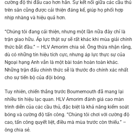
cường độ thi đấu cao hơn hẳn. Sự kết nối giữa các cầu thủ
trên sân cũng được cải thiện đáng kể, giúp họ phối hợp
nhịp nhàng và hiệu quả hơn.
“Chúng tôi đang cải thiện, nhưng một lần nữa đây chỉ là
trận giao hữu. Áp lực thật sự sẽ rất khác khi mùa giải chính
thức bắt đầu.” – HLV Amorim chia sẻ. Ông thừa nhận rằng,
dù có những tín hiệu tích cực, nhưng áp lực thực sự của
Ngoại hạng Anh vẫn là một bài toán hoàn toàn khác.
Những trận đấu chính thức sẽ là thước đo chính xác nhất
cho sự tiến bộ của đội bóng.
Tuy nhiên, chiến thắng trước Bournemouth đã mang lại
nhiều tín hiệu lạc quan. HLV Amorim đánh giá cao màn
trình diễn của các cầu thủ, đặc biệt là khả năng kiểm soát
bóng và cường độ tấn công. “Chúng tôi chơi với cường độ
cao, tấn công quyết liệt, điều mà mùa trước còn thiếu.” –
ông chia sẻ.