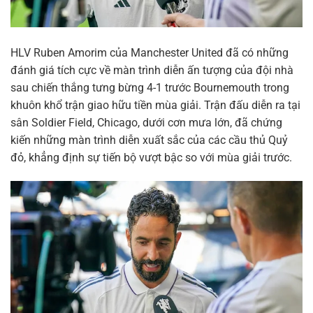
HLV Ruben Amorim của Manchester United đã có những
đánh giá tích cực về màn trình diễn ấn tượng của đội nhà
sau chiến thắng tưng bừng 4-1 trước Bournemouth trong
khuôn khổ trận giao hữu tiền mùa giải. Trận đấu diễn ra tại
sân Soldier Field, Chicago, dưới cơn mưa lớn, đã chứng
kiến những màn trình diễn xuất sắc của các cầu thủ Quỷ
đỏ, khẳng định sự tiến bộ vượt bậc so với mùa giải trước.