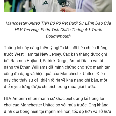
Manchester United Tiến Bộ Rõ Rệt Dưới Sự Lãnh Đạo Của
HLV Ten Hag: Phân Tích Chiến Thắng 4-1 Trước
Bournemouth
Thắng lợi này càng thêm ý nghĩa khi nối tiếp chiến thắng
trước West Ham tại New Jersey. Các bàn thắng được ghi
bởi Rasmus Hojlund, Patrick Dorgu, Amad Diallo và tài
năng trẻ Ethan Williams đã minh chứng cho sức mạnh tấn
công đa dạng và hiệu quả của Manchester United. Điều
này cho thấy sự cải thiện rõ rệt về khả năng ghi bàn, một
điểm yếu từng được chỉ trích trong mùa giải trước.
HLV Amorim nhấn mạnh sự khác biệt đáng kể trong lối
chơi của Manchester United so với mùa trước. Ông khẳng
định đội bóng hiện tại mạnh mẽ hơn, tốc độ hơn và sở hữu