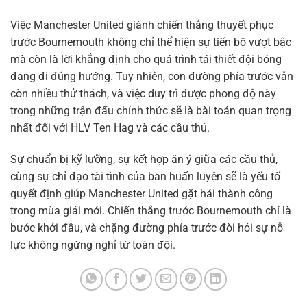
Việc Manchester United giành chiến thắng thuyết phục
trước Bournemouth không chỉ thể hiện sự tiến bộ vượt bậc
mà còn là lời khẳng định cho quá trình tái thiết đội bóng
đang đi đúng hướng. Tuy nhiên, con đường phía trước vẫn
còn nhiều thử thách, và việc duy trì được phong độ này
trong những trận đấu chính thức sẽ là bài toán quan trọng
nhất đối với HLV Ten Hag và các cầu thủ.
Sự chuẩn bị kỹ lưỡng, sự kết hợp ăn ý giữa các cầu thủ,
cùng sự chỉ đạo tài tình của ban huấn luyện sẽ là yếu tố
quyết định giúp Manchester United gặt hái thành công
trong mùa giải mới. Chiến thắng trước Bournemouth chỉ là
bước khởi đầu, và chặng đường phía trước đòi hỏi sự nỗ
lực không ngừng nghỉ từ toàn đội.