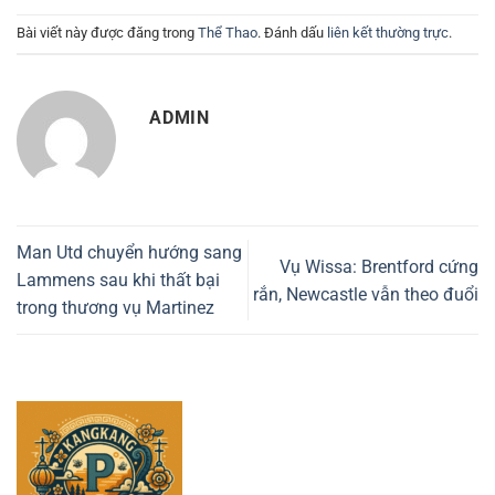
Bài viết này được đăng trong
Thể Thao
. Đánh dấu
liên kết thường trực
.
ADMIN
Man Utd chuyển hướng sang
Vụ Wissa: Brentford cứng
Lammens sau khi thất bại
rắn, Newcastle vẫn theo đuổi
trong thương vụ Martinez