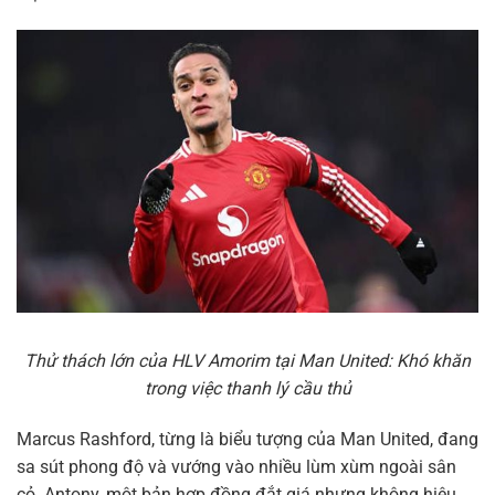
Thử thách lớn của HLV Amorim tại Man United: Khó khăn
trong việc thanh lý cầu thủ
Marcus Rashford, từng là biểu tượng của Man United, đang
sa sút phong độ và vướng vào nhiều lùm xùm ngoài sân
cỏ. Antony, một bản hợp đồng đắt giá nhưng không hiệu