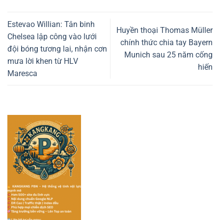
Estevao Willian: Tân binh
Huyền thoại Thomas Müller
Chelsea lập công vào lưới
chính thức chia tay Bayern
đội bóng tương lai, nhận cơn
Munich sau 25 năm cống
mưa lời khen từ HLV
hiến
Maresca