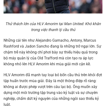
Thử thách lớn của HLV Amorim tại Man United: Khó khăn
trong việc thanh lý cầu thủ
Những cái tên như Alejandro Garnacho, Antony, Marcus
Rashford và Jadon Sancho đang là những trở ngại lớn. Sự
chậm trễ này không chỉ phơi bày sự thiếu hiệu quả trong
bộ máy quản lý của Old Trafford mà còn tạo ra áp lực
không nhỏ lên HLV Amorim khi mùa giải mới cận kề.
HLV Amorim đã mạnh tay loại bỏ bốn cầu thủ trên khỏi đợt
tập huấn trước mùa giải. Đây là một thông điệp rõ ràng:
không ai được phép vượt trên câu lạc bộ. Ông muốn xây
dựng một môi trường tập trung vào kỷ luật và sự chuyên
nghiệp, chấm dứt kỷ nguyên của những ngôi sao thiếu kỷ
luật.