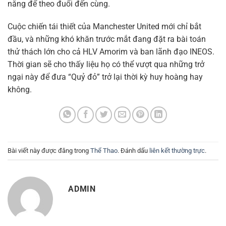
năng để theo đuổi đến cùng.
Cuộc chiến tái thiết của Manchester United mới chỉ bắt
đầu, và những khó khăn trước mắt đang đặt ra bài toán
thử thách lớn cho cả HLV Amorim và ban lãnh đạo INEOS.
Thời gian sẽ cho thấy liệu họ có thể vượt qua những trở
ngại này để đưa “Quỷ đỏ” trở lại thời kỳ huy hoàng hay
không.
Bài viết này được đăng trong
Thể Thao
. Đánh dấu
liên kết thường trực
.
ADMIN