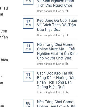
Và Kinh Nghiệm Phân
Th5
Trận
trí
Tích Cho Người Chơi
Đấu
online
ại Tứ
Nhanh
ở
Chức năng bình luận bị tắt
cho
ại
Và
Soi
người
Chuẩn
Kèo
mới
Kèo Bóng Đá Cuối Tuần
12
Serie
–
Và Cách Theo Dõi Trận
Th5
A
Lựa
Đấu Hiệu Quả
 vươn
Online
chọn
ở
Chức năng bình luận bị tắt
Và
dễ
 thần
Kèo
Kinh
tiếp
Bóng
Nghiệm
cận
Nền Tảng Chơi Game
11
Đá
Phân
và
Online Mượt Mà – Trải
Th5
Cuối
Tích
an
Nghiệm Giải Trí Ổn Định
Tuần
Cho
toàn
Cho Người Chơi Việt
 hiệu
Và
Người
Cách
Chơi
ở
Chức năng bình luận bị tắt
Theo
Nền
Dõi
Tảng
Cách Đọc Kèo Tài Xỉu
11
Trận
Chơi
nh
Bóng Đá – Hướng Dẫn
Th5
Đấu
Game
Phân Tích Tổng Bàn
àn
Hiệu
Online
Thắng Hiệu Quả
Quả
Mượt
Mà
ở
Chức năng bình luận bị tắt
–
Cách
n
Trải
Đọc
Nền Tảng Chơi Game
08
Nghiệm
Kèo
 áo
Online Tiện Lợi – GG88
Th5