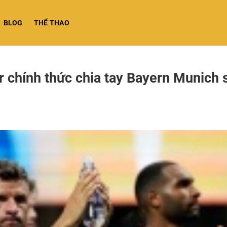
BLOG
THỂ THAO
 chính thức chia tay Bayern Munich 