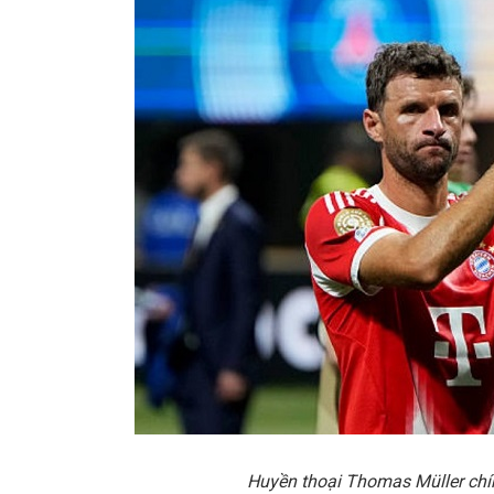
Huyền thoại Thomas Müller chí