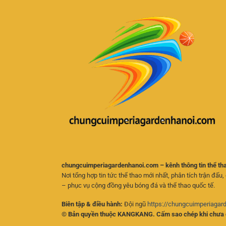
chungcuimperiagardenhanoi.com – kênh thông tin thể tha
Nơi tổng hợp tin tức thể thao mới nhất, phân tích trận đấu
– phục vụ cộng đồng yêu bóng đá và thể thao quốc tế.
Biên tập & điều hành:
Đội ngũ
https://chungcuimperiagar
© Bản quyền thuộc KANGKANG. Cấm sao chép khi chưa 