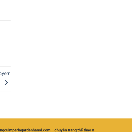
Quả
–
Cá
Cách
Cược
Theo
Futsal
Dõi
Trực
Trận
Tuyến
Đấu
–
Và
Kinh
Phân
Nghiệm
Tích
Chọn
Kèo
Kèo
Online
Cho
Hiệu
Người
Quả
Mới
ayern
ồ
ngcuimperiagardenhanoi.com – chuyên trang thể thao &