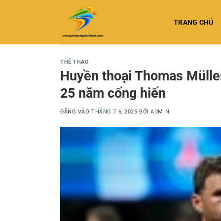
Bỏ
qua
TRANG CHỦ
nội
dung
THỂ THAO
Huyền thoại Thomas Müller
25 năm cống hiến
ĐĂNG VÀO
THÁNG 7 6, 2025
BỞI
ADMIN