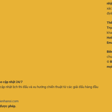
nhậ
xác
địn
Thể
Trụ
kha
Hot
Ema
Biê
chu
© B
mọi
o cập nhật 24/7
, cập nhật lịch thi đấu và xu hướng chiến thuật từ các giải đấu hàng đầu
denhanoi.com
được phép.