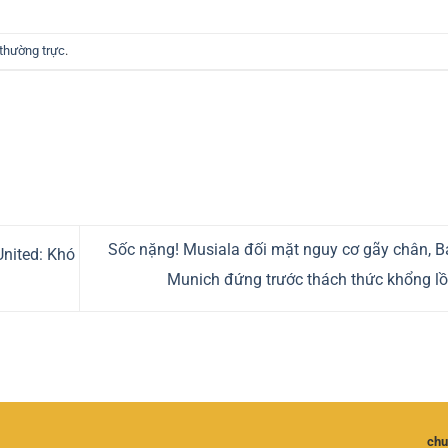
 thường trực
.
Sốc nặng! Musiala đối mặt nguy cơ gãy chân, B
nited: Khó
Munich đứng trước thách thức khổng l
chu