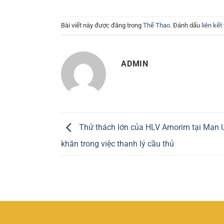
Bài viết này được đăng trong
Thể Thao
. Đánh dấu
liên kết
ADMIN
Thử thách lớn của HLV Amorim tại Man U
khăn trong việc thanh lý cầu thủ