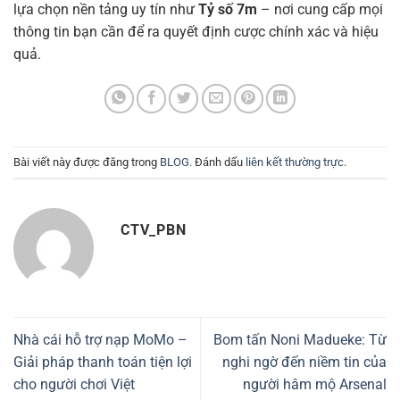
lựa chọn nền tảng uy tín như
Tỷ số 7m
– nơi cung cấp mọi
thông tin bạn cần để ra quyết định cược chính xác và hiệu
quả.
Bài viết này được đăng trong
BLOG
. Đánh dấu
liên kết thường trực
.
CTV_PBN
Nhà cái hỗ trợ nạp MoMo –
Bom tấn Noni Madueke: Từ
Giải pháp thanh toán tiện lợi
nghi ngờ đến niềm tin của
cho người chơi Việt
người hâm mộ Arsenal