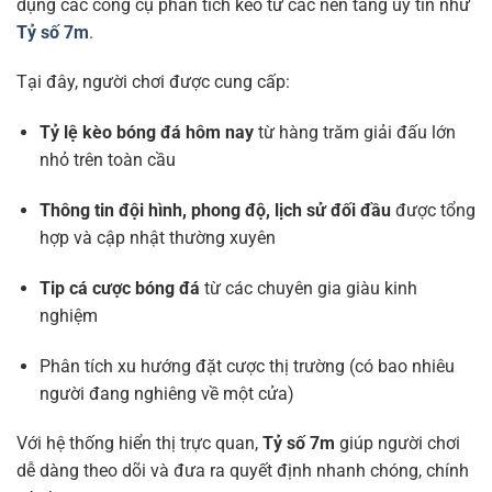
dụng các công cụ phân tích kèo từ các nền tảng uy tín như
Tỷ số 7m
.
Tại đây, người chơi được cung cấp:
Tỷ lệ kèo bóng đá hôm nay
từ hàng trăm giải đấu lớn
nhỏ trên toàn cầu
Thông tin đội hình, phong độ, lịch sử đối đầu
được tổng
hợp và cập nhật thường xuyên
Tip cá cược bóng đá
từ các chuyên gia giàu kinh
nghiệm
Phân tích xu hướng đặt cược thị trường (có bao nhiêu
người đang nghiêng về một cửa)
Với hệ thống hiển thị trực quan,
Tỷ số 7m
giúp người chơi
dễ dàng theo dõi và đưa ra quyết định nhanh chóng, chính