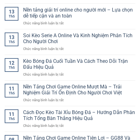
Đặt
Kèo
độ
Cho
Cược
Cầu
Nền tảng giải trí online cho người mới – Lựa chọn
nhanh
Người
13
Lông
–
dễ tiếp cận và an toàn
Mới
Th5
Trực
Trải
ở
Chức năng bình luận bị tắt
Tuyến
nghiệm
Nền
RR88
mượt
tảng
Soi Kèo Serie A Online Và Kinh Nghiệm Phân Tích
–
mà
13
giải
Cách
Cho Người Chơi
cho
Th5
trí
Phân
người
ở
Chức năng bình luận bị tắt
online
Tích
chơi
Soi
cho
Trận
hiện
Kèo
Kèo Bóng Đá Cuối Tuần Và Cách Theo Dõi Trận
người
Đấu
12
đại
Serie
mới
Đấu Hiệu Quả
Nhanh
Th5
A
–
Và
ở
Chức năng bình luận bị tắt
Online
Lựa
Chuẩn
Kèo
Và
chọn
Bóng
Nền Tảng Chơi Game Online Mượt Mà – Trải
Kinh
dễ
11
Đá
Nghiệm
Nghiệm Giải Trí Ổn Định Cho Người Chơi Việt
tiếp
Th5
Cuối
Phân
cận
ở
Chức năng bình luận bị tắt
Tuần
Tích
và
Nền
Và
Cho
an
Tảng
Cách Đọc Kèo Tài Xỉu Bóng Đá – Hướng Dẫn Phân
Cách
Người
11
toàn
Chơi
Theo
Tích Tổng Bàn Thắng Hiệu Quả
Chơi
Th5
Game
Dõi
ở
Chức năng bình luận bị tắt
Online
Trận
Cách
Mượt
Đấu
Đọc
Nền Tảng Chơi Game Online Tiện Lợi – GG88 Và
Mà
Hiệu
08