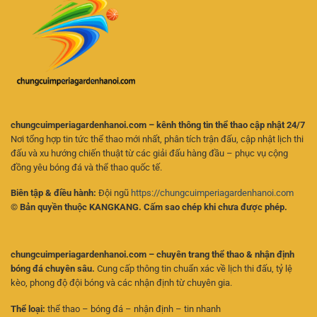
Kèo
Phân
Cho
Tích
Người
Kèo
Mới
Online
Hiệu
Quả
chungcuimperiagardenhanoi.com – kênh thông tin thể thao cập nhật 24/7
Nơi tổng hợp tin tức thể thao mới nhất, phân tích trận đấu, cập nhật lịch thi
đấu và xu hướng chiến thuật từ các giải đấu hàng đầu – phục vụ cộng
đồng yêu bóng đá và thể thao quốc tế.
Biên tập & điều hành:
Đội ngũ
https://chungcuimperiagardenhanoi.com
© Bản quyền thuộc KANGKANG. Cấm sao chép khi chưa được phép.
chungcuimperiagardenhanoi.com – chuyên trang thể thao & nhận định
bóng đá chuyên sâu.
Cung cấp thông tin chuẩn xác về lịch thi đấu, tỷ lệ
kèo, phong độ đội bóng và các nhận định từ chuyên gia.
Thể loại:
thể thao – bóng đá – nhận định – tin nhanh