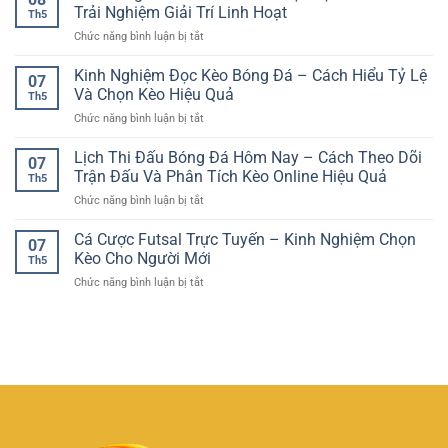
Kèo
–
Trải Nghiệm Giải Trí Linh Hoạt
Quả
Th5
Tài
Trải
ở
Chức năng bình luận bị tắt
Xỉu
Nghiệm
Nền
Bóng
Giải
Tảng
Kinh Nghiệm Đọc Kèo Bóng Đá – Cách Hiểu Tỷ Lệ
Đá
Trí
07
Chơi
–
Và Chọn Kèo Hiệu Quả
Ổn
Th5
Game
Hướng
Định
ở
Chức năng bình luận bị tắt
Online
Dẫn
Cho
Kinh
Tiện
Phân
Người
Nghiệm
Lịch Thi Đấu Bóng Đá Hôm Nay – Cách Theo Dõi
Lợi
Tích
07
Chơi
Đọc
–
Trận Đấu Và Phân Tích Kèo Online Hiệu Quả
Tổng
Việt
Th5
Kèo
GG88
Bàn
ở
Chức năng bình luận bị tắt
Bóng
Và
Thắng
Lịch
Đá
Trải
Hiệu
Thi
Cá Cược Futsal Trực Tuyến – Kinh Nghiệm Chọn
–
Nghiệm
07
Quả
Đấu
Cách
Kèo Cho Người Mới
Giải
Th5
Bóng
Hiểu
Trí
ở
Chức năng bình luận bị tắt
Đá
Tỷ
Linh
Cá
Hôm
Lệ
Hoạt
Cược
Nay
Và
Futsal
–
Chọn
Trực
Cách
Kèo
Tuyến
Theo
Hiệu
–
Dõi
Quả
Kinh
Trận
Nghiệm
Đấu
Chọn
Và