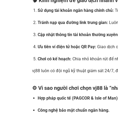
🧠 Kinh nghiệm để giao dịch nhanh v
Sử dụng tài khoản ngân hàng chính chủ:
Tr
Tránh nạp qua đường link trung gian:
Luôn 
Cập nhật thông tin tài khoản thường xuyên
Ưu tiên ví điện tử hoặc QR Pay:
Giao dịch c
Chơi có kế hoạch:
Chia nhỏ khoản rút để n
vj88 luôn có đội ngũ kỹ thuật giám sát 24/7,
⚙️ Vì sao người chơi chọn vj88 là “nh
Hợp pháp quốc tế (PAGCOR & Isle of Man)
Công nghệ bảo mật chuẩn ngân hàng.