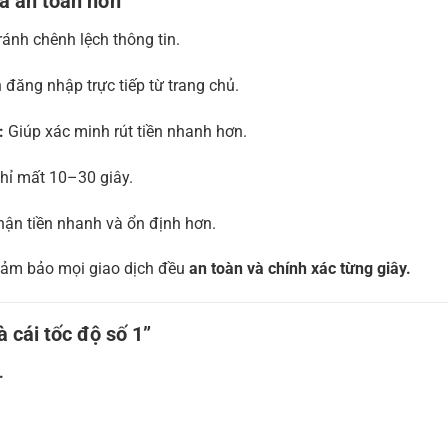
à an toàn hơn
ánh chênh lệch thông tin.
đăng nhập trực tiếp từ trang chủ.
:
Giúp xác minh rút tiền nhanh hơn.
hỉ mất 10–30 giây.
hận tiền nhanh và ổn định hơn.
 đảm bảo mọi giao dịch đều
an toàn và chính xác từng giây.
à cái tốc độ số 1”
.