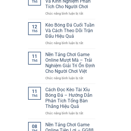
Và Kinh Nghiệm Phân
Th5
Trận
trí
Tích Cho Người Chơi
Đấu
online
Nhanh
ở
Chức năng bình luận bị tắt
cho
Và
Soi
người
Chuẩn
Kèo
mới
Kèo Bóng Đá Cuối Tuần
12
Serie
–
Và Cách Theo Dõi Trận
Th5
A
Lựa
Đấu Hiệu Quả
Online
chọn
ở
Chức năng bình luận bị tắt
Và
dễ
Kèo
Kinh
tiếp
Bóng
Nghiệm
cận
Nền Tảng Chơi Game
11
Đá
Phân
và
Online Mượt Mà – Trải
Th5
Cuối
Tích
an
Nghiệm Giải Trí Ổn Định
Tuần
Cho
toàn
Cho Người Chơi Việt
Và
Người
Cách
Chơi
ở
Chức năng bình luận bị tắt
Theo
Nền
Dõi
Tảng
Cách Đọc Kèo Tài Xỉu
11
Trận
Chơi
Bóng Đá – Hướng Dẫn
Th5
Đấu
Game
Phân Tích Tổng Bàn
Hiệu
Online
Thắng Hiệu Quả
Quả
Mượt
Mà
ở
Chức năng bình luận bị tắt
–
Cách
Trải
Đọc
Nền Tảng Chơi Game
08
Nghiệm
Kèo
Online Tiện Lợi – GG88
Th5