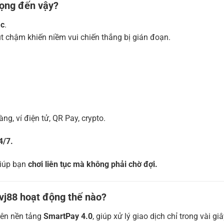
trọng đến vậy?
ạc
.
út chậm khiến niềm vui chiến thắng bị gián đoạn.
.
g, ví điện tử, QR Pay, crypto.
4/7.
giúp bạn
chơi liên tục mà không phải chờ đợi.
 vj88 hoạt động thế nào?
rên nền tảng
SmartPay 4.0
, giúp xử lý giao dịch chỉ trong vài giâ