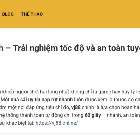
BLOG
THỂ THAO
h – Trải nghiệm tốc độ và an toàn tuy
u khiến người chơi hài lòng nhất không chỉ là game hay hay tỷ lệ
. Một
nhà cái uy tín nạp rút nhanh
luôn được xem là thước đo c
ìm một nơi đáp ứng tiêu chí đó,
vj88
chính là lựa chọn hoàn hả
 hệ thống thanh toán tự động chỉ trong
60 giây
– nhanh, an toàn
sự khác biệt tại:
https://vj88.online/