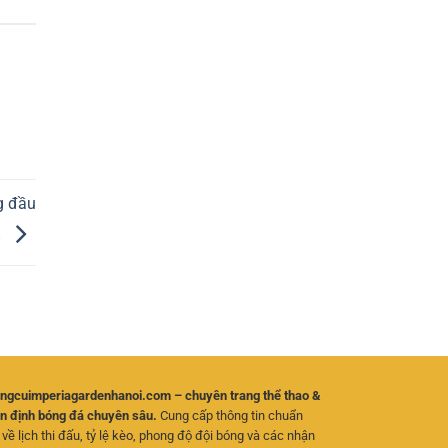
g đầu
Á
ngcuimperiagardenhanoi.com – chuyên trang thể thao &
n định bóng đá chuyên sâu.
Cung cấp thông tin chuẩn
 về lịch thi đấu, tỷ lệ kèo, phong độ đội bóng và các nhận