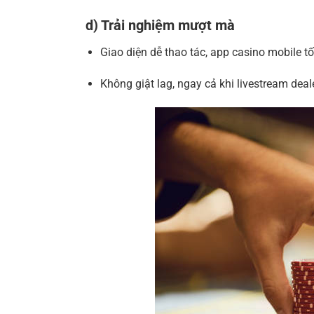
d) Trải nghiệm mượt mà
Giao diện dễ thao tác, app casino mobile tố
Không giật lag, ngay cả khi livestream deale