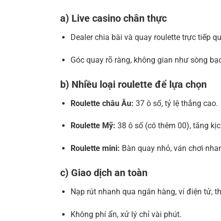
a) Live casino chân thực
Dealer chia bài và quay roulette trực tiếp 
Góc quay rõ ràng, không gian như sòng bạc
b) Nhiều loại roulette để lựa chọn
Roulette châu Âu:
37 ô số, tỷ lệ thắng cao.
Roulette Mỹ:
38 ô số (có thêm 00), tăng kịc
Roulette mini:
Bàn quay nhỏ, ván chơi nhan
c) Giao dịch an toàn
Nạp rút nhanh qua ngân hàng, ví điện tử, th
Không phí ẩn, xử lý chỉ vài phút.