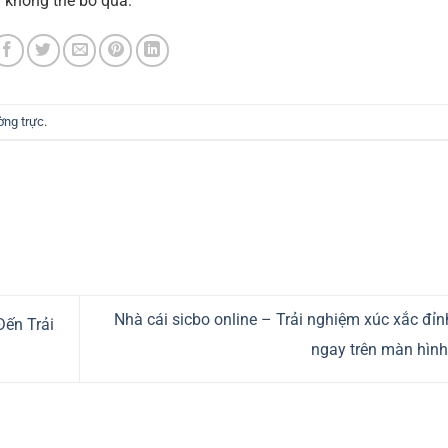
m không thể bỏ qua.
ờng trực
.
Nhà cái sicbo online – Trải nghiệm xúc xắc đỉn
ến Trải
ngay trên màn hìn