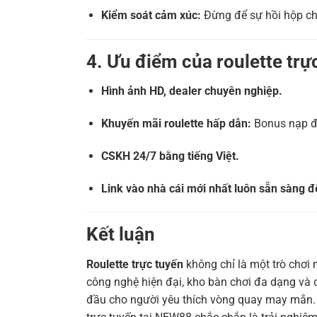
Kiểm soát cảm xúc:
Đừng để sự hồi hộp chi
4. Ưu điểm của roulette tr
Hình ảnh HD, dealer chuyên nghiệp.
Khuyến mãi roulette hấp dẫn:
Bonus nạp đầ
CSKH 24/7 bằng tiếng Việt.
Link vào nhà cái mới nhất luôn sẵn sàng 
Kết luận
Roulette trực tuyến
không chỉ là một trò chơi
công nghệ hiện đại, kho bàn chơi đa dạng và
đầu cho người yêu thích vòng quay may mắn. 