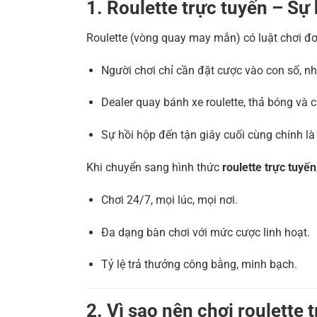
1. Roulette trực tuyến – S
Roulette (vòng quay may mắn) có luật chơi đơ
Người chơi chỉ cần đặt cược vào con số, n
Dealer quay bánh xe roulette, thả bóng và c
Sự hồi hộp đến tận giây cuối cùng chính là
Khi chuyển sang hình thức
roulette trực tuyến
Chơi 24/7, mọi lúc, mọi nơi.
Đa dạng bàn chơi với mức cược linh hoạt.
Tỷ lệ trả thưởng công bằng, minh bạch.
2. Vì sao nên chơi roulette