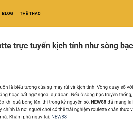
BLOG
THỂ THAO
te trực tuyến kịch tính như sòng bạc
uôn là biểu tượng của sự may rủi và kịch tính. Vòng quay số vớ
hắng hoặc bất ngờ ngoài dự đoán. Nếu ở sòng bạc truyền thống,
p khi quả bóng lăn, thì trong kỷ nguyên số,
NEW88
đã mang lạ
chính là nơi người chơi có thể trải nghiệm roulette chân thực v
t mà. Khám phá ngay tại:
NEW88