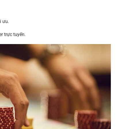
i ưu.
r trực tuyến.