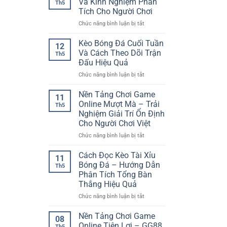
Và Kinh Nghiệm Phân
Th5
Trận
trí
Tích Cho Người Chơi
Đấu
online
Nhanh
ở
Chức năng bình luận bị tắt
cho
Và
Soi
người
Chuẩn
Kèo
mới
Kèo Bóng Đá Cuối Tuần
12
Serie
–
Và Cách Theo Dõi Trận
Th5
A
Lựa
Đấu Hiệu Quả
Online
chọn
ở
Chức năng bình luận bị tắt
Và
dễ
Kèo
Kinh
tiếp
Bóng
Nghiệm
cận
Nền Tảng Chơi Game
11
Đá
Phân
và
Online Mượt Mà – Trải
Th5
Cuối
Tích
an
Nghiệm Giải Trí Ổn Định
Tuần
Cho
toàn
Cho Người Chơi Việt
Và
Người
Cách
Chơi
ở
Chức năng bình luận bị tắt
Theo
Nền
Dõi
Tảng
Cách Đọc Kèo Tài Xỉu
11
Trận
Chơi
Bóng Đá – Hướng Dẫn
Th5
Đấu
Game
Phân Tích Tổng Bàn
Hiệu
Online
Thắng Hiệu Quả
Quả
Mượt
Mà
ở
Chức năng bình luận bị tắt
–
Cách
Trải
Đọc
Nền Tảng Chơi Game
08
Nghiệm
Kèo
Online Tiện Lợi – GG88
Th5