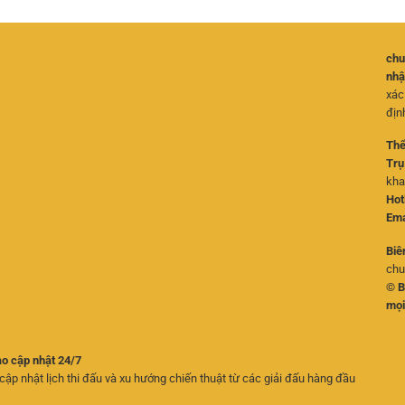
chu
nhậ
xác
địn
Thể
Trụ
kha
Hot
Ema
Biê
chu
© B
mọi
o cập nhật 24/7
, cập nhật lịch thi đấu và xu hướng chiến thuật từ các giải đấu hàng đầu