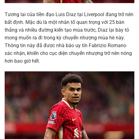
Tương lai của tiền đạo Luis Diaz tại Liverpool đang trở nên
bất định. Mặc dù là một nhân tố quan trọng với 25 bàn
thắng và nhiều đường kiến tạo mùa trước, Diaz lại bày tỏ
mong muốn ra đi trong kỳ chuyển nhượng mùa hè này.
Thông tin này đã được nhà báo uy tín Fabrizio Romano
xác nhận, khiến cho cục diện chuyển nhượng trở nên nóng
hơn bao giờ hết.