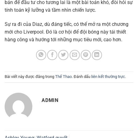
bán để đầu tư cho tương lai là một bài toán khó, đòi hỏi sự
tính toán kỹ lưỡng và tầm nhìn chiến lược.
Sự ra đi của Diaz, dù đáng tiếc, có thể mở ra một chương
mới cho Liverpool. Đó là cơ hội để đội bóng này tái thiết
hàng công và hướng tới những mục tiêu mới, cao hơn.
Bài viết này được đăng trong
Thể Thao
. Đánh dấu
liên kết thường trực
.
ADMIN
Ashley Young: Watford quyết