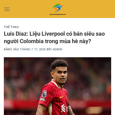
Bỏ
qua
nội
dung
THỂ THAO
Luis Diaz: Liệu Liverpool có bán siêu sao
người Colombia trong mùa hè này?
ĐĂNG VÀO
THÁNG 7 17, 2025
BỞI
ADMIN