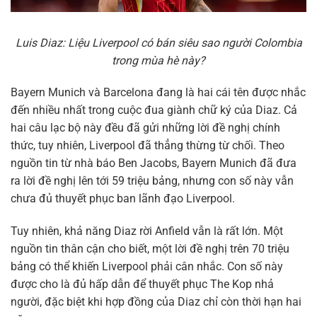
Luis Diaz: Liệu Liverpool có bán siêu sao người Colombia
trong mùa hè này?
Bayern Munich và Barcelona đang là hai cái tên được nhắc
đến nhiều nhất trong cuộc đua giành chữ ký của Diaz. Cả
hai câu lạc bộ này đều đã gửi những lời đề nghị chính
thức, tuy nhiên, Liverpool đã thẳng thừng từ chối. Theo
nguồn tin từ nhà báo Ben Jacobs, Bayern Munich đã đưa
ra lời đề nghị lên tới 59 triệu bảng, nhưng con số này vẫn
chưa đủ thuyết phục ban lãnh đạo Liverpool.
Tuy nhiên, khả năng Diaz rời Anfield vẫn là rất lớn. Một
nguồn tin thân cận cho biết, một lời đề nghị trên 70 triệu
bảng có thể khiến Liverpool phải cân nhắc. Con số này
được cho là đủ hấp dẫn để thuyết phục The Kop nhả
người, đặc biệt khi hợp đồng của Diaz chỉ còn thời hạn hai