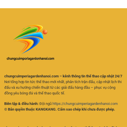
Tuyến
Theo
Hiệu
–
Dõi
Quả
Kinh
Trận
Nghiệm
Đấu
Chọn
Và
Kèo
Phân
Cho
Tích
Người
Kèo
Mới
Online
Hiệu
Quả
chungcuimperiagardenhanoi.com – kênh thông tin thể thao cập nhật 24/7
Nơi tổng hợp tin tức thể thao mới nhất, phân tích trận đấu, cập nhật lịch thi
đấu và xu hướng chiến thuật từ các giải đấu hàng đầu – phục vụ cộng
đồng yêu bóng đá và thể thao quốc tế.
Biên tập & điều hành:
Đội ngũ
https://chungcuimperiagardenhanoi.com
© Bản quyền thuộc KANGKANG. Cấm sao chép khi chưa được phép.