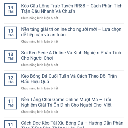
–
Trận
game
Kèo Cầu Lông Trực Tuyến RR88 – Cách Phân Tích
Cách
Đấu
14
trực
Chơi
Trận Đấu Nhanh Và Chuẩn
Trước
Th5
tuyến
Thông
Khi
ở
Chức năng bình luận bị tắt
tốc
Minh
Đặt
Kèo
độ
Cho
Cược
Cầu
Nền tảng giải trí online cho người mới – Lựa chọn
nhanh
Người
13
Lông
–
dễ tiếp cận và an toàn
Mới
Th5
Trực
Trải
ở
Chức năng bình luận bị tắt
Tuyến
nghiệm
Nền
RR88
mượt
tảng
Soi Kèo Serie A Online Và Kinh Nghiệm Phân Tích
–
mà
13
giải
Cách
Cho Người Chơi
cho
Th5
trí
Phân
người
ở
Chức năng bình luận bị tắt
online
Tích
chơi
Soi
cho
Trận
hiện
Kèo
Kèo Bóng Đá Cuối Tuần Và Cách Theo Dõi Trận
người
Đấu
12
đại
Serie
mới
Đấu Hiệu Quả
Nhanh
Th5
A
–
Và
ở
Chức năng bình luận bị tắt
Online
Lựa
Chuẩn
Kèo
Và
chọn
Bóng
Nền Tảng Chơi Game Online Mượt Mà – Trải
Kinh
dễ
11
Đá
Nghiệm
Nghiệm Giải Trí Ổn Định Cho Người Chơi Việt
tiếp
Th5
Cuối
Phân
cận
ở
Chức năng bình luận bị tắt
Tuần
Tích
và
Nền
Và
Cho
an
Tảng
Cách Đọc Kèo Tài Xỉu Bóng Đá – Hướng Dẫn Phân
Cách
Người
11
toàn
Chơi
Theo
Chơi