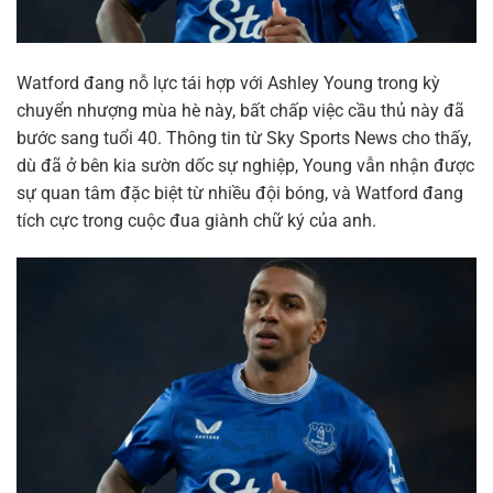
Watford đang nỗ lực tái hợp với Ashley Young trong kỳ
chuyển nhượng mùa hè này, bất chấp việc cầu thủ này đã
bước sang tuổi 40. Thông tin từ Sky Sports News cho thấy,
dù đã ở bên kia sườn dốc sự nghiệp, Young vẫn nhận được
sự quan tâm đặc biệt từ nhiều đội bóng, và Watford đang
tích cực trong cuộc đua giành chữ ký của anh.