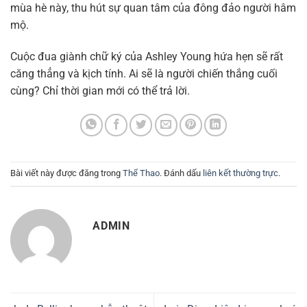
mùa hè này, thu hút sự quan tâm của đông đảo người hâm
mộ.
Cuộc đua giành chữ ký của Ashley Young hứa hẹn sẽ rất
căng thẳng và kịch tính. Ai sẽ là người chiến thắng cuối
cùng? Chỉ thời gian mới có thể trả lời.
Bài viết này được đăng trong
Thể Thao
. Đánh dấu
liên kết thường trực
.
ADMIN