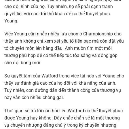
cho đội hình của họ. Tuy nhiên, họ sẽ phải cạnh tranh
quyết liệt với các đối thủ khác để có thể thuyết phục
Young.
Việc Young cân nhắc nhiều lựa chọn ở Championship cho
thấy anh không chỉ xem xét yếu tố tiền bạc mà còn đặt yếu
tố chuyên môn lên hàng đầu. Anh muốn tìm một môi
trường phù hợp để có thể tiếp tục tỏa sáng và đóng góp
cho đội bóng mới.
Sự quyết tâm của Watford trong việc tái hợp với Young cho
thấy sự đánh giá cao của họ đối với khả năng của anh.
Tuy nhiên, con đường dẫn đến thành công của thương vụ
này vẫn còn nhiều chông gai.
Thời gian sẽ trả lời câu hỏi liệu Watford có thể thuyết phục
được Young hay không. Đây chắc chắn sẽ là một thương
vụ chuyển nhượng đáng chú ý trong kỳ chuyển nhượng