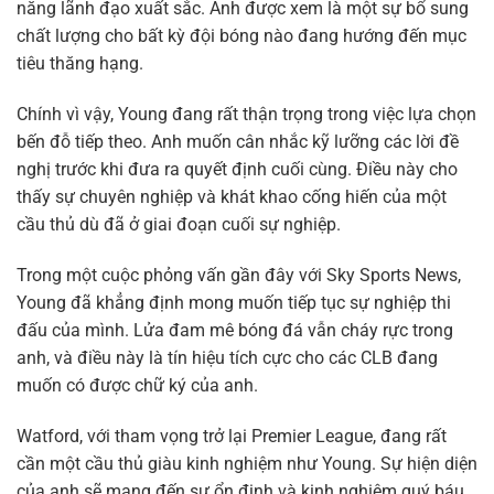
năng lãnh đạo xuất sắc. Anh được xem là một sự bổ sung
chất lượng cho bất kỳ đội bóng nào đang hướng đến mục
tiêu thăng hạng.
Chính vì vậy, Young đang rất thận trọng trong việc lựa chọn
bến đỗ tiếp theo. Anh muốn cân nhắc kỹ lưỡng các lời đề
nghị trước khi đưa ra quyết định cuối cùng. Điều này cho
thấy sự chuyên nghiệp và khát khao cống hiến của một
cầu thủ dù đã ở giai đoạn cuối sự nghiệp.
Trong một cuộc phỏng vấn gần đây với Sky Sports News,
Young đã khẳng định mong muốn tiếp tục sự nghiệp thi
đấu của mình. Lửa đam mê bóng đá vẫn cháy rực trong
anh, và điều này là tín hiệu tích cực cho các CLB đang
muốn có được chữ ký của anh.
Watford, với tham vọng trở lại Premier League, đang rất
cần một cầu thủ giàu kinh nghiệm như Young. Sự hiện diện
của anh sẽ mang đến sự ổn định và kinh nghiệm quý báu