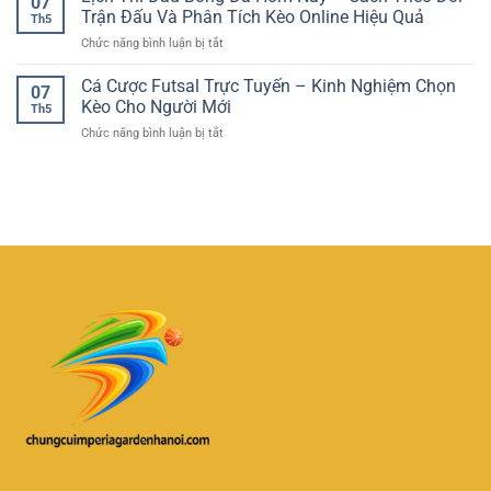
07
Đọc
–
Trận Đấu Và Phân Tích Kèo Online Hiệu Quả
Tổng
Việt
Th5
Kèo
GG88
Bàn
ở
Chức năng bình luận bị tắt
Bóng
Và
Thắng
Lịch
Đá
Trải
Hiệu
Thi
Cá Cược Futsal Trực Tuyến – Kinh Nghiệm Chọn
–
Nghiệm
07
Quả
Đấu
Cách
Kèo Cho Người Mới
Giải
Th5
Bóng
Hiểu
Trí
ở
Chức năng bình luận bị tắt
Đá
Tỷ
Linh
Cá
Hôm
Lệ
Hoạt
Cược
Nay
Và
Futsal
–
Chọn
Trực
Cách
Kèo
Tuyến
Theo
Hiệu
–
Dõi
Quả
Kinh
Trận
Nghiệm
Đấu
Chọn
Và
Kèo
Phân
Cho
Tích
Người
Kèo
Mới
Online
Hiệu
Quả