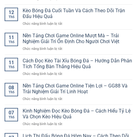
Tích
chơi
Soi
cho
Trận
hiện
Kèo
Kèo Bóng Đá Cuối Tuần Và Cách Theo Dõi Trận
người
Đấu
12
đại
Serie
mới
Đấu Hiệu Quả
Nhanh
Th5
A
–
Và
ở
Chức năng bình luận bị tắt
Online
Lựa
Chuẩn
Kèo
Và
chọn
Bóng
Nền Tảng Chơi Game Online Mượt Mà – Trải
Kinh
dễ
11
Đá
Nghiệm
Nghiệm Giải Trí Ổn Định Cho Người Chơi Việt
tiếp
Th5
Cuối
Phân
cận
ở
Chức năng bình luận bị tắt
Tuần
Tích
và
Nền
Và
Cho
an
Tảng
Cách Đọc Kèo Tài Xỉu Bóng Đá – Hướng Dẫn Phân
Cách
Người
11
toàn
Chơi
Theo
Tích Tổng Bàn Thắng Hiệu Quả
Chơi
Th5
Game
Dõi
ở
Chức năng bình luận bị tắt
Online
Trận
Cách
Mượt
Đấu
Đọc
Nền Tảng Chơi Game Online Tiện Lợi – GG88 Và
Mà
Hiệu
08
Kèo
–
Trải Nghiệm Giải Trí Linh Hoạt
Quả
Th5
Tài
Trải
ở
Chức năng bình luận bị tắt
Xỉu
Nghiệm
Nền
Bóng
Giải
Tảng
Kinh Nghiệm Đọc Kèo Bóng Đá – Cách Hiểu Tỷ Lệ
Đá
Trí
07
Chơi
–
Và Chọn Kèo Hiệu Quả
Ổn
Th5
Game
Hướng
Định
ở
Chức năng bình luận bị tắt
Online
Dẫn
Cho
Kinh
Tiện
Phân
Người
Nghiệm
Lịch Thi Đấu Bóng Đá Hôm Nay – Cách Theo Dõi
Lợi
Tích
Chơi