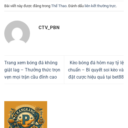
Bài viết này được đăng trong
Thể Thao
. Đánh dấu
liên kết thường trực
.
CTV_PBN
Trang xem bóng đá không
Kèo bóng đá hôm nay tỷ lệ
giật lag – Thưởng thức trọn
chuẩn – Bí quyết soi kèo và
vẹn mọi trận cầu đỉnh cao
đặt cược hiệu quả tại bet88