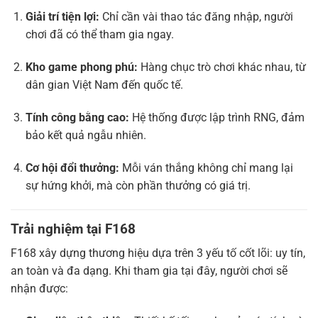
Giải trí tiện lợi:
Chỉ cần vài thao tác đăng nhập, người
chơi đã có thể tham gia ngay.
Kho game phong phú:
Hàng chục trò chơi khác nhau, từ
dân gian Việt Nam đến quốc tế.
Tính công bằng cao:
Hệ thống được lập trình RNG, đảm
bảo kết quả ngẫu nhiên.
Cơ hội đổi thưởng:
Mỗi ván thắng không chỉ mang lại
sự hứng khởi, mà còn phần thưởng có giá trị.
Trải nghiệm tại F168
F168 xây dựng thương hiệu dựa trên 3 yếu tố cốt lõi: uy tín,
an toàn và đa dạng. Khi tham gia tại đây, người chơi sẽ
nhận được: