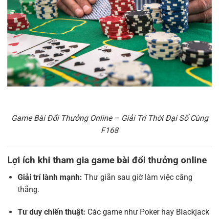
Game Bài Đổi Thưởng Online – Giải Trí Thời Đại Số Cùng
F168
Lợi ích khi tham gia game bài đổi thưởng online
Giải trí lành mạnh:
Thư giãn sau giờ làm việc căng
thẳng.
Tư duy chiến thuật:
Các game như Poker hay Blackjack