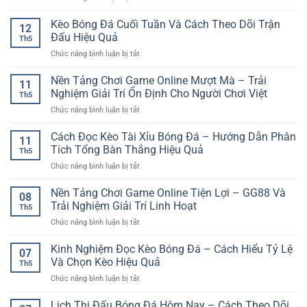
Tích
chơi
Soi
cho
Trận
hiện
Kèo
Kèo Bóng Đá Cuối Tuần Và Cách Theo Dõi Trận
người
Đấu
12
đại
Serie
mới
Đấu Hiệu Quả
Nhanh
Th5
A
–
Và
ở
Chức năng bình luận bị tắt
Online
Lựa
Chuẩn
Kèo
Và
chọn
Bóng
Nền Tảng Chơi Game Online Mượt Mà – Trải
Kinh
dễ
11
Đá
Nghiệm
Nghiệm Giải Trí Ổn Định Cho Người Chơi Việt
tiếp
Th5
Cuối
Phân
cận
ở
Chức năng bình luận bị tắt
Tuần
Tích
và
Nền
Và
Cho
an
Tảng
Cách Đọc Kèo Tài Xỉu Bóng Đá – Hướng Dẫn Phân
Cách
Người
11
toàn
Chơi
Theo
Tích Tổng Bàn Thắng Hiệu Quả
Chơi
Th5
Game
Dõi
ở
Chức năng bình luận bị tắt
Online
Trận
Cách
Mượt
Đấu
Đọc
Nền Tảng Chơi Game Online Tiện Lợi – GG88 Và
Mà
Hiệu
08
Kèo
–
Trải Nghiệm Giải Trí Linh Hoạt
Quả
Th5
Tài
Trải
ở
Chức năng bình luận bị tắt
Xỉu
Nghiệm
Nền
Bóng
Giải
Tảng
Kinh Nghiệm Đọc Kèo Bóng Đá – Cách Hiểu Tỷ Lệ
Đá
Trí
07
Chơi
–
Và Chọn Kèo Hiệu Quả
Ổn
Th5
Game
Hướng
Định
ở
Chức năng bình luận bị tắt
Online
Dẫn
Cho
Kinh
Tiện
Phân
Người
Nghiệm
Lịch Thi Đấu Bóng Đá Hôm Nay – Cách Theo Dõi
Lợi
Tích