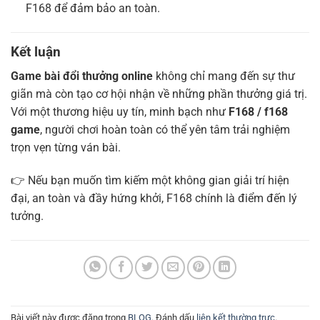
F168 để đảm bảo an toàn.
Kết luận
Game bài đổi thưởng online
không chỉ mang đến sự thư
giãn mà còn tạo cơ hội nhận về những phần thưởng giá trị.
Với một thương hiệu uy tín, minh bạch như
F168 / f168
game
, người chơi hoàn toàn có thể yên tâm trải nghiệm
trọn vẹn từng ván bài.
👉 Nếu bạn muốn tìm kiếm một không gian giải trí hiện
đại, an toàn và đầy hứng khởi, F168 chính là điểm đến lý
tưởng.
Bài viết này được đăng trong
BLOG
. Đánh dấu
liên kết thường trực
.