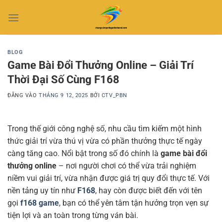
Bỏ
qua
nội
dung
BLOG
Game Bài Đổi Thưởng Online – Giải Trí
Thời Đại Số Cùng F168
ĐĂNG VÀO
THÁNG 9 12, 2025
BỞI
CTV_PBN
Trong thế giới công nghệ số, nhu cầu tìm kiếm một hình
thức giải trí vừa thú vị vừa có phần thưởng thực tế ngày
càng tăng cao. Nổi bật trong số đó chính là
game bài đổi
thưởng online
– nơi người chơi có thể vừa trải nghiệm
niềm vui giải trí, vừa nhận được giá trị quy đổi thực tế. Với
nền tảng uy tín như
F168
, hay còn được biết đến với tên
gọi
f168 game
, bạn có thể yên tâm tận hưởng trọn vẹn sự
tiện lợi và an toàn trong từng ván bài.