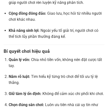
giúp người chơi rèn luyện kỹ năng phân tích.
Cộng đồng đông đảo:
Giao lưu, học hỏi từ nhiều người
chơi khác nhau.
Khả năng sinh lợi:
Ngoài yếu tố giải trí, người chơi có
thể tích lũy phần thưởng đáng kể.
Bí quyết chơi hiệu quả
Quản lý vốn:
Chia nhỏ tiền vốn, không nên đặt cược tất
tay.
Nắm rõ luật:
Tìm hiểu kỹ từng trò chơi để tối ưu tỷ lệ
thắng.
Giữ tâm lý ổn định:
Không để cảm xúc chi phối khi chơi.
Chọn đúng sân chơi:
Luôn ưu tiên nhà cái uy tín như