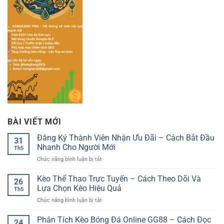
BÀI VIẾT MỚI
Đăng Ký Thành Viên Nhận Ưu Đãi – Cách Bắt Đầu
31
Nhanh Cho Người Mới
Th5
ở
Chức năng bình luận bị tắt
Đăng
Ký
Kèo Thể Thao Trực Tuyến – Cách Theo Dõi Và
26
Thành
Lựa Chọn Kèo Hiệu Quả
Th5
Viên
ở
Chức năng bình luận bị tắt
Nhận
Kèo
Ưu
Thể
Phân Tích Kèo Bóng Đá Online GG88 – Cách Đọc
Đãi
24