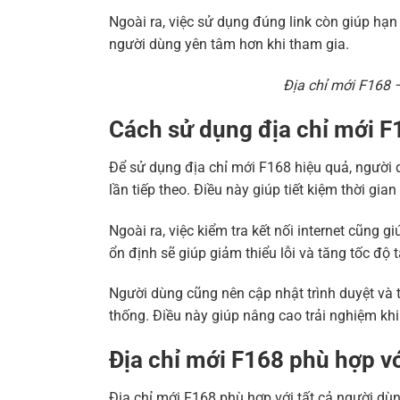
Ngoài ra, việc sử dụng đúng link còn giúp hạn c
người dùng yên tâm hơn khi tham gia.
Địa chỉ mới F168 –
Cách sử dụng địa chỉ mới F
Để sử dụng địa chỉ mới F168 hiệu quả, người 
lần tiếp theo. Điều này giúp tiết kiệm thời gian
Ngoài ra, việc kiểm tra kết nối internet cũng
ổn định sẽ giúp giảm thiểu lỗi và tăng tốc độ t
Người dùng cũng nên cập nhật trình duyệt và 
thống. Điều này giúp nâng cao trải nghiệm kh
Địa chỉ mới F168 phù hợp vớ
Địa chỉ mới F168 phù hợp với tất cả người dùn