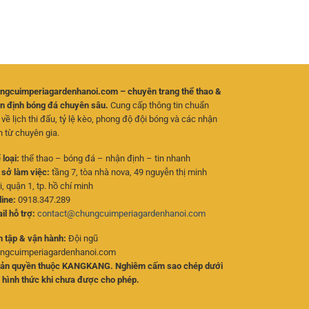
Quả
–
Cá
Cách
Cược
Theo
Futsal
Dõi
Trực
Trận
Tuyến
Đấu
–
Và
Kinh
Phân
Nghiệm
ngcuimperiagardenhanoi.com – chuyên trang thể thao &
Tích
Chọn
n định bóng đá chuyên sâu.
Cung cấp thông tin chuẩn
Kèo
Kèo
 về lịch thi đấu, tỷ lệ kèo, phong độ đội bóng và các nhận
Online
Cho
h từ chuyên gia.
Hiệu
Người
Quả
Mới
 loại:
thể thao – bóng đá – nhận định – tin nhanh
 sở làm việc:
tầng 7, tòa nhà nova, 49 nguyễn thị minh
i, quận 1, tp. hồ chí minh
line:
0918.347.289
il hỗ trợ:
contact@chungcuimperiagardenhanoi.com
n tập & vận hành:
Đội ngũ
ngcuimperiagardenhanoi.com
ản quyền thuộc KANGKANG. Nghiêm cấm sao chép dưới
 hình thức khi chưa được cho phép.