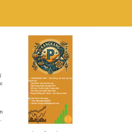
ể
ặc
ệm
.