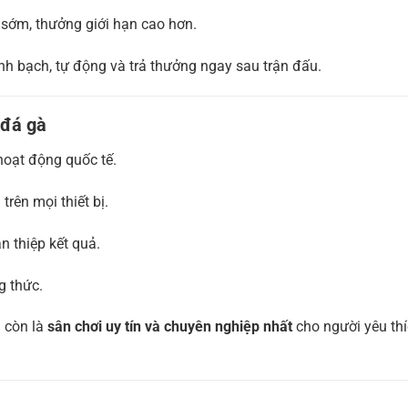
 sớm, thưởng giới hạn cao hơn.
h bạch, tự động và trả thưởng ngay sau trận đấu.
 đá gà
hoạt động quốc tế.
trên mọi thiết bị.
n thiệp kết quả.
g thức.
 còn là
sân chơi uy tín và chuyên nghiệp nhất
cho người yêu th