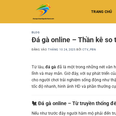
Bỏ
qua
TRANG CHỦ
nội
dung
BLOG
Đá gà online – Thần kê so 
ĐĂNG VÀO
THÁNG 10 24, 2025
BỞI
CTV_PBN
Từ lâu,
đá gà
đã là một trong những nét văn hóa
lĩnh và may mắn. Giờ đây, với sự phát triển c
cho người chơi trải nghiệm sống động như thật
tốc độ nhanh, hình ảnh HD và phần thưởng cự
🐔 Đá gà online – Từ truyền thống đế
Nếu như trước đây người hâm mộ phải đến trườn