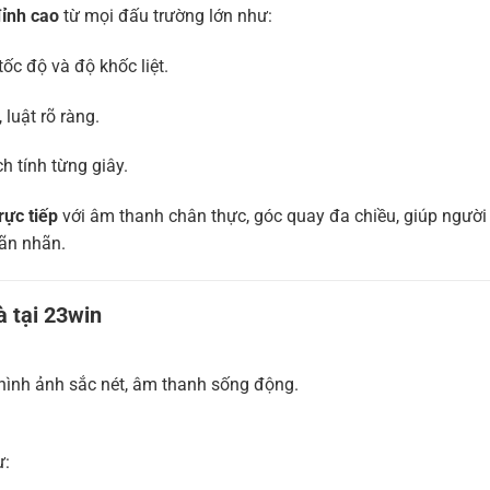
đỉnh cao
từ mọi đấu trường lớn như:
tốc độ và độ khốc liệt.
luật rõ ràng.
h tính từng giây.
rực tiếp
với âm thanh chân thực, góc quay đa chiều, giúp ngườ
ãn nhãn.
 tại 23win
 hình ảnh sắc nét, âm thanh sống động.
ư: