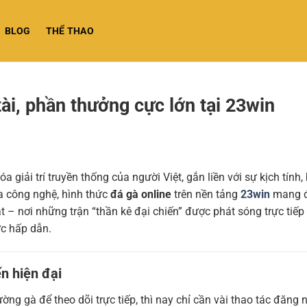
BLOG
THỂ THAO
tài, phần thưởng cực lớn tại 23win
 giải trí truyền thống của người Việt, gắn liền với sự kịch tính,
ủa công nghệ, hình thức
đá gà online
trên nền tảng
23win
mang 
 – nơi những trận “thần kê đại chiến” được phát sóng trực tiếp 
c hấp dẫn.
n hiện đại
g gà để theo dõi trực tiếp, thì nay chỉ cần vài thao tác đăng 