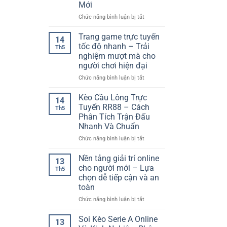
Mới
Kèo
Online
Hiệu
GG88
ở
Chức năng bình luận bị tắt
Quả
–
Mẹo
Cách
Thắng
Trang game trực tuyến
14
Đọc
Game
tốc độ nhanh – Trải
Th5
Trận
Bài
nghiệm mượt mà cho
Đấu
Online
người chơi hiện đại
Trước
–
Khi
Cách
ở
Chức năng bình luận bị tắt
Đặt
Chơi
Trang
Cược
Thông
game
Kèo Cầu Lông Trực
14
Minh
trực
Tuyến RR88 – Cách
Th5
Cho
tuyến
Phân Tích Trận Đấu
Người
tốc
Nhanh Và Chuẩn
Mới
độ
nhanh
ở
Chức năng bình luận bị tắt
–
Kèo
Trải
Cầu
Nền tảng giải trí online
13
nghiệm
Lông
cho người mới – Lựa
Th5
mượt
Trực
chọn dễ tiếp cận và an
mà
Tuyến
toàn
cho
RR88
người
–
ở
Chức năng bình luận bị tắt
chơi
Cách
Nền
hiện
Phân
tảng
Soi Kèo Serie A Online
13
đại
Tích
giải