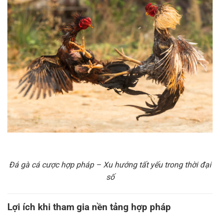
Đá gà cá cược hợp pháp – Xu hướng tất yếu trong thời đại
số
Lợi ích khi tham gia nền tảng hợp pháp