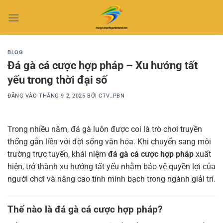
Bỏ
qua
nội
dung
BLOG
Đá gà cá cược hợp pháp – Xu hướng tất
yếu trong thời đại số
ĐĂNG VÀO
THÁNG 9 2, 2025
BỞI
CTV_PBN
Trong nhiều năm, đá gà luôn được coi là trò chơi truyền
thống gắn liền với đời sống văn hóa. Khi chuyển sang môi
trường trực tuyến, khái niệm
đá gà cá cược hợp pháp
xuất
hiện, trở thành xu hướng tất yếu nhằm bảo vệ quyền lợi của
người chơi và nâng cao tính minh bạch trong ngành giải trí.
Thế nào là đá gà cá cược hợp pháp?