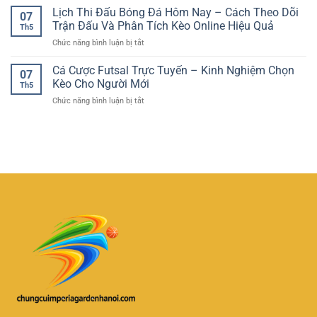
Phân
Người
Nghiệm
Lịch Thi Đấu Bóng Đá Hôm Nay – Cách Theo Dõi
Lợi
Tích
07
Chơi
Đọc
–
Trận Đấu Và Phân Tích Kèo Online Hiệu Quả
Tổng
Việt
Th5
Kèo
GG88
Bàn
ở
Chức năng bình luận bị tắt
Bóng
Và
Thắng
Lịch
Đá
Trải
Hiệu
Thi
Cá Cược Futsal Trực Tuyến – Kinh Nghiệm Chọn
–
Nghiệm
07
Quả
Đấu
Cách
Kèo Cho Người Mới
Giải
Th5
Bóng
Hiểu
Trí
ở
Chức năng bình luận bị tắt
Đá
Tỷ
Linh
Cá
Hôm
Lệ
Hoạt
Cược
Nay
Và
Futsal
–
Chọn
Trực
Cách
Kèo
Tuyến
Theo
Hiệu
–
Dõi
Quả
Kinh
Trận
Nghiệm
Đấu
Chọn
Và
Kèo
Phân
Cho
Tích
Người
Kèo
Mới
Online
Hiệu
Quả