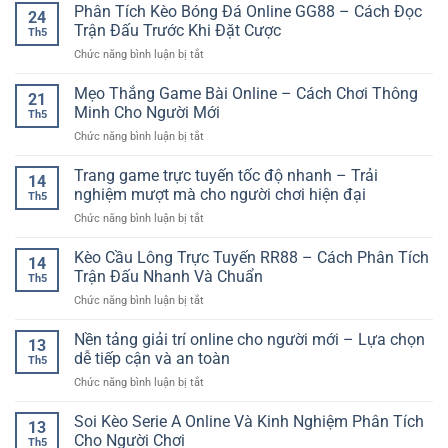
Thể
Phân Tích Kèo Bóng Đá Online GG88 – Cách Đọc
Đãi
24
Thao
–
Trận Đấu Trước Khi Đặt Cược
Th5
Trực
Cách
ở
Chức năng bình luận bị tắt
Tuyến
Bắt
Phân
–
Đầu
Tích
Mẹo Thắng Game Bài Online – Cách Chơi Thông
Cách
Nhanh
21
Kèo
Theo
Minh Cho Người Mới
Cho
Th5
Bóng
Dõi
Người
ở
Chức năng bình luận bị tắt
Đá
Và
Mới
Mẹo
Online
Lựa
Thắng
Trang game trực tuyến tốc độ nhanh – Trải
GG88
Chọn
14
Game
–
nghiệm mượt mà cho người chơi hiện đại
Kèo
Th5
Bài
Cách
Hiệu
ở
Chức năng bình luận bị tắt
Online
Đọc
Quả
Trang
–
Trận
game
Kèo Cầu Lông Trực Tuyến RR88 – Cách Phân Tích
Cách
Đấu
14
trực
Chơi
Trận Đấu Nhanh Và Chuẩn
Trước
Th5
tuyến
Thông
Khi
ở
Chức năng bình luận bị tắt
tốc
Minh
Đặt
Kèo
độ
Cho
Cược
Cầu
Nền tảng giải trí online cho người mới – Lựa chọn
nhanh
Người
13
Lông
–
dễ tiếp cận và an toàn
Mới
Th5
Trực
Trải
ở
Chức năng bình luận bị tắt
Tuyến
nghiệm
Nền
RR88
mượt
tảng
Soi Kèo Serie A Online Và Kinh Nghiệm Phân Tích
–
mà
13
giải
Cách
Cho Người Chơi
cho
Th5