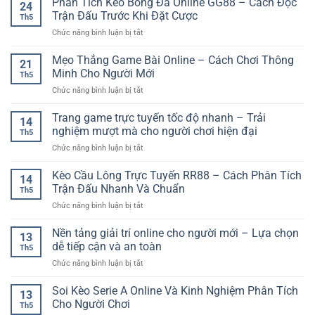
Phân Tích Kèo Bóng Đá Online GG88 – Cách Đọc
Đãi
24
Thao
–
Trận Đấu Trước Khi Đặt Cược
Th5
Trực
Cách
ở
Chức năng bình luận bị tắt
Tuyến
Bắt
Phân
–
Đầu
Tích
Mẹo Thắng Game Bài Online – Cách Chơi Thông
Cách
Nhanh
21
Kèo
Theo
Minh Cho Người Mới
Cho
Th5
Bóng
Dõi
Người
ở
Chức năng bình luận bị tắt
Đá
Và
Mới
Mẹo
Online
Lựa
Thắng
Trang game trực tuyến tốc độ nhanh – Trải
GG88
Chọn
14
Game
–
nghiệm mượt mà cho người chơi hiện đại
Kèo
Th5
Bài
Cách
Hiệu
ở
Chức năng bình luận bị tắt
Online
Đọc
Quả
Trang
–
Trận
game
Kèo Cầu Lông Trực Tuyến RR88 – Cách Phân Tích
Cách
Đấu
14
trực
Chơi
Trận Đấu Nhanh Và Chuẩn
Trước
Th5
tuyến
Thông
Khi
ở
Chức năng bình luận bị tắt
tốc
Minh
Đặt
Kèo
độ
Cho
Cược
Cầu
Nền tảng giải trí online cho người mới – Lựa chọn
nhanh
Người
13
Lông
–
dễ tiếp cận và an toàn
Mới
Th5
Trực
Trải
ở
Chức năng bình luận bị tắt
Tuyến
nghiệm
Nền
RR88
mượt
tảng
Soi Kèo Serie A Online Và Kinh Nghiệm Phân Tích
–
mà
13
giải
Cách
Cho Người Chơi
cho
Th5
trí
Phân
người