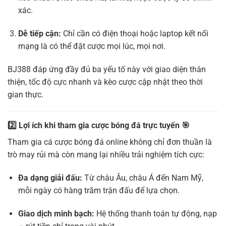
xác.
Dễ tiếp cận:
Chỉ cần có điện thoại hoặc laptop kết nối
mạng là có thể đặt cược mọi lúc, mọi nơi.
BJ388 đáp ứng đầy đủ ba yếu tố này với giao diện thân
thiện, tốc độ cực nhanh và kèo cược cập nhật theo thời
gian thực.
2️⃣ Lợi ích khi tham gia cược bóng đá trực tuyến 🎯
Tham gia cá cược bóng đá online không chỉ đơn thuần là
trò may rủi mà còn mang lại nhiều trải nghiệm tích cực:
Đa dạng giải đấu:
Từ châu Âu, châu Á đến Nam Mỹ,
mỗi ngày có hàng trăm trận đấu để lựa chọn.
Giao dịch minh bạch:
Hệ thống thanh toán tự động, nạp