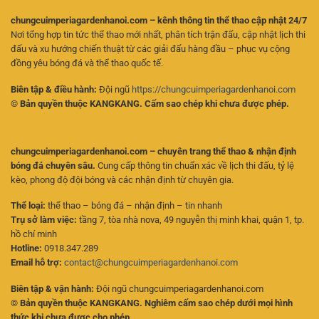
chungcuimperiagardenhanoi.com – kênh thông tin thể thao cập nhật 24/7
Nơi tổng hợp tin tức thể thao mới nhất, phân tích trận đấu, cập nhật lịch thi
đấu và xu hướng chiến thuật từ các giải đấu hàng đầu – phục vụ cộng
đồng yêu bóng đá và thể thao quốc tế.
Biên tập & điều hành:
Đội ngũ
https://chungcuimperiagardenhanoi.com
© Bản quyền thuộc KANGKANG. Cấm sao chép khi chưa được phép.
chungcuimperiagardenhanoi.com – chuyên trang thể thao & nhận định
bóng đá chuyên sâu.
Cung cấp thông tin chuẩn xác về lịch thi đấu, tỷ lệ
kèo, phong độ đội bóng và các nhận định từ chuyên gia.
Thể loại:
thể thao – bóng đá – nhận định – tin nhanh
Trụ sở làm việc:
tầng 7, tòa nhà nova, 49 nguyễn thị minh khai, quận 1, tp.
hồ chí minh
Hotline:
0918.347.289
Email hỗ trợ:
contact@chungcuimperiagardenhanoi.com
Biên tập & vận hành:
Đội ngũ chungcuimperiagardenhanoi.com
© Bản quyền thuộc KANGKANG. Nghiêm cấm sao chép dưới mọi hình
thức khi chưa được cho phép.