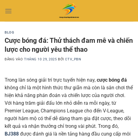
Bỏ
qua
nội
dung
BLOG
Cược bóng đá: Thử thách đam mê và chiến
lược cho người yêu thể thao
ĐĂNG VÀO
THÁNG 10 29, 2025
BỞI
CTV_PBN
Trong làn sóng giải trí trực tuyến hiện nay,
cược bóng đá
không chỉ là một hình thức thư giãn mà còn là sân chơi thể
hiện khả năng phán đoán và chiến lược của người chơi.
Với hàng trăm giải đấu lớn nhỏ diễn ra mỗi ngày, từ
Premier League, Champions League cho đến V-League,
người hâm mộ có thể dễ dàng tham gia đặt cược, theo dõi
kết quả và nhận thưởng chỉ trong vài phút. Trong đó,
BJ388
được đánh giá là nền tảng hàng đầu cung cấp môi