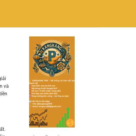
iải
án và
tiền
ất.