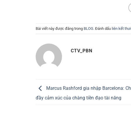
Bài viết này được đăng trong
BLOG
. Đánh dấu
liên kết thư
CTV_PBN
Marcus Rashford gia nhập Barcelona: C
đầy cảm xúc của chàng tiền đạo tài năng