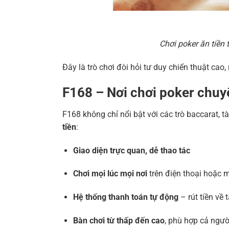
Chơi poker ăn tiền t
Đây là trò chơi đòi hỏi tư duy chiến thuật cao,
F168 – Nơi chơi poker chuy
F168 không chỉ nổi bật với các trò baccarat, 
tiền
:
Giao diện trực quan, dễ thao tác
Chơi mọi lúc mọi nơi
trên điện thoại hoặc m
Hệ thống thanh toán tự động
– rút tiền về 
Bàn chơi từ thấp đến cao
, phù hợp cả ngườ