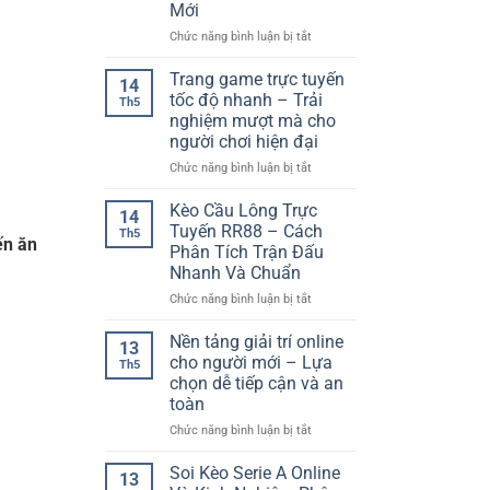
Mới
Kèo
Online
Hiệu
GG88
ở
Chức năng bình luận bị tắt
Quả
–
Mẹo
Cách
Thắng
Trang game trực tuyến
14
Đọc
Game
tốc độ nhanh – Trải
Th5
Trận
Bài
nghiệm mượt mà cho
Đấu
Online
người chơi hiện đại
Trước
–
Khi
Cách
ở
Chức năng bình luận bị tắt
Đặt
Chơi
Trang
Cược
Thông
game
Kèo Cầu Lông Trực
14
Minh
trực
Tuyến RR88 – Cách
Th5
Cho
ến ăn
tuyến
Phân Tích Trận Đấu
Người
tốc
Nhanh Và Chuẩn
Mới
độ
nhanh
ở
Chức năng bình luận bị tắt
–
Kèo
Trải
Cầu
Nền tảng giải trí online
13
nghiệm
Lông
cho người mới – Lựa
Th5
mượt
Trực
chọn dễ tiếp cận và an
mà
Tuyến
toàn
cho
RR88
người
–
ở
Chức năng bình luận bị tắt
chơi
Cách
Nền
hiện
Phân
tảng
Soi Kèo Serie A Online
13
đại
Tích
giải