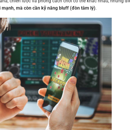
aha, chiến lược và phong cách chơi có thể khác nhau, nhưng đ
i mạnh, mà còn cần kỹ năng bluff (đòn tâm lý)
.