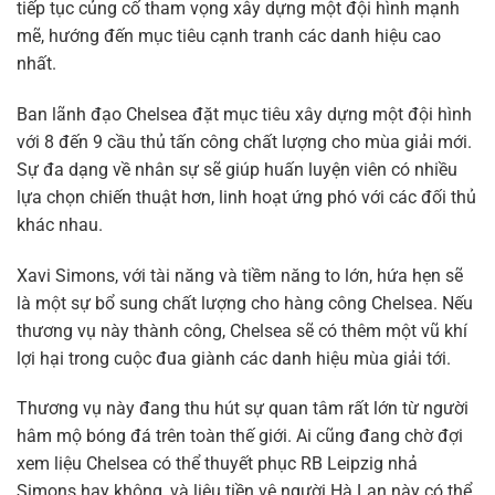
tiếp tục củng cố tham vọng xây dựng một đội hình mạnh
mẽ, hướng đến mục tiêu cạnh tranh các danh hiệu cao
nhất.
Ban lãnh đạo Chelsea đặt mục tiêu xây dựng một đội hình
với 8 đến 9 cầu thủ tấn công chất lượng cho mùa giải mới.
Sự đa dạng về nhân sự sẽ giúp huấn luyện viên có nhiều
lựa chọn chiến thuật hơn, linh hoạt ứng phó với các đối thủ
khác nhau.
Xavi Simons, với tài năng và tiềm năng to lớn, hứa hẹn sẽ
là một sự bổ sung chất lượng cho hàng công Chelsea. Nếu
thương vụ này thành công, Chelsea sẽ có thêm một vũ khí
lợi hại trong cuộc đua giành các danh hiệu mùa giải tới.
Thương vụ này đang thu hút sự quan tâm rất lớn từ người
hâm mộ bóng đá trên toàn thế giới. Ai cũng đang chờ đợi
xem liệu Chelsea có thể thuyết phục RB Leipzig nhả
Simons hay không, và liệu tiền vệ người Hà Lan này có thể