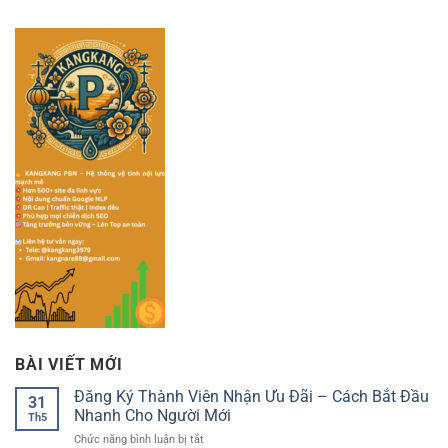
BÀI VIẾT MỚI
Đăng Ký Thành Viên Nhận Ưu Đãi – Cách Bắt Đầu
31
Nhanh Cho Người Mới
Th5
ở
Chức năng bình luận bị tắt