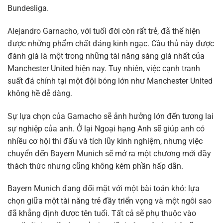
Bundesliga.
Alejandro Garnacho, với tuổi đời còn rất trẻ, đã thể hiện
được những phẩm chất đáng kinh ngạc. Cầu thủ này được
đánh giá là một trong những tài năng sáng giá nhất của
Manchester United hiện nay. Tuy nhiên, việc cạnh tranh
suất đá chính tại một đội bóng lớn như Manchester United
không hề dễ dàng.
Sự lựa chọn của Garnacho sẽ ảnh hưởng lớn đến tương lai
sự nghiệp của anh. Ở lại Ngoại hạng Anh sẽ giúp anh có
nhiều cơ hội thi đấu và tích lũy kinh nghiệm, nhưng việc
chuyển đến Bayern Munich sẽ mở ra một chương mới đầy
thách thức nhưng cũng không kém phần hấp dẫn.
Bayern Munich đang đối mặt với một bài toán khó: lựa
chọn giữa một tài năng trẻ đầy triển vọng và một ngôi sao
đã khẳng định được tên tuổi. Tất cả sẽ phụ thuộc vào