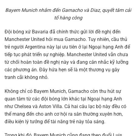
Bayern Munich nhắm đến Garnacho và Diaz, quyết tâm cải
tổ hàng công
Đội bóng xứ Bavaria đã chính thức gửi lời đề nghị đến
Manchester United hỏi mua Garnacho. Tuy nhiên, cầu thủ
trẻ người Argentina này lại ưu tiên ở lại Ngoại hạng Anh để
tiếp tục phát triển sự nghiệp. Manchester United vẫn chưa
từ chối hoàn toàn đề nghị này và đang cân nhắc kỹ lưỡng
các phương án. Đây hứa hẹn sẽ là một thương vụ gây
tranh cãi không nhỏ.
Không chỉ có Bayern Munich, Garnacho còn thu hút sự
quan tâm từ các đội bóng lớn khác tại Ngoại hạng Anh
như Chelsea và Aston Villa. Cả hai câu lạc bộ này đều có
thể mang đến cho anh cơ hội ra sân thường xuyên hơn,
điều kiện lý tưởng để tài năng trẻ này tỏa sáng.
Trong khi đó, Bayern Munich cũng đang theo đuổi Luis