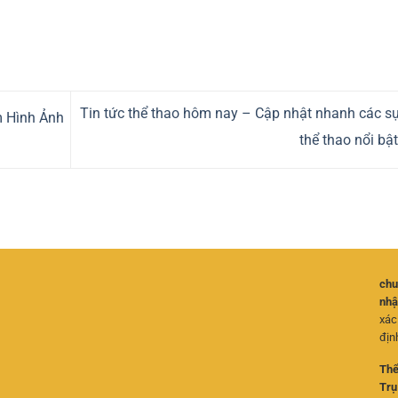
Tin tức thể thao hôm nay – Cập nhật nhanh các sự
m Hình Ảnh
thể thao nổi bậ
chu
nhậ
xác
địn
Thể
Trụ