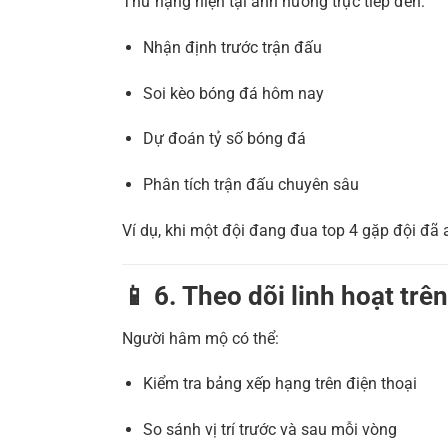
Thứ hạng hiện tại ảnh hưởng trực tiếp đến:
Nhận định trước trận đấu
Soi kèo bóng đá hôm nay
Dự đoán tỷ số bóng đá
Phân tích trận đấu chuyên sâu
Ví dụ, khi một đội đang đua top 4 gặp đội đã an
📱 6. Theo dõi linh hoạt trên
Người hâm mộ có thể:
Kiểm tra bảng xếp hạng trên điện thoại
So sánh vị trí trước và sau mỗi vòng