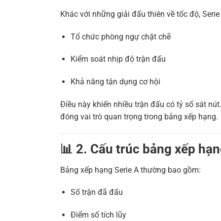
Khác với những giải đấu thiên về tốc độ, Serie
Tổ chức phòng ngự chặt chẽ
Kiểm soát nhịp độ trận đấu
Khả năng tận dụng cơ hội
Điều này khiến nhiều trận đấu có tỷ số sát nút
đóng vai trò quan trọng trong bảng xếp hạng.
📊 2. Cấu trúc bảng xếp hạn
Bảng xếp hạng Serie A thường bao gồm:
Số trận đã đấu
Điểm số tích lũy