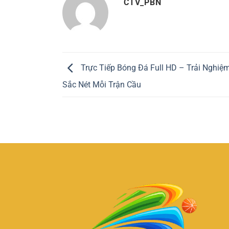
CTV_PBN
Trực Tiếp Bóng Đá Full HD – Trải Nghiệ
Sắc Nét Mỗi Trận Cầu