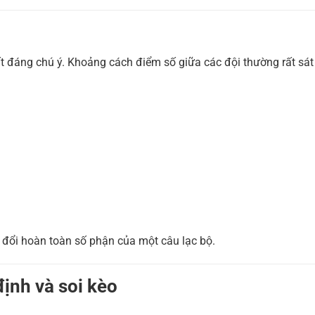
 đáng chú ý. Khoảng cách điểm số giữa các đội thường rất sát
 đổi hoàn toàn số phận của một câu lạc bộ.
ịnh và soi kèo