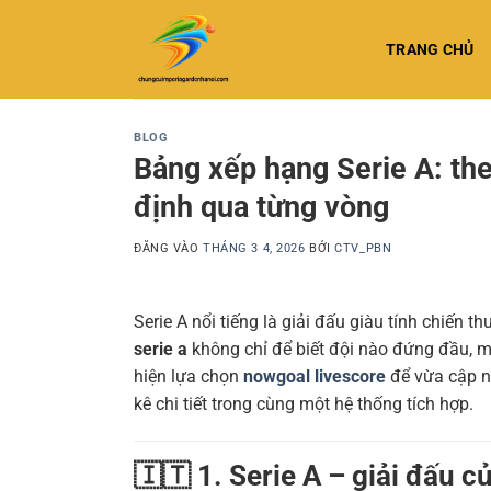
Bỏ
qua
TRANG CHỦ
nội
dung
BLOG
Bảng xếp hạng Serie A: the
định qua từng vòng
ĐĂNG VÀO
THÁNG 3 4, 2026
BỞI
CTV_PBN
Serie A nổi tiếng là giải đấu giàu tính chiến th
serie a
không chỉ để biết đội nào đứng đầu, m
hiện lựa chọn
nowgoal livescore
để vừa cập nh
kê chi tiết trong cùng một hệ thống tích hợp.
🇮🇹 1. Serie A – giải đấu c