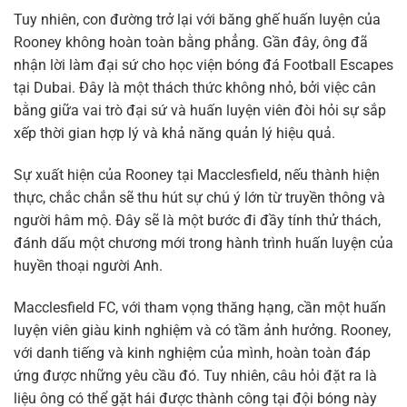
Tuy nhiên, con đường trở lại với băng ghế huấn luyện của
Rooney không hoàn toàn bằng phẳng. Gần đây, ông đã
nhận lời làm đại sứ cho học viện bóng đá Football Escapes
tại Dubai. Đây là một thách thức không nhỏ, bởi việc cân
bằng giữa vai trò đại sứ và huấn luyện viên đòi hỏi sự sắp
xếp thời gian hợp lý và khả năng quản lý hiệu quả.
Sự xuất hiện của Rooney tại Macclesfield, nếu thành hiện
thực, chắc chắn sẽ thu hút sự chú ý lớn từ truyền thông và
người hâm mộ. Đây sẽ là một bước đi đầy tính thử thách,
đánh dấu một chương mới trong hành trình huấn luyện của
huyền thoại người Anh.
Macclesfield FC, với tham vọng thăng hạng, cần một huấn
luyện viên giàu kinh nghiệm và có tầm ảnh hưởng. Rooney,
với danh tiếng và kinh nghiệm của mình, hoàn toàn đáp
ứng được những yêu cầu đó. Tuy nhiên, câu hỏi đặt ra là
liệu ông có thể gặt hái được thành công tại đội bóng này