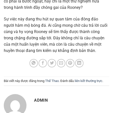
có phải là bước ngoặt, hay chỉ là một thử nghiệm nữa
trong hành trình đầy chông gai của Rooney?
Sự việc này đang thu hút sự quan tâm của đông đảo
người hâm mộ bóng đá. Ai cũng mong chờ câu trả lời cuối
cùng và hy vọng Rooney sẽ tìm thấy được thành công
trong chặng đường sắp tới. Đây không chỉ là câu chuyện
của một huấn luyện viên, mà còn là câu chuyện về một
huyền thoại đang tìm kiếm sự khẳng định bản thân.
Bài viết này được đăng trong
Thể Thao
. Đánh dấu
liên kết thường trực
.
ADMIN