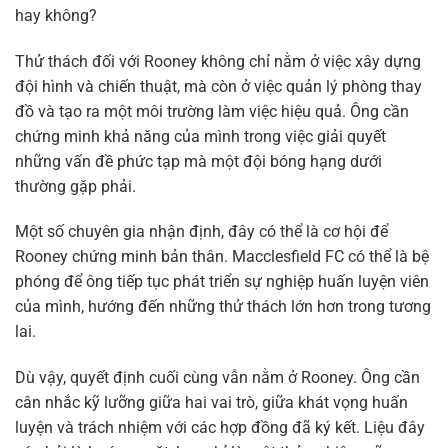
hay không?
Thử thách đối với Rooney không chỉ nằm ở việc xây dựng
đội hình và chiến thuật, mà còn ở việc quản lý phòng thay
đồ và tạo ra một môi trường làm việc hiệu quả. Ông cần
chứng minh khả năng của mình trong việc giải quyết
những vấn đề phức tạp mà một đội bóng hạng dưới
thường gặp phải.
Một số chuyên gia nhận định, đây có thể là cơ hội để
Rooney chứng minh bản thân. Macclesfield FC có thể là bệ
phóng để ông tiếp tục phát triển sự nghiệp huấn luyện viên
của mình, hướng đến những thử thách lớn hơn trong tương
lai.
Dù vậy, quyết định cuối cùng vẫn nằm ở Rooney. Ông cần
cân nhắc kỹ lưỡng giữa hai vai trò, giữa khát vọng huấn
luyện và trách nhiệm với các hợp đồng đã ký kết. Liệu đây