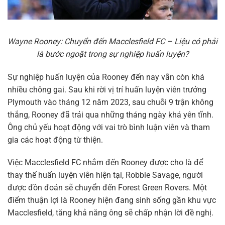
Wayne Rooney: Chuyển đến Macclesfield FC – Liệu có phải
là bước ngoặt trong sự nghiệp huấn luyện?
Sự nghiệp huấn luyện của Rooney đến nay vẫn còn khá
nhiều chông gai. Sau khi rời vị trí huấn luyện viên trưởng
Plymouth vào tháng 12 năm 2023, sau chuỗi 9 trận không
thắng, Rooney đã trải qua những tháng ngày khá yên tĩnh.
Ông chủ yếu hoạt động với vai trò bình luận viên và tham
gia các hoạt động từ thiện.
Việc Macclesfield FC nhắm đến Rooney được cho là để
thay thế huấn luyện viên hiện tại, Robbie Savage, người
được đồn đoán sẽ chuyển đến Forest Green Rovers. Một
điểm thuận lợi là Rooney hiện đang sinh sống gần khu vực
Macclesfield, tăng khả năng ông sẽ chấp nhận lời đề nghị.