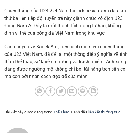
Chiến thắng của U23 Việt Nam tại Indonesia đánh dấu lần
thứ ba liên tiếp đội tuyển trẻ này giành chức vô địch U23
Đông Nam Á. Đây là một thành tích đáng tự hào, khẳng
định vị thế của bóng đá Việt Nam trong khu vực.
Câu chuyện về Kadek Arel, bên cạnh niềm vui chiến thắng
của U23 Việt Nam, đã để lại một thông điệp ý nghĩa về tinh
thần thể thao, sự khiêm nhường và trách nhiệm. Anh xứng
đáng được ngưỡng mộ không chỉ bởi tài năng trên sân cỏ
mà còn bởi nhân cách đẹp đẽ của mình.
Bài viết này được đăng trong
Thể Thao
. Đánh dấu
liên kết thường trực
.