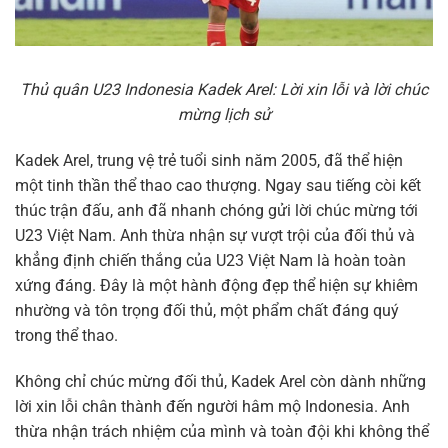
Thủ quân U23 Indonesia Kadek Arel: Lời xin lỗi và lời chúc
mừng lịch sử
Kadek Arel, trung vệ trẻ tuổi sinh năm 2005, đã thể hiện
một tinh thần thể thao cao thượng. Ngay sau tiếng còi kết
thúc trận đấu, anh đã nhanh chóng gửi lời chúc mừng tới
U23 Việt Nam. Anh thừa nhận sự vượt trội của đối thủ và
khẳng định chiến thắng của U23 Việt Nam là hoàn toàn
xứng đáng. Đây là một hành động đẹp thể hiện sự khiêm
nhường và tôn trọng đối thủ, một phẩm chất đáng quý
trong thể thao.
Không chỉ chúc mừng đối thủ, Kadek Arel còn dành những
lời xin lỗi chân thành đến người hâm mộ Indonesia. Anh
thừa nhận trách nhiệm của mình và toàn đội khi không thể