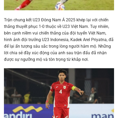
Trận chung kết U23 Đông Nam Á 2025 khép lại với chiến
thắng thuyết phục 1-0 thuộc về U23 Việt Nam. Tuy nhiên,
bên cạnh niềm vui chiến thắng của đội tuyển Việt Nam,
hình ảnh đội trưởng U23 Indonesia, Kadek Arel Priyatna, đã
để lại ấn tượng sâu sắc trong lòng người hâm mộ. Những
lời chia sẻ đầy xúc động của anh sau trận đấu đã nhận
được sự ngưỡng mộ và tôn trọng từ khắp nơi.