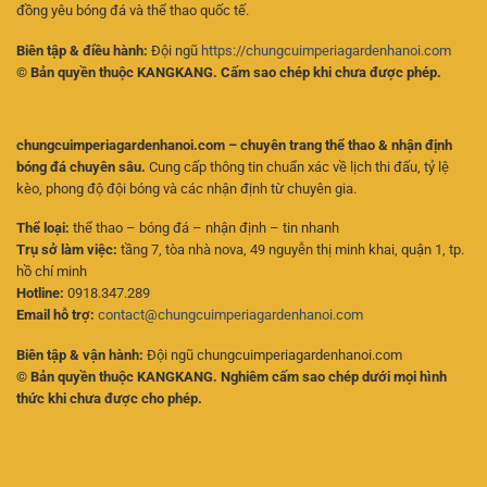
đồng yêu bóng đá và thể thao quốc tế.
Biên tập & điều hành:
Đội ngũ
https://chungcuimperiagardenhanoi.com
© Bản quyền thuộc KANGKANG. Cấm sao chép khi chưa được phép.
chungcuimperiagardenhanoi.com – chuyên trang thể thao & nhận định
bóng đá chuyên sâu.
Cung cấp thông tin chuẩn xác về lịch thi đấu, tỷ lệ
kèo, phong độ đội bóng và các nhận định từ chuyên gia.
Thể loại:
thể thao – bóng đá – nhận định – tin nhanh
Trụ sở làm việc:
tầng 7, tòa nhà nova, 49 nguyễn thị minh khai, quận 1, tp.
hồ chí minh
Hotline:
0918.347.289
Email hỗ trợ:
contact@chungcuimperiagardenhanoi.com
Biên tập & vận hành:
Đội ngũ chungcuimperiagardenhanoi.com
© Bản quyền thuộc KANGKANG. Nghiêm cấm sao chép dưới mọi hình
thức khi chưa được cho phép.