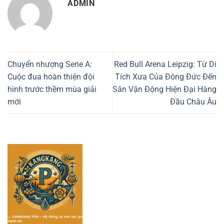
ADMIN
Chuyển nhượng Serie A:
Red Bull Arena Leipzig: Từ Di
Cuộc đua hoàn thiện đội
Tích Xưa Của Đông Đức Đến
hình trước thềm mùa giải
Sân Vận Động Hiện Đại Hàng
mới
Đầu Châu Âu