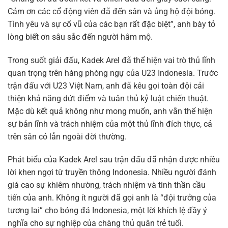
Cảm ơn các cổ động viên đã đến sân và ủng hộ đội bóng.
Tình yêu và sự cổ vũ của các bạn rất đặc biệt”, anh bày tỏ
lòng biết ơn sâu sắc đến người hâm mộ.
Trong suốt giải đấu, Kadek Arel đã thể hiện vai trò thủ lĩnh
quan trọng trên hàng phòng ngự của U23 Indonesia. Trước
trận đấu với U23 Việt Nam, anh đã kêu gọi toàn đội cải
thiện khả năng dứt điểm và tuân thủ kỷ luật chiến thuật.
Mặc dù kết quả không như mong muốn, anh vẫn thể hiện
sự bản lĩnh và trách nhiệm của một thủ lĩnh đích thực, cả
trên sân cỏ lẫn ngoài đời thường.
Phát biểu của Kadek Arel sau trận đấu đã nhận được nhiều
lời khen ngợi từ truyền thông Indonesia. Nhiều người đánh
giá cao sự khiêm nhường, trách nhiệm và tinh thần cầu
tiến của anh. Không ít người đã gọi anh là “đội trưởng của
tương lai” cho bóng đá Indonesia, một lời khích lệ đầy ý
nghĩa cho sự nghiệp của chàng thủ quân trẻ tuổi.