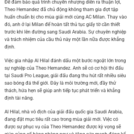
Để đảm bảo quá trình chuyển nhượng diễn ra thuận lợi,
Theo Hernandez đã chủ động không tham gia đợt tập
huấn chuẩn bị cho mùa giải mới cùng AC Milan. Thay vào
đó, anh ở lại Milan để hoàn tất thủ tục giấy tờ cần thiết
trước khi lên đường sang Saudi Arabia. Sự chuyên nghiệp
và trách nhiệm của cầu thủ này một lần nữa được khẳng
định.
Việc gia nhập Al Hilal đánh dấu một bước ngoặt lớn trong
sự nghiệp của Theo Hernandez. Anh sẽ có cơ hội thi đấu
tại Saudi Pro League, giải đấu đang thu hút rất nhiều siêu
sao bóng đá thế giới. Đây là môi trường mới, đầy thử
thách, hứa hẹn sẽ giúp anh tiếp tục phát triển và khẳng
định tài năng.
Al Hilal, nhà vô địch của giải đấu quốc gia Saudi Arabia,
đang đặt mục tiêu rất cao trong mùa giải mới. Việc có
được sự phục vụ của Theo Hernandez được kỳ vọng sẽ