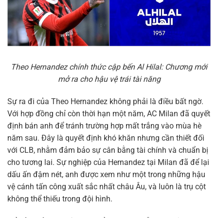
Theo Hernandez chính thức cập bến Al Hilal: Chương mới
mở ra cho hậu vệ trái tài năng
Sự ra đi của Theo Hernandez không phải là điều bất ngờ.
Với hợp đồng chỉ còn thời hạn một năm, AC Milan đã quyết
định bán anh để tránh trường hợp mất trắng vào mùa hè
năm sau. Đây là quyết định khó khăn nhưng cần thiết đối
với CLB, nhằm đảm bảo sự cân bằng tài chính và chuẩn bị
cho tương lai. Sự nghiệp của Hernandez tại Milan đã để lại
dấu ấn đậm nét, anh được xem như một trong những hậu
vệ cánh tấn công xuất sắc nhất châu Âu, và luôn là trụ cột
không thể thiếu trong đội hình.