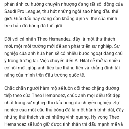
phản ánh xu hướng chuyển nhượng đang rất sôi động của
Saudi Pro League, thu hút những ngôi sao hàng đầu thế
giới. Giải đấu này đang dần khẳng định vị thế của mình
trên bản đồ bóng đá thế giới.
Đối với cá nhân Theo Hernandez, đây là một thử thách
mới, một môi trường mới để anh phát triển sự nghiệp. Sự
nghiệp của anh hứa hẹn sẽ có nhiều bước ngoặt đáng chú
ý trong tương lai. Việc chuyển đến Al Hilal sẽ mở ra nhiều
cơ hội mới, giúp anh tiếp tục thăng tiến và khẳng định tài
năng của mình trên đấu trường quốc tế.
Chắc chắn người hâm mộ sẽ luôn dõi theo chặng đường
tiếp theo của Theo Hernandez, chúc anh mọi điều tốt đẹp
nhất trong sự nghiệp thi đấu bóng đá chuyên nghiệp. Sự
nghiệp của một cầu thủ bóng đá là một hành trình dài, đầy
những thử thách và cả những vinh quang. Hy vọng Theo
Hernandez sẽ luôn giữ được tinh thần thi đấu mạnh mẽ và