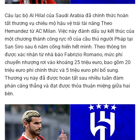
Câu lạc bộ Al Hilal của Saudi Arabia đã chính thức hoàn
tất thương vụ chiêu mộ hậu vệ trái tài năng Theo
Hernandez từ AC Milan. Việc này đánh dấu sự kết thúc của
một chương thành công rực rỡ của cầu thủ người Pháp tại
San Siro sau 6 năm cống hiến hết mình. Theo thông tin
được xác nhận từ nhà báo Fabrizio Romano, mức phí
chuyển nhượng rơi vào khoảng 25 triệu euro, bao gồm 20
triệu euro phí chính thức và 5 triệu euro phí bổ sung.
Thương vụ này đã được hoàn tất sau nhiều tuần đàm
phán căng thẳng và đạt được thỏa thuận miệng giữa hai
bên.