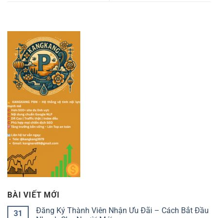
BÀI VIẾT MỚI
Đăng Ký Thành Viên Nhận Ưu Đãi – Cách Bắt Đầu
31