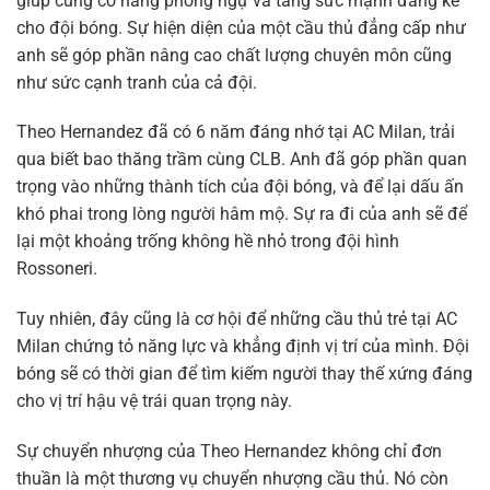
giúp củng cố hàng phòng ngự và tăng sức mạnh đáng kể
cho đội bóng. Sự hiện diện của một cầu thủ đẳng cấp như
anh sẽ góp phần nâng cao chất lượng chuyên môn cũng
như sức cạnh tranh của cả đội.
Theo Hernandez đã có 6 năm đáng nhớ tại AC Milan, trải
qua biết bao thăng trầm cùng CLB. Anh đã góp phần quan
trọng vào những thành tích của đội bóng, và để lại dấu ấn
khó phai trong lòng người hâm mộ. Sự ra đi của anh sẽ để
lại một khoảng trống không hề nhỏ trong đội hình
Rossoneri.
Tuy nhiên, đây cũng là cơ hội để những cầu thủ trẻ tại AC
Milan chứng tỏ năng lực và khẳng định vị trí của mình. Đội
bóng sẽ có thời gian để tìm kiếm người thay thế xứng đáng
cho vị trí hậu vệ trái quan trọng này.
Sự chuyển nhượng của Theo Hernandez không chỉ đơn
thuần là một thương vụ chuyển nhượng cầu thủ. Nó còn