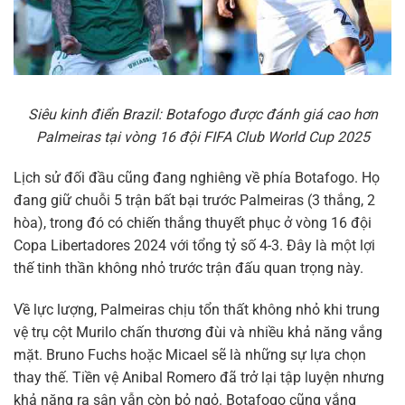
Siêu kinh điển Brazil: Botafogo được đánh giá cao hơn
Palmeiras tại vòng 16 đội FIFA Club World Cup 2025
Lịch sử đối đầu cũng đang nghiêng về phía Botafogo. Họ
đang giữ chuỗi 5 trận bất bại trước Palmeiras (3 thắng, 2
hòa), trong đó có chiến thắng thuyết phục ở vòng 16 đội
Copa Libertadores 2024 với tổng tỷ số 4-3. Đây là một lợi
thế tinh thần không nhỏ trước trận đấu quan trọng này.
Về lực lượng, Palmeiras chịu tổn thất không nhỏ khi trung
vệ trụ cột Murilo chấn thương đùi và nhiều khả năng vắng
mặt. Bruno Fuchs hoặc Micael sẽ là những sự lựa chọn
thay thế. Tiền vệ Anibal Romero đã trở lại tập luyện nhưng
khả năng ra sân vẫn còn bỏ ngỏ. Botafogo cũng vắng