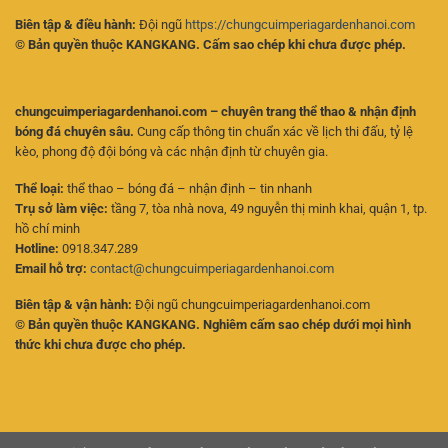
Biên tập & điều hành:
Đội ngũ
https://chungcuimperiagardenhanoi.com
© Bản quyền thuộc KANGKANG. Cấm sao chép khi chưa được phép.
chungcuimperiagardenhanoi.com – chuyên trang thể thao & nhận định
bóng đá chuyên sâu.
Cung cấp thông tin chuẩn xác về lịch thi đấu, tỷ lệ
kèo, phong độ đội bóng và các nhận định từ chuyên gia.
Thể loại:
thể thao – bóng đá – nhận định – tin nhanh
Trụ sở làm việc:
tầng 7, tòa nhà nova, 49 nguyễn thị minh khai, quận 1, tp.
hồ chí minh
Hotline:
0918.347.289
Email hỗ trợ:
contact@chungcuimperiagardenhanoi.com
Biên tập & vận hành:
Đội ngũ chungcuimperiagardenhanoi.com
© Bản quyền thuộc KANGKANG. Nghiêm cấm sao chép dưới mọi hình
thức khi chưa được cho phép.