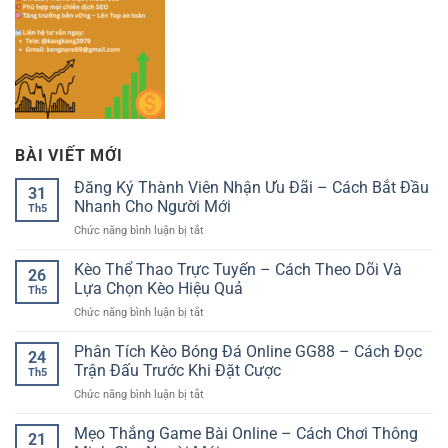
BÀI VIẾT MỚI
Đăng Ký Thành Viên Nhận Ưu Đãi – Cách Bắt Đầu
31
Nhanh Cho Người Mới
Th5
ở
Chức năng bình luận bị tắt
Đăng
Ký
Kèo Thể Thao Trực Tuyến – Cách Theo Dõi Và
26
Thành
Lựa Chọn Kèo Hiệu Quả
Th5
Viên
ở
Chức năng bình luận bị tắt
Nhận
Kèo
Ưu
Thể
Phân Tích Kèo Bóng Đá Online GG88 – Cách Đọc
Đãi
24
Thao
–
Trận Đấu Trước Khi Đặt Cược
Th5
Trực
Cách
ở
Chức năng bình luận bị tắt
Tuyến
Bắt
Phân
–
Đầu
Tích
Mẹo Thắng Game Bài Online – Cách Chơi Thông
Cách
Nhanh
21
Kèo
Theo