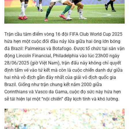
Trận cầu tâm điểm vòng 16 đội FIFA Club World Cup 2025
hứa hẹn một cuộc đối đầu nảy lửa giữa hai ông lớn bóng
đá Brazil: Palmeiras và Botafogo. Được tổ chức tại sân vận
động Lincoln Financial, Philadelphia vào lúc 23h00 ngày
28/06/2025 (giờ Việt Nam), trận đấu này không chỉ quyết
định tấm vé vào tứ kết mà còn là cuộc chiến danh dự giữa
hai nhà vô địch gần đây nhất của giải vô địch quốc gia
Brazil. Giống như trận chung kết năm 2000 giữa
Corinthians và Vasco da Gama, cuộc đọ sức này hứa hẹn
sẽ tái hiện lại một “nội chiến” đầy kịch tính và khó lường.