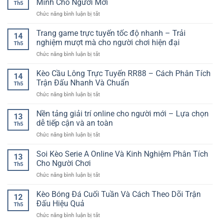
Minh Cho Người Mới
Cho
Th5
Bóng
Dõi
Người
ở
Chức năng bình luận bị tắt
Đá
Và
Mới
Mẹo
Online
Lựa
Thắng
Trang game trực tuyến tốc độ nhanh – Trải
GG88
Chọn
14
Game
–
nghiệm mượt mà cho người chơi hiện đại
Kèo
Th5
Bài
Cách
Hiệu
ở
Chức năng bình luận bị tắt
Online
Đọc
Quả
Trang
–
Trận
game
Kèo Cầu Lông Trực Tuyến RR88 – Cách Phân Tích
Cách
Đấu
14
trực
Chơi
Trận Đấu Nhanh Và Chuẩn
Trước
Th5
tuyến
Thông
Khi
ở
Chức năng bình luận bị tắt
tốc
Minh
Đặt
Kèo
độ
Cho
Cược
Cầu
Nền tảng giải trí online cho người mới – Lựa chọn
nhanh
Người
13
Lông
–
dễ tiếp cận và an toàn
Mới
Th5
Trực
Trải
ở
Chức năng bình luận bị tắt
Tuyến
nghiệm
Nền
RR88
mượt
tảng
Soi Kèo Serie A Online Và Kinh Nghiệm Phân Tích
–
mà
13
giải
Cách
Cho Người Chơi
cho
Th5
trí
Phân
người
ở
Chức năng bình luận bị tắt
online
Tích
chơi
Soi
cho
Trận
hiện
Kèo
Kèo Bóng Đá Cuối Tuần Và Cách Theo Dõi Trận
người
Đấu
12
đại
Serie
mới
Đấu Hiệu Quả
Nhanh
Th5
A
–
Và
ở
Chức năng bình luận bị tắt
Online
Lựa
Chuẩn