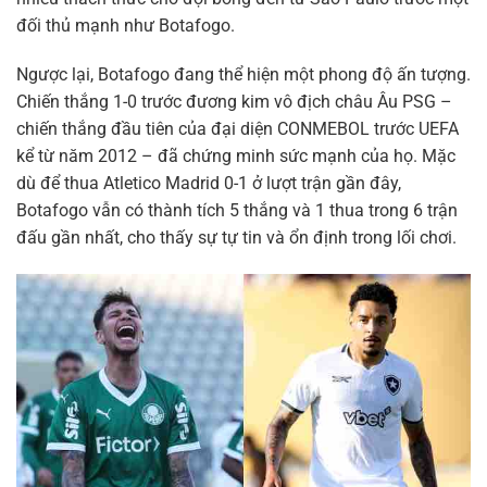
đối thủ mạnh như Botafogo.
Ngược lại, Botafogo đang thể hiện một phong độ ấn tượng.
Chiến thắng 1-0 trước đương kim vô địch châu Âu PSG –
chiến thắng đầu tiên của đại diện CONMEBOL trước UEFA
kể từ năm 2012 – đã chứng minh sức mạnh của họ. Mặc
dù để thua Atletico Madrid 0-1 ở lượt trận gần đây,
Botafogo vẫn có thành tích 5 thắng và 1 thua trong 6 trận
đấu gần nhất, cho thấy sự tự tin và ổn định trong lối chơi.