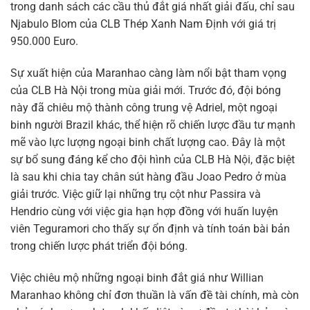
trong danh sách các cầu thủ đắt giá nhất giải đấu, chỉ sau
Njabulo Blom của CLB Thép Xanh Nam Định với giá trị
950.000 Euro.
Sự xuất hiện của Maranhao càng làm nổi bật tham vọng
của CLB Hà Nội trong mùa giải mới. Trước đó, đội bóng
này đã chiêu mộ thành công trung vệ Adriel, một ngoại
binh người Brazil khác, thể hiện rõ chiến lược đầu tư mạnh
mẽ vào lực lượng ngoại binh chất lượng cao. Đây là một
sự bổ sung đáng kể cho đội hình của CLB Hà Nội, đặc biệt
là sau khi chia tay chân sút hàng đầu Joao Pedro ở mùa
giải trước. Việc giữ lại những trụ cột như Passira và
Hendrio cùng với việc gia hạn hợp đồng với huấn luyện
viên Teguramori cho thấy sự ổn định và tính toán bài bản
trong chiến lược phát triển đội bóng.
Việc chiêu mộ những ngoại binh đắt giá như Willian
Maranhao không chỉ đơn thuần là vấn đề tài chính, mà còn