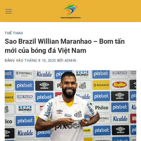
Bỏ
qua
nội
dung
THỂ THAO
Sao Brazil Willian Maranhao – Bom tấn
mới của bóng đá Việt Nam
ĐĂNG VÀO
THÁNG 8 10, 2025
BỞI
ADMIN