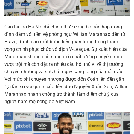
Câu lạc bộ Hà Nội đã chính thức công bố bản hợp đồng
đình đám với tiền vệ phòng ngự Willian Maranhao đến từ
Brazil, đánh dấu một bước tiến quan trọng trong tham
vọng chinh phục chức vô địch V-League. Sự xuất hiện của
Maranhao không chỉ mang đến chất lượng chuyên môn
vượt trội mà còn đặt ra nhiều câu hỏi thú vị về thị trường
chuyển nhượng và sức hút ngày càng tăng của giải đấu.
Với mức phí chuyển nhượng được đồn đoán lên đến gần
1,5 lần so với giá trị của tiền đạo Nguyễn Xuân Son, Willian
Maranhao nhanh chóng trở thành tâm điểm chú ý của
người hâm mộ bóng đá Việt Nam.