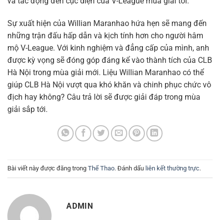
và tác động đến cục diện của V-League mùa giải tới.
Sự xuất hiện của Willian Maranhao hứa hẹn sẽ mang đến
những trận đấu hấp dẫn và kịch tính hơn cho người hâm
mộ V-League. Với kinh nghiệm và đẳng cấp của mình, anh
được kỳ vọng sẽ đóng góp đáng kể vào thành tích của CLB
Hà Nội trong mùa giải mới. Liệu Willian Maranhao có thể
giúp CLB Hà Nội vượt qua khó khăn và chinh phục chức vô
địch hay không? Câu trả lời sẽ được giải đáp trong mùa
giải sắp tới.
Bài viết này được đăng trong
Thể Thao
. Đánh dấu
liên kết thường trực
.
ADMIN