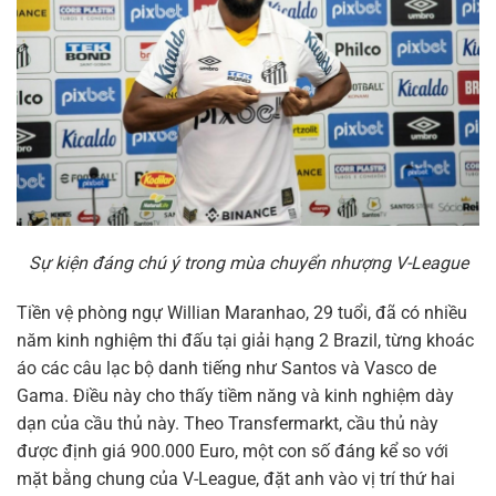
Sự kiện đáng chú ý trong mùa chuyển nhượng V-League
Tiền vệ phòng ngự Willian Maranhao, 29 tuổi, đã có nhiều
năm kinh nghiệm thi đấu tại giải hạng 2 Brazil, từng khoác
áo các câu lạc bộ danh tiếng như Santos và Vasco de
Gama. Điều này cho thấy tiềm năng và kinh nghiệm dày
dạn của cầu thủ này. Theo Transfermarkt, cầu thủ này
được định giá 900.000 Euro, một con số đáng kể so với
mặt bằng chung của V-League, đặt anh vào vị trí thứ hai