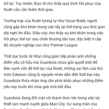
trở lại. Tuy nhiên, thực tế cho thấy quá trình hồi phục của
Rodri vẫn cần thêm thời gian.
Trường hợp của Rodri tương tự như Oscar Bobb, người
cũng gặp khó khăn trong việc lấy lại thể trạng sau thời gian
dài nghỉ thi đấu. Điều này cho thấy sự khó khăn trong việc
hồi phục thể lực sau chấn thương dài hạn, đặc biệt ở cấp
độ chuyên nghiệp cao như Premier League.
Thất bại trước Al Hilal cũng gián tiếp phản ánh những
điểm yếu cố hữu mà Guardiola chưa giải quyết triệt để.
Bên cạnh vấn đề thể lực của Rodri, những sai lầm của thủ
môn Ederson cũng là nguyên nhân dẫn đến thất bại này.
Guardiola thừa nhận ông cần phải khắc phục những điểm
yếu này trước khi mùa giải mới bắt đầu.
Guardiola đang đối mặt với thách thức lớn trong việc tái
thiết sức mạnh tuyến giữa Man City. Sự sung mãn của