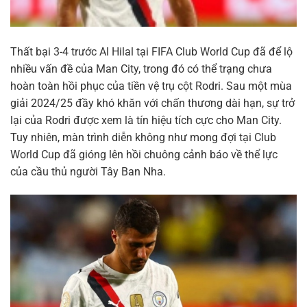
Thất bại 3-4 trước Al Hilal tại FIFA Club World Cup đã để lộ
nhiều vấn đề của Man City, trong đó có thể trạng chưa
hoàn toàn hồi phục của tiền vệ trụ cột Rodri. Sau một mùa
giải 2024/25 đầy khó khăn với chấn thương dài hạn, sự trở
lại của Rodri được xem là tín hiệu tích cực cho Man City.
Tuy nhiên, màn trình diễn không như mong đợi tại Club
World Cup đã gióng lên hồi chuông cảnh báo về thể lực
của cầu thủ người Tây Ban Nha.