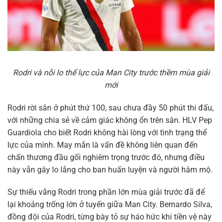
Rodri và nỗi lo thể lực của Man City trước thềm mùa giải
mới
Rodri rời sân ở phút thứ 100, sau chưa đầy 50 phút thi đấu,
với những chia sẻ về cảm giác không ổn trên sân. HLV Pep
Guardiola cho biết Rodri không hài lòng với tình trạng thể
lực của mình. May mắn là vấn đề không liên quan đến
chấn thương đầu gối nghiêm trọng trước đó, nhưng điều
này vẫn gây lo lắng cho ban huấn luyện và người hâm mộ.
Sự thiếu vắng Rodri trong phần lớn mùa giải trước đã để
lại khoảng trống lớn ở tuyến giữa Man City. Bernardo Silva,
đồng đội của Rodri, từng bày tỏ sự háo hức khi tiền vệ này