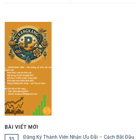
BÀI VIẾT MỚI
Đăng Ký Thành Viên Nhận Ưu Đãi – Cách Bắt Đầu
31