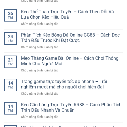
ở
Chức năng bình luận bị tắt
Đăng
Ký
Kèo Thể Thao Trực Tuyến – Cách Theo Dõi Và
26
Thành
Lựa Chọn Kèo Hiệu Quả
Th5
Viên
ở
Chức năng bình luận bị tắt
Nhận
Kèo
Ưu
Thể
Phân Tích Kèo Bóng Đá Online GG88 – Cách Đọc
Đãi
24
Thao
–
Trận Đấu Trước Khi Đặt Cược
Th5
Trực
Cách
ở
Chức năng bình luận bị tắt
Tuyến
Bắt
Phân
–
Đầu
Tích
Mẹo Thắng Game Bài Online – Cách Chơi Thông
Cách
Nhanh
21
Kèo
Theo
Minh Cho Người Mới
Cho
Th5
Bóng
Dõi
Người
ở
Chức năng bình luận bị tắt
Đá
Và
Mới
Mẹo
Online
Lựa
Thắng
Trang game trực tuyến tốc độ nhanh – Trải
GG88
Chọn
14
Game
–
nghiệm mượt mà cho người chơi hiện đại
Kèo
Th5
Bài
Cách
Hiệu
ở
Chức năng bình luận bị tắt
Online
Đọc
Quả
Trang
–
Trận
game
Kèo Cầu Lông Trực Tuyến RR88 – Cách Phân Tích
Cách
Đấu
14
trực
Chơi
Trận Đấu Nhanh Và Chuẩn
Trước
Th5
tuyến
Thông
Khi
ở
Chức năng bình luận bị tắt
tốc
Minh
Đặt
Kèo
độ
Cho
Cược
Cầu