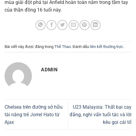
mùa giải đột phá tại Anfield hoàn toàn nằm trong tầm tay
của thần đồng 16 tuổi này.
Bài viết này được đăng trong
Thể Thao
. Đánh dấu
liên kết thường trực
.
ADMIN
Chelsea trên đường sở hữu
U23 Malaysia: Thất bại cay
tài năng trẻ Jorrel Hato từ
đắng, nghi vấn tuổi tác và lời
Ajax
kêu gọi cải tổ