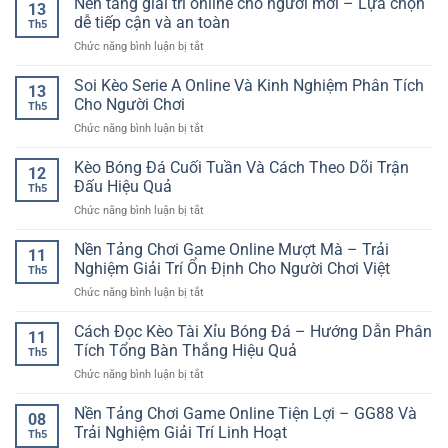
Nền tảng giải trí online cho người mới – Lựa chọn
nhanh
Người
13
Lông
–
dễ tiếp cận và an toàn
Mới
Th5
Trực
Trải
ở
Chức năng bình luận bị tắt
Tuyến
nghiệm
Nền
RR88
mượt
tảng
Soi Kèo Serie A Online Và Kinh Nghiệm Phân Tích
–
mà
13
giải
Cách
Cho Người Chơi
cho
Th5
trí
Phân
người
ở
Chức năng bình luận bị tắt
online
Tích
chơi
Soi
cho
Trận
hiện
Kèo
Kèo Bóng Đá Cuối Tuần Và Cách Theo Dõi Trận
người
Đấu
12
đại
Serie
mới
Đấu Hiệu Quả
Nhanh
Th5
A
–
Và
ở
Chức năng bình luận bị tắt
Online
Lựa
Chuẩn
Kèo
Và
chọn
Bóng
Nền Tảng Chơi Game Online Mượt Mà – Trải
Kinh
dễ
11
Đá
Nghiệm
Nghiệm Giải Trí Ổn Định Cho Người Chơi Việt
tiếp
Th5
Cuối
Phân
cận
ở
Chức năng bình luận bị tắt
Tuần
Tích
và
Nền
Và
Cho
an
Tảng
Cách Đọc Kèo Tài Xỉu Bóng Đá – Hướng Dẫn Phân
Cách
Người
11
toàn
Chơi
Theo
Tích Tổng Bàn Thắng Hiệu Quả
Chơi
Th5
Game
Dõi
ở
Chức năng bình luận bị tắt
Online
Trận
Cách
Mượt
Đấu
Đọc
Nền Tảng Chơi Game Online Tiện Lợi – GG88 Và
Mà
Hiệu
08
Kèo
–
Trải Nghiệm Giải Trí Linh Hoạt
Quả
Th5
Tài
Trải