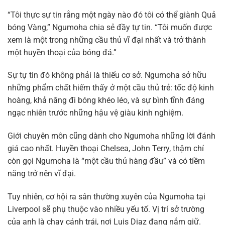
“Tôi thực sự tin rằng một ngày nào đó tôi có thể giành Quả
bóng Vàng,” Ngumoha chia sẻ đầy tự tin. “Tôi muốn được
xem là một trong những cầu thủ vĩ đại nhất và trở thành
một huyền thoại của bóng đá.”
Sự tự tin đó không phải là thiếu cơ sở. Ngumoha sở hữu
những phẩm chất hiếm thấy ở một cầu thủ trẻ: tốc độ kinh
hoàng, khả năng đi bóng khéo léo, và sự bình tĩnh đáng
ngạc nhiên trước những hậu vệ giàu kinh nghiệm.
Giới chuyên môn cũng dành cho Ngumoha những lời đánh
giá cao nhất. Huyền thoại Chelsea, John Terry, thậm chí
còn gọi Ngumoha là “một cầu thủ hàng đầu” và có tiềm
năng trở nên vĩ đại.
Tuy nhiên, cơ hội ra sân thường xuyên của Ngumoha tại
Liverpool sẽ phụ thuộc vào nhiều yếu tố. Vị trí sở trường
của anh là chạy cánh trái, nơi Luis Diaz đang nắm giữ.