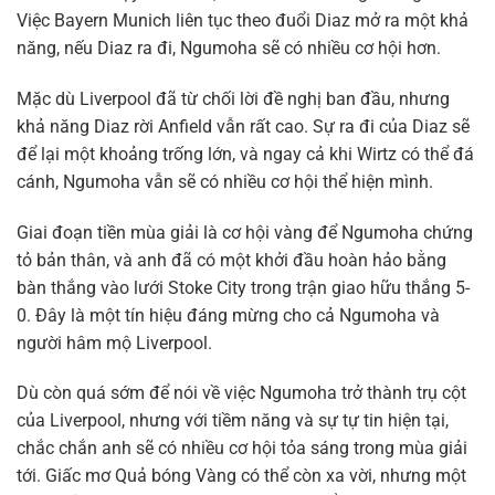
Việc Bayern Munich liên tục theo đuổi Diaz mở ra một khả
năng, nếu Diaz ra đi, Ngumoha sẽ có nhiều cơ hội hơn.
Mặc dù Liverpool đã từ chối lời đề nghị ban đầu, nhưng
khả năng Diaz rời Anfield vẫn rất cao. Sự ra đi của Diaz sẽ
để lại một khoảng trống lớn, và ngay cả khi Wirtz có thể đá
cánh, Ngumoha vẫn sẽ có nhiều cơ hội thể hiện mình.
Giai đoạn tiền mùa giải là cơ hội vàng để Ngumoha chứng
tỏ bản thân, và anh đã có một khởi đầu hoàn hảo bằng
bàn thắng vào lưới Stoke City trong trận giao hữu thắng 5-
0. Đây là một tín hiệu đáng mừng cho cả Ngumoha và
người hâm mộ Liverpool.
Dù còn quá sớm để nói về việc Ngumoha trở thành trụ cột
của Liverpool, nhưng với tiềm năng và sự tự tin hiện tại,
chắc chắn anh sẽ có nhiều cơ hội tỏa sáng trong mùa giải
tới. Giấc mơ Quả bóng Vàng có thể còn xa vời, nhưng một