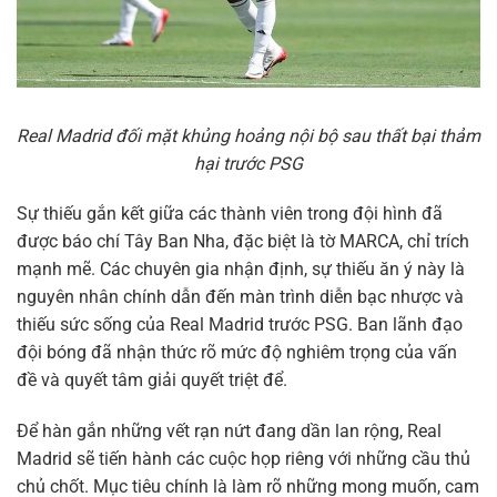
Real Madrid đối mặt khủng hoảng nội bộ sau thất bại thảm
hại trước PSG
Sự thiếu gắn kết giữa các thành viên trong đội hình đã
được báo chí Tây Ban Nha, đặc biệt là tờ MARCA, chỉ trích
mạnh mẽ. Các chuyên gia nhận định, sự thiếu ăn ý này là
nguyên nhân chính dẫn đến màn trình diễn bạc nhược và
thiếu sức sống của Real Madrid trước PSG. Ban lãnh đạo
đội bóng đã nhận thức rõ mức độ nghiêm trọng của vấn
đề và quyết tâm giải quyết triệt để.
Để hàn gắn những vết rạn nứt đang dần lan rộng, Real
Madrid sẽ tiến hành các cuộc họp riêng với những cầu thủ
chủ chốt. Mục tiêu chính là làm rõ những mong muốn, cam