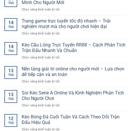
Kèo
Theo
Minh Cho Người Mới
Cho
Th5
Bóng
Dõi
Người
ở
Chức năng bình luận bị tắt
Đá
Và
Mới
Mẹo
Online
Lựa
Thắng
Trang game trực tuyến tốc độ nhanh – Trải
GG88
Chọn
14
Game
–
nghiệm mượt mà cho người chơi hiện đại
Kèo
Th5
Bài
Cách
Hiệu
ở
Chức năng bình luận bị tắt
Online
Đọc
Quả
Trang
–
Trận
game
Kèo Cầu Lông Trực Tuyến RR88 – Cách Phân Tích
Cách
Đấu
14
trực
Chơi
Trận Đấu Nhanh Và Chuẩn
Trước
Th5
tuyến
Thông
Khi
ở
Chức năng bình luận bị tắt
tốc
Minh
Đặt
Kèo
độ
Cho
Cược
Cầu
Nền tảng giải trí online cho người mới – Lựa chọn
nhanh
Người
13
Lông
–
dễ tiếp cận và an toàn
Mới
Th5
Trực
Trải
ở
Chức năng bình luận bị tắt
Tuyến
nghiệm
Nền
RR88
mượt
tảng
Soi Kèo Serie A Online Và Kinh Nghiệm Phân Tích
–
mà
13
giải
Cách
Cho Người Chơi
cho
Th5
trí
Phân
người
ở
Chức năng bình luận bị tắt
online
Tích
chơi
Soi
cho
Trận
hiện
Kèo
Kèo Bóng Đá Cuối Tuần Và Cách Theo Dõi Trận
người
Đấu
12
đại
Serie
mới
Đấu Hiệu Quả
Nhanh
Th5
A
–
Và
ở
Chức năng bình luận bị tắt
Online
Lựa