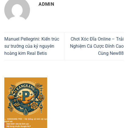
ADMIN
Manuel Pellegrini: Kiến trúc
Chơi Xóc Đĩa Online – Trải
sư trưởng của kỷ nguyên
Nghiệm Cá Cược Đỉnh Cao
hoàng kim Real Betis
Cùng New88