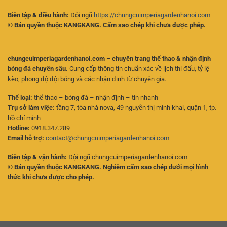
Biên tập & điều hành:
Đội ngũ
https://chungcuimperiagardenhanoi.com
© Bản quyền thuộc KANGKANG. Cấm sao chép khi chưa được phép.
chungcuimperiagardenhanoi.com – chuyên trang thể thao & nhận định
bóng đá chuyên sâu.
Cung cấp thông tin chuẩn xác về lịch thi đấu, tỷ lệ
kèo, phong độ đội bóng và các nhận định từ chuyên gia.
Thể loại:
thể thao – bóng đá – nhận định – tin nhanh
Trụ sở làm việc:
tầng 7, tòa nhà nova, 49 nguyễn thị minh khai, quận 1, tp.
hồ chí minh
Hotline:
0918.347.289
Email hỗ trợ:
contact@chungcuimperiagardenhanoi.com
Biên tập & vận hành:
Đội ngũ chungcuimperiagardenhanoi.com
© Bản quyền thuộc KANGKANG. Nghiêm cấm sao chép dưới mọi hình
thức khi chưa được cho phép.