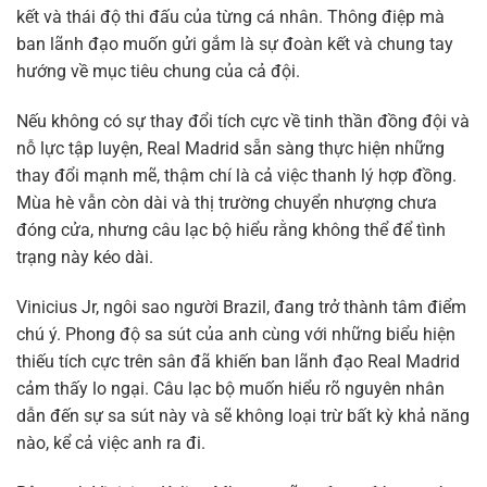
kết và thái độ thi đấu của từng cá nhân. Thông điệp mà
ban lãnh đạo muốn gửi gắm là sự đoàn kết và chung tay
hướng về mục tiêu chung của cả đội.
Nếu không có sự thay đổi tích cực về tinh thần đồng đội và
nỗ lực tập luyện, Real Madrid sẵn sàng thực hiện những
thay đổi mạnh mẽ, thậm chí là cả việc thanh lý hợp đồng.
Mùa hè vẫn còn dài và thị trường chuyển nhượng chưa
đóng cửa, nhưng câu lạc bộ hiểu rằng không thể để tình
trạng này kéo dài.
Vinicius Jr, ngôi sao người Brazil, đang trở thành tâm điểm
chú ý. Phong độ sa sút của anh cùng với những biểu hiện
thiếu tích cực trên sân đã khiến ban lãnh đạo Real Madrid
cảm thấy lo ngại. Câu lạc bộ muốn hiểu rõ nguyên nhân
dẫn đến sự sa sút này và sẽ không loại trừ bất kỳ khả năng
nào, kể cả việc anh ra đi.