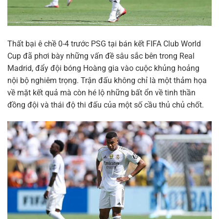
Thất bại ê chề 0-4 trước PSG tại bán kết FIFA Club World
Cup đã phơi bày những vấn đề sâu sắc bên trong Real
Madrid, đẩy đội bóng Hoàng gia vào cuộc khủng hoảng
nội bộ nghiêm trọng. Trận đấu không chỉ là một thảm họa
về mặt kết quả mà còn hé lộ những bất ổn về tinh thần
đồng đội và thái độ thi đấu của một số cầu thủ chủ chốt.