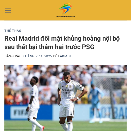
Bỏ
qua
nội
dung
THỂ THAO
Real Madrid đối mặt khủng hoảng nội bộ
sau thất bại thảm hại trước PSG
ĐĂNG VÀO
THÁNG 7 11, 2025
BỞI
ADMIN