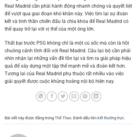
Real Madrid cần phải hành động nhanh chóng và quyết liệt
để vượt qua giai đoạn khó khăn này. Việc tìm lại sự đoàn
kết và tinh thần chiến đấu là chìa khóa để Real Madrid có
thể quay trở lại với vị thế của một ông lớn.
Thất bại trước PSG không chỉ là một cú sốc mà còn là hồi
chuông cảnh tỉnh đối với Real Madrid. Câu lạc bộ cần phải
nhìn nhận lại những vấn đề tồn tại và tìm ra giải pháp hiệu
quả để xây dựng một tập thể mạnh mẽ và đoàn kết hơn.
Tương lai của Real Madrid phụ thuộc rất nhiều vào việc
giải quyết được cuộc khủng hoảng nội bộ hiện nay.
Bài viết này được đăng trong
Thể Thao
. Đánh dấu
liên kết thường trực
.