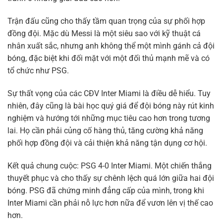
Trận đấu cũng cho thấy tầm quan trọng của sự phối hợp
đồng đội. Mặc dù Messi là một siêu sao với kỹ thuật cá
nhân xuất sắc, nhưng anh không thể một mình gánh cả đội
bóng, đặc biệt khi đối mặt với một đối thủ mạnh mẽ và có
tổ chức như PSG.
Sự thất vọng của các CĐV Inter Miami là điều dễ hiểu. Tuy
nhiên, đây cũng là bài học quý giá để đội bóng này rút kinh
nghiệm và hướng tới những mục tiêu cao hơn trong tương
lai. Họ cần phải củng cố hàng thủ, tăng cường khả năng
phối hợp đồng đội và cải thiện khả năng tận dụng cơ hội.
Kết quả chung cuộc: PSG 4-0 Inter Miami. Một chiến thắng
thuyết phục và cho thấy sự chênh lệch quá lớn giữa hai đội
bóng. PSG đã chứng minh đẳng cấp của mình, trong khi
Inter Miami cần phải nỗ lực hơn nữa để vươn lên vị thế cao
hơn.