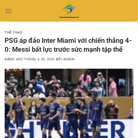
Bỏ
qua
nội
dung
THỂ THAO
PSG áp đảo Inter Miami với chiến thắng 4-
0: Messi bất lực trước sức mạnh tập thể
ĐĂNG VÀO
THÁNG 6 30, 2025
BỞI
ADMIN