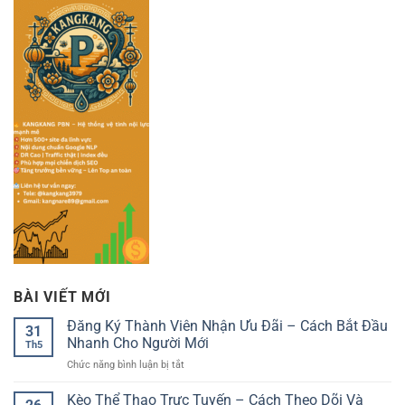
BÀI VIẾT MỚI
Đăng Ký Thành Viên Nhận Ưu Đãi – Cách Bắt Đầu
31
Nhanh Cho Người Mới
Th5
ở
Chức năng bình luận bị tắt
Đăng
Ký
Kèo Thể Thao Trực Tuyến – Cách Theo Dõi Và