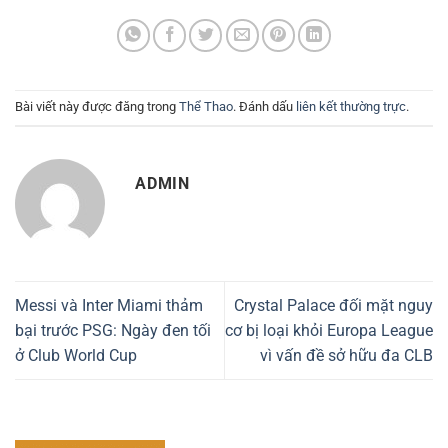
Bài viết này được đăng trong
Thể Thao
. Đánh dấu
liên kết thường trực
.
ADMIN
Messi và Inter Miami thảm
Crystal Palace đối mặt nguy
bại trước PSG: Ngày đen tối
cơ bị loại khỏi Europa League
ở Club World Cup
vì vấn đề sở hữu đa CLB