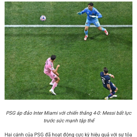
PSG áp đảo Inter Miami với chiến thắng 4-0: Messi bất lực
trước sức mạnh tập thể
Hai cánh của PSG đã hoạt động cực kỳ hiệu quả với sự tỏa