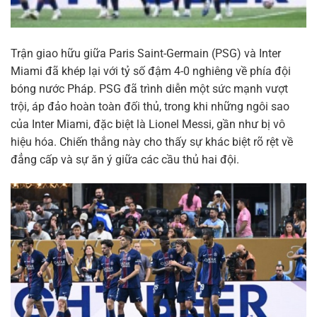
Trận giao hữu giữa Paris Saint-Germain (PSG) và Inter
Miami đã khép lại với tỷ số đậm 4-0 nghiêng về phía đội
bóng nước Pháp. PSG đã trình diễn một sức mạnh vượt
trội, áp đảo hoàn toàn đối thủ, trong khi những ngôi sao
của Inter Miami, đặc biệt là Lionel Messi, gần như bị vô
hiệu hóa. Chiến thắng này cho thấy sự khác biệt rõ rệt về
đẳng cấp và sự ăn ý giữa các cầu thủ hai đội.