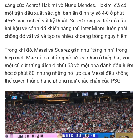
sáng của Achraf Hakimi và Nuno Mendes. Hakimi đã có
một trận đấu xuất sắc, ghi bàn ấn định tỷ số 4-0 ở phút
45+3′ với một cú sút kỹ thuật. Sự cơ động và tốc độ của
hai hậu vệ cánh đã khiến hàng thủ Inter Miami luôn phải
chống đỡ vất vả và tạo ra nhiều khoảng trống nguy hiểm.
Trong khi đó, Messi và Suarez gần như “tàng hình” trong
hiệp một. Mặc dù có những nỗ lực cá nhân ở hiệp hai, với
một cú sút trúng đích ở phút 63 và một pha đánh đầu hiểm
hóc ở phút 80, nhưng những nỗ lực của Messi đều không
thể xuyên thủng hàng phòng ngự chắc chắn của PSG.