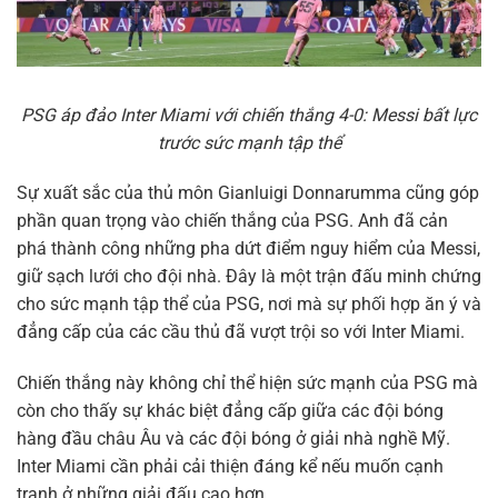
PSG áp đảo Inter Miami với chiến thắng 4-0: Messi bất lực
trước sức mạnh tập thể
Sự xuất sắc của thủ môn Gianluigi Donnarumma cũng góp
phần quan trọng vào chiến thắng của PSG. Anh đã cản
phá thành công những pha dứt điểm nguy hiểm của Messi,
giữ sạch lưới cho đội nhà. Đây là một trận đấu minh chứng
cho sức mạnh tập thể của PSG, nơi mà sự phối hợp ăn ý và
đẳng cấp của các cầu thủ đã vượt trội so với Inter Miami.
Chiến thắng này không chỉ thể hiện sức mạnh của PSG mà
còn cho thấy sự khác biệt đẳng cấp giữa các đội bóng
hàng đầu châu Âu và các đội bóng ở giải nhà nghề Mỹ.
Inter Miami cần phải cải thiện đáng kể nếu muốn cạnh
tranh ở những giải đấu cao hơn.