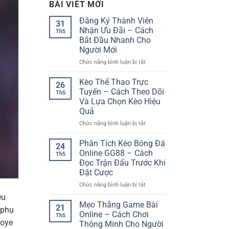
BÀI VIẾT MỚI
Đăng Ký Thành Viên
31
Nhận Ưu Đãi – Cách
Th5
Bắt Đầu Nhanh Cho
Người Mới
ở
Chức năng bình luận bị tắt
Đăng
Ký
Kèo Thể Thao Trực
26
Thành
Tuyến – Cách Theo Dõi
Th5
Viên
Và Lựa Chọn Kèo Hiệu
Nhận
Quả
Ưu
Đãi
ở
Chức năng bình luận bị tắt
–
Kèo
Cách
Thể
Phân Tích Kèo Bóng Đá
24
Bắt
Thao
Online GG88 – Cách
Th5
Đầu
Trực
Đọc Trận Đấu Trước Khi
Nhanh
Tuyến
Đặt Cược
Cho
–
Người
Cách
ở
Chức năng bình luận bị tắt
Mới
Theo
Phân
êu
Dõi
Tích
Mẹo Thắng Game Bài
21
 phụ
Và
Kèo
Online – Cách Chơi
Th5
Lựa
Bóng
doye
Thông Minh Cho Người
Chọn
Đá