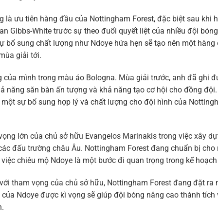
g là ưu tiên hàng đầu của Nottingham Forest, đặc biệt sau khi 
n Gibbs-White trước sự theo đuổi quyết liệt của nhiều đội bóng
 sự bổ sung chất lượng như Ndoye hứa hẹn sẽ tạo nên một hàng
ùa giải tới.
g của mình trong màu áo Bologna. Mùa giải trước, anh đã ghi đ
hả năng săn bàn ấn tượng và khả năng tạo cơ hội cho đồng đội.
 một sự bổ sung hợp lý và chất lượng cho đội hình của Nottin
ọng lớn của chủ sở hữu Evangelos Marinakis trong việc xây d
 các đấu trường châu Âu. Nottingham Forest đang chuẩn bị cho
à việc chiêu mộ Ndoye là một bước đi quan trọng trong kế hoạch
 với tham vọng của chủ sở hữu, Nottingham Forest đang đặt ra
t của Ndoye được kì vọng sẽ giúp đội bóng nâng cao thành tích
n.