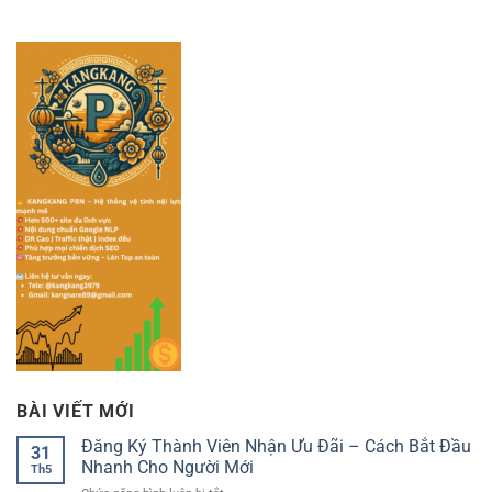
BÀI VIẾT MỚI
Đăng Ký Thành Viên Nhận Ưu Đãi – Cách Bắt Đầu
31
Nhanh Cho Người Mới
Th5