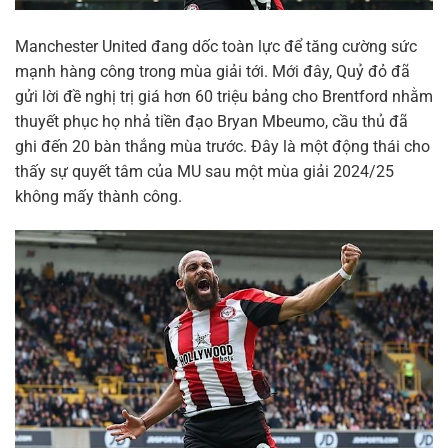
Manchester United đang dốc toàn lực để tăng cường sức
mạnh hàng công trong mùa giải tới. Mới đây, Quỷ đỏ đã
gửi lời đề nghị trị giá hơn 60 triệu bảng cho Brentford nhằm
thuyết phục họ nhả tiền đạo Bryan Mbeumo, cầu thủ đã
ghi đến 20 bàn thắng mùa trước. Đây là một động thái cho
thấy sự quyết tâm của MU sau một mùa giải 2024/25
không mấy thành công.