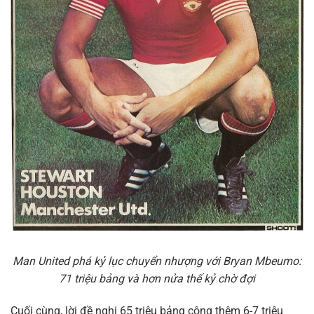
Man United phá kỷ lục chuyển nhượng với Bryan Mbeumo:
71 triệu bảng và hơn nửa thế kỷ chờ đợi
Cuối cùng, lời đề nghị 65 triệu bảng cộng thêm 6-7 triệu