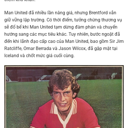
Man United đã nhiều lần nâng giá, nhưng Brentford vẫn
giữ vững lập trường. Có thời điểm, tưởng chừng thương vụ
sẽ đổ bể khi Man United tạm dừng đàm phán và chuyển
hướng sang các mục tiêu khác. Tuy nhiên, bước ngoặt đã
đến khi lãnh đạo cấp cao của Man United, bao gồm Sir Jim
Ratcliffe, Omar Berrada và Jason Wilcox, đã gặp mặt tại
Iceland và chốt mức giá cuối cùng.