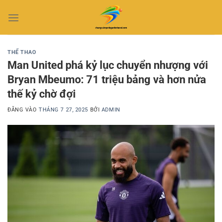
Bỏ
qua
nội
dung
THỂ THAO
Man United phá kỷ lục chuyển nhượng với
Bryan Mbeumo: 71 triệu bảng và hơn nửa
thế kỷ chờ đợi
ĐĂNG VÀO
THÁNG 7 27, 2025
BỞI
ADMIN