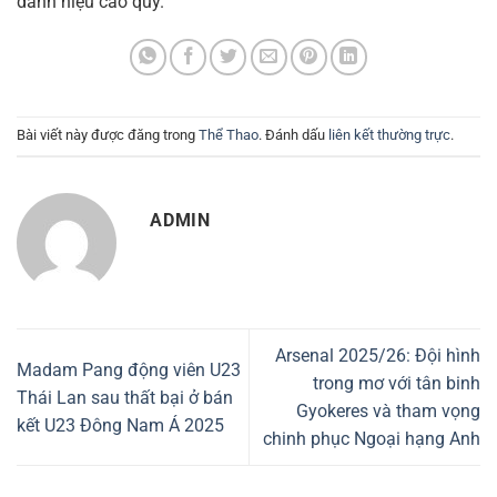
danh hiệu cao quý.
Bài viết này được đăng trong
Thể Thao
. Đánh dấu
liên kết thường trực
.
ADMIN
Arsenal 2025/26: Đội hình
Madam Pang động viên U23
trong mơ với tân binh
Thái Lan sau thất bại ở bán
Gyokeres và tham vọng
kết U23 Đông Nam Á 2025
chinh phục Ngoại hạng Anh