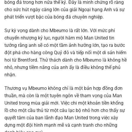
bóng đá trong hơn nửa thế kỷ. Đây là minh chứng rõ ràng
cho sức hút ngày càng lớn của giải Ngoại hạng Anh và sự
phát triển vượt bậc của bóng đá chuyên nghiệp.
Sự kỳ vọng dành cho Mbeumo là rất lớn. Với mức phí
chuyển nhượng kỷ lục, người hâm mộ Man United tin
tưởng rằng anh sẽ có một tầm ảnh hưởng lớn, tạo ra bước
đột phá cho hàng công Quỷ đỏ và tiếp nối một di sản hiếm
hoi từ Brentford. Thử thách dành cho Mbeumo là không hề
nhỏ, nhưng tiềm năng của anh ấy là điều không thể phủ
nhận.
Thương vụ Mbeumo không chỉ là một bản hợp đồng đơn
thuần, mà còn là một tuyên ngôn về tham vọng của Man
United trong mùa giải mới. Việc chi một khoản tiền khổng
lồ cho một cầu thủ từ một câu lạc bộ nhỏ hơn cho thấy sự
quyết tâm của ban lãnh đạo Man United trong việc xây
dựng một đội hình mạnh mẽ và cạnh tranh cho những