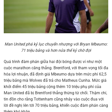
Man United phá kỷ lục chuyển nhượng với Bryan Mbeumo:
71 triệu bảng và hơn nửa thế kỷ chờ đợi
Quá trình đàm phán giữa hai đội bóng được ví như một
cuộc marathon căng thẳng. Brentford, với tham vọng tối đa
hóa lợi nhuận, đã định giá Mbeumo dựa trên mức phí 62,5
triệu bảng mà Wolves đã trả cho Matheus Cunha. Mức giá
khởi điểm 45 triệu bảng cộng thêm 10 triệu phụ phí của
Man United đã bị Brentford thẳng thừng từ chối. Thậm chí,
tin đồn cho rằng Tottenham cũng nhảy vào cuộc đua với
lời đề nghị lên tới 70 triệu bảng, khiến cuộc đàm phán càng
thêm khó khăn.