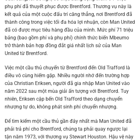
phụ phí đã thuyết phục được Brentford. Thương vụ này là
kết quả của một cuộc đấu trí căng thẳng, nơi Brentford đã
thành công trong việc tối đa hóa lợi nhuận, còn Man United
đã có được mục tiêu hàng đầu của mình. Mức phí 71 triệu
bảng (bao gồm phí và phụ phí) chính thức biến Mbeumo
trở thành bản hợp đồng đắt giá nhất lịch sử của Man
United từ Brentford.
Việc một cầu thủ chuyển từ Brentford đến Old Trafford là
điều vô cùng hiếm gặp. Nhiều người nhớ đến trường hợp
của Christian Eriksen, người đã gia nhập Man United vào
năm 2022 sau một mùa giải ấn tượng với Brentford. Tuy
nhiên, Eriksen cập bến Old Trafford theo dạng chuyển
nhượng tự do, không phát sinh phí chuyển nhượng.
Để tìm kiếm một cầu thủ gần đây nhất mà Man United đã
phải trả phí cho Brentford, chúng ta phải quay ngược lại
tận năm 1973, với thương vụ Stewart Houston. Hậu vệ này