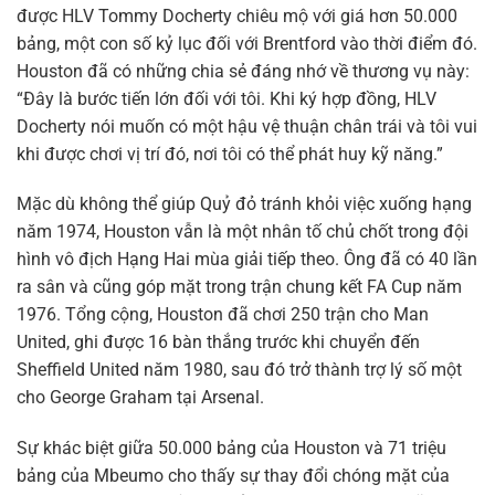
được HLV Tommy Docherty chiêu mộ với giá hơn 50.000
bảng, một con số kỷ lục đối với Brentford vào thời điểm đó.
Houston đã có những chia sẻ đáng nhớ về thương vụ này:
“Đây là bước tiến lớn đối với tôi. Khi ký hợp đồng, HLV
Docherty nói muốn có một hậu vệ thuận chân trái và tôi vui
khi được chơi vị trí đó, nơi tôi có thể phát huy kỹ năng.”
Mặc dù không thể giúp Quỷ đỏ tránh khỏi việc xuống hạng
năm 1974, Houston vẫn là một nhân tố chủ chốt trong đội
hình vô địch Hạng Hai mùa giải tiếp theo. Ông đã có 40 lần
ra sân và cũng góp mặt trong trận chung kết FA Cup năm
1976. Tổng cộng, Houston đã chơi 250 trận cho Man
United, ghi được 16 bàn thắng trước khi chuyển đến
Sheffield United năm 1980, sau đó trở thành trợ lý số một
cho George Graham tại Arsenal.
Sự khác biệt giữa 50.000 bảng của Houston và 71 triệu
bảng của Mbeumo cho thấy sự thay đổi chóng mặt của