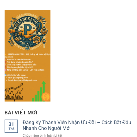
BÀI VIẾT MỚI
Đăng Ký Thành Viên Nhận Ưu Đãi – Cách Bắt Đầu
31
Nhanh Cho Người Mới
Th5
ở
Chức năng bình luận bị tắt