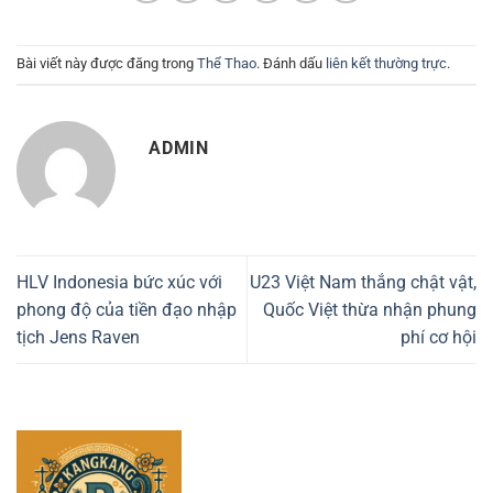
Bài viết này được đăng trong
Thể Thao
. Đánh dấu
liên kết thường trực
.
ADMIN
HLV Indonesia bức xúc với
U23 Việt Nam thắng chật vật,
phong độ của tiền đạo nhập
Quốc Việt thừa nhận phung
tịch Jens Raven
phí cơ hội