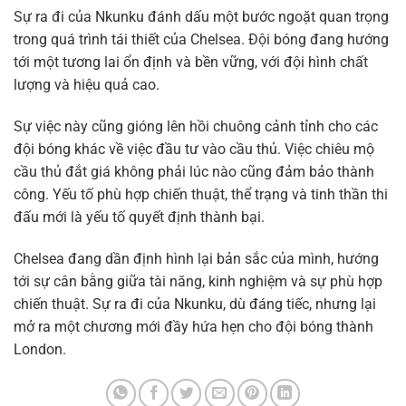
Sự ra đi của Nkunku đánh dấu một bước ngoặt quan trọng
trong quá trình tái thiết của Chelsea. Đội bóng đang hướng
tới một tương lai ổn định và bền vững, với đội hình chất
lượng và hiệu quả cao.
Sự việc này cũng gióng lên hồi chuông cảnh tỉnh cho các
đội bóng khác về việc đầu tư vào cầu thủ. Việc chiêu mộ
cầu thủ đắt giá không phải lúc nào cũng đảm bảo thành
công. Yếu tố phù hợp chiến thuật, thể trạng và tinh thần thi
đấu mới là yếu tố quyết định thành bại.
Chelsea đang dần định hình lại bản sắc của mình, hướng
tới sự cân bằng giữa tài năng, kinh nghiệm và sự phù hợp
chiến thuật. Sự ra đi của Nkunku, dù đáng tiếc, nhưng lại
mở ra một chương mới đầy hứa hẹn cho đội bóng thành
London.