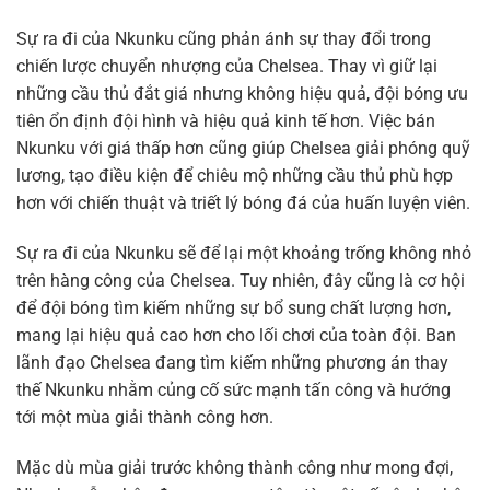
Sự ra đi của Nkunku cũng phản ánh sự thay đổi trong
chiến lược chuyển nhượng của Chelsea. Thay vì giữ lại
những cầu thủ đắt giá nhưng không hiệu quả, đội bóng ưu
tiên ổn định đội hình và hiệu quả kinh tế hơn. Việc bán
Nkunku với giá thấp hơn cũng giúp Chelsea giải phóng quỹ
lương, tạo điều kiện để chiêu mộ những cầu thủ phù hợp
hơn với chiến thuật và triết lý bóng đá của huấn luyện viên.
Sự ra đi của Nkunku sẽ để lại một khoảng trống không nhỏ
trên hàng công của Chelsea. Tuy nhiên, đây cũng là cơ hội
để đội bóng tìm kiếm những sự bổ sung chất lượng hơn,
mang lại hiệu quả cao hơn cho lối chơi của toàn đội. Ban
lãnh đạo Chelsea đang tìm kiếm những phương án thay
thế Nkunku nhằm củng cố sức mạnh tấn công và hướng
tới một mùa giải thành công hơn.
Mặc dù mùa giải trước không thành công như mong đợi,