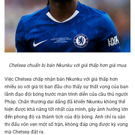
Chelsea chuẩn bị bán Nkunku với giá thấp hơn giá mua
Việc Chelsea chấp nhận bán Nkunku với giá thấp hơn
nhiều so với giá trị ban đầu cho thấy sự thất vọng của ban
lãnh đạo đội bóng trước màn trình diễn của cầu thủ người
Pháp. Chấn thương dai dẳng đã khiến Nkunku không thể
hiện được khả năng tốt nhất của mình, gây ảnh hưởng lớn
đến phong độ và thành tích của đội bóng. Anh chỉ ra sân
thi đấu vỏn vẹn một số trận, không đáp ứng được kỳ vọng
mà Chelsea đặt ra.