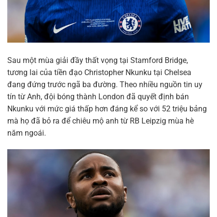
Sau một mùa giải đầy thất vọng tại Stamford Bridge,
tương lai của tiền đạo Christopher Nkunku tại Chelsea
đang đứng trước ngã ba đường. Theo nhiều nguồn tin uy
tín từ Anh, đội bóng thành London đã quyết định bán
Nkunku với mức giá thấp hơn đáng kể so với 52 triệu bảng
mà họ đã bỏ ra để chiêu mộ anh từ RB Leipzig mùa hè
năm ngoái.