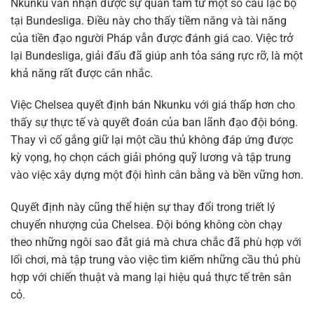
Nkunku vẫn nhận được sự quan tâm từ một số câu lạc bộ
tại Bundesliga. Điều này cho thấy tiềm năng và tài năng
của tiền đạo người Pháp vẫn được đánh giá cao. Việc trở
lại Bundesliga, giải đấu đã giúp anh tỏa sáng rực rỡ, là một
khả năng rất được cân nhắc.
Việc Chelsea quyết định bán Nkunku với giá thấp hơn cho
thấy sự thực tế và quyết đoán của ban lãnh đạo đội bóng.
Thay vì cố gắng giữ lại một cầu thủ không đáp ứng được
kỳ vọng, họ chọn cách giải phóng quỹ lương và tập trung
vào việc xây dựng một đội hình cân bằng và bền vững hơn.
Quyết định này cũng thể hiện sự thay đổi trong triết lý
chuyển nhượng của Chelsea. Đội bóng không còn chạy
theo những ngôi sao đắt giá mà chưa chắc đã phù hợp với
lối chơi, mà tập trung vào việc tìm kiếm những cầu thủ phù
hợp với chiến thuật và mang lại hiệu quả thực tế trên sân
cỏ.