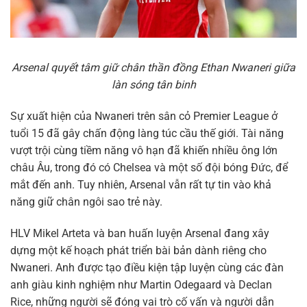
Arsenal quyết tâm giữ chân thần đồng Ethan Nwaneri giữa
làn sóng tân binh
Sự xuất hiện của Nwaneri trên sân cỏ Premier League ở
tuổi 15 đã gây chấn động làng túc cầu thế giới. Tài năng
vượt trội cùng tiềm năng vô hạn đã khiến nhiều ông lớn
châu Âu, trong đó có Chelsea và một số đội bóng Đức, để
mắt đến anh. Tuy nhiên, Arsenal vẫn rất tự tin vào khả
năng giữ chân ngôi sao trẻ này.
HLV Mikel Arteta và ban huấn luyện Arsenal đang xây
dựng một kế hoạch phát triển bài bản dành riêng cho
Nwaneri. Anh được tạo điều kiện tập luyện cùng các đàn
anh giàu kinh nghiệm như Martin Odegaard và Declan
Rice, những người sẽ đóng vai trò cố vấn và người dẫn