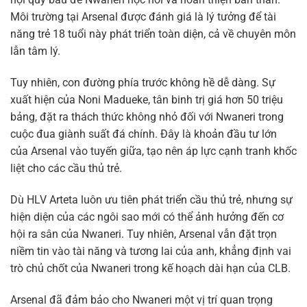
Môi trường tại Arsenal được đánh giá là lý tưởng để tài
năng trẻ 18 tuổi này phát triển toàn diện, cả về chuyên môn
lẫn tâm lý.
Tuy nhiên, con đường phía trước không hề dễ dàng. Sự
xuất hiện của Noni Madueke, tân binh trị giá hơn 50 triệu
bảng, đặt ra thách thức không nhỏ đối với Nwaneri trong
cuộc đua giành suất đá chính. Đây là khoản đầu tư lớn
của Arsenal vào tuyến giữa, tạo nên áp lực cạnh tranh khốc
liệt cho các cầu thủ trẻ.
Dù HLV Arteta luôn ưu tiên phát triển cầu thủ trẻ, nhưng sự
hiện diện của các ngôi sao mới có thể ảnh hưởng đến cơ
hội ra sân của Nwaneri. Tuy nhiên, Arsenal vẫn đặt trọn
niềm tin vào tài năng và tương lai của anh, khẳng định vai
trò chủ chốt của Nwaneri trong kế hoạch dài hạn của CLB.
Arsenal đã đảm bảo cho Nwaneri một vị trí quan trọng