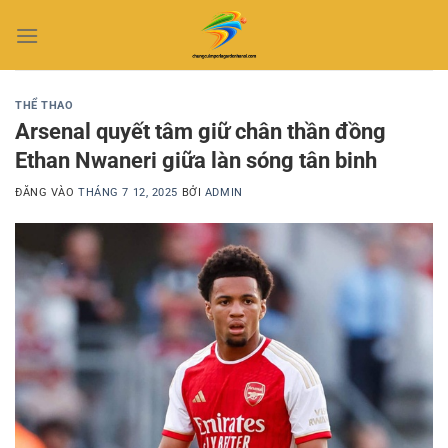
Bỏ
qua
nội
dung
THỂ THAO
Arsenal quyết tâm giữ chân thần đồng
Ethan Nwaneri giữa làn sóng tân binh
ĐĂNG VÀO
THÁNG 7 12, 2025
BỞI
ADMIN