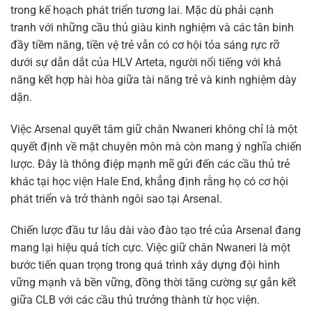
trong kế hoạch phát triển tương lai. Mặc dù phải cạnh
tranh với những cầu thủ giàu kinh nghiệm và các tân binh
đầy tiềm năng, tiền vệ trẻ vẫn có cơ hội tỏa sáng rực rỡ
dưới sự dẫn dắt của HLV Arteta, người nổi tiếng với khả
năng kết hợp hài hòa giữa tài năng trẻ và kinh nghiệm dày
dặn.
Việc Arsenal quyết tâm giữ chân Nwaneri không chỉ là một
quyết định về mặt chuyên môn mà còn mang ý nghĩa chiến
lược. Đây là thông điệp mạnh mẽ gửi đến các cầu thủ trẻ
khác tại học viện Hale End, khẳng định rằng họ có cơ hội
phát triển và trở thành ngôi sao tại Arsenal.
Chiến lược đầu tư lâu dài vào đào tạo trẻ của Arsenal đang
mang lại hiệu quả tích cực. Việc giữ chân Nwaneri là một
bước tiến quan trọng trong quá trình xây dựng đội hình
vững mạnh và bền vững, đồng thời tăng cường sự gắn kết
giữa CLB với các cầu thủ trưởng thành từ học viện.