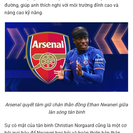
đường, giúp anh thích nghi với môi trường đỉnh cao và
nâng cao kỹ năng.
Arsenal quyết tâm giữ chân thần đồng Ethan Nwaneri giữa
làn sóng tân binh
Sự có mặt của tân binh Christian Norgaard cũng là một cơ
hội quý báu để Nwaneri học hỏi và hoàn thiện bản thân.