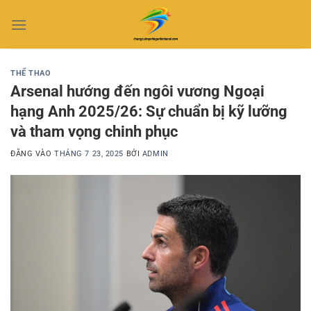
Bỏ
qua
nội
dung
THỂ THAO
Arsenal hướng đến ngôi vương Ngoại
hạng Anh 2025/26: Sự chuẩn bị kỹ lưỡng
và tham vọng chinh phục
ĐĂNG VÀO
THÁNG 7 23, 2025
BỞI
ADMIN