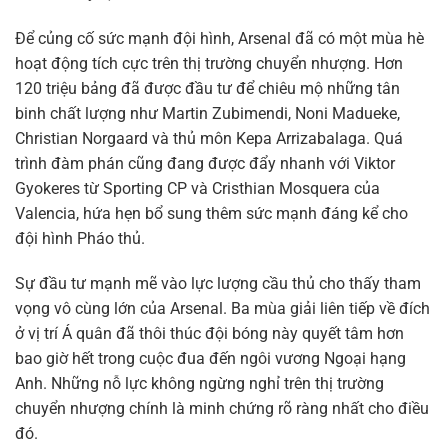
Để củng cố sức mạnh đội hình, Arsenal đã có một mùa hè
hoạt động tích cực trên thị trường chuyển nhượng. Hơn
120 triệu bảng đã được đầu tư để chiêu mộ những tân
binh chất lượng như Martin Zubimendi, Noni Madueke,
Christian Norgaard và thủ môn Kepa Arrizabalaga. Quá
trình đàm phán cũng đang được đẩy nhanh với Viktor
Gyokeres từ Sporting CP và Cristhian Mosquera của
Valencia, hứa hẹn bổ sung thêm sức mạnh đáng kể cho
đội hình Pháo thủ.
Sự đầu tư mạnh mẽ vào lực lượng cầu thủ cho thấy tham
vọng vô cùng lớn của Arsenal. Ba mùa giải liên tiếp về đích
ở vị trí Á quân đã thôi thúc đội bóng này quyết tâm hơn
bao giờ hết trong cuộc đua đến ngôi vương Ngoại hạng
Anh. Những nỗ lực không ngừng nghỉ trên thị trường
chuyển nhượng chính là minh chứng rõ ràng nhất cho điều
đó.