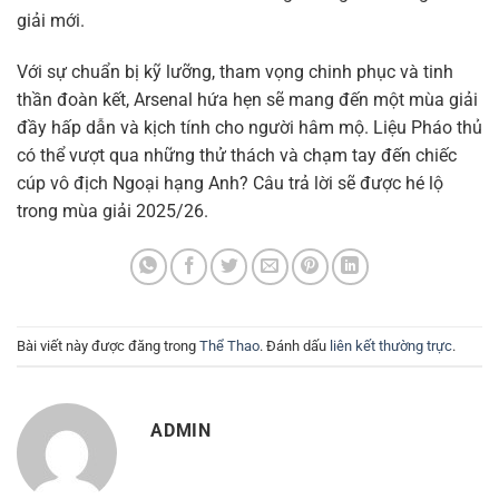
giải mới.
Với sự chuẩn bị kỹ lưỡng, tham vọng chinh phục và tinh
thần đoàn kết, Arsenal hứa hẹn sẽ mang đến một mùa giải
đầy hấp dẫn và kịch tính cho người hâm mộ. Liệu Pháo thủ
có thể vượt qua những thử thách và chạm tay đến chiếc
cúp vô địch Ngoại hạng Anh? Câu trả lời sẽ được hé lộ
trong mùa giải 2025/26.
Bài viết này được đăng trong
Thể Thao
. Đánh dấu
liên kết thường trực
.
ADMIN