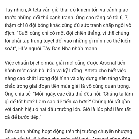
Tuy nhiên, Arteta vẫn giữ thái độ khiêm tốn và cảnh giác
trước những đối thủ cạnh tranh. Ông cho rằng có tới 6, 7,
thậm chí 8 đội bóng khác cũng đủ sức tranh chấp ngôi vô
địch. “Cuối cùng chỉ có một đội chiến thắng, vì thế chúng
tôi phải tập trung tuyệt đối vào những gì mình có thể kiểm
soát”, HLV người Tây Ban Nha nhấn mạnh.
Việc chuẩn bị cho mùa giải mới cũng được Arsenal tiến
hành một cách bài bản và kỹ lưỡng. Arteta cho biết việc
nâng cao chất lượng đội hình và xây dựng nền tảng vững
chắc trong giai đoạn tiền mùa giải là vô cùng quan trọng.
Ông chia sẻ: “Mỗi ngày, các cầu thủ đều hỏi: ‘Chúng ta làm
gì để tốt hơn? Làm sao để tiến xa hơn?’ Chúng tôi rất gần
với danh hiệu ở hai đấu trường lớn. Giờ là lúc phải làm tất
cả để bước tiếp.”
Bên cạnh những hoạt động trên thị trường chuyển nhượng