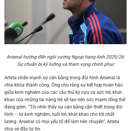
Arsenal hướng đến ngôi vương Ngoại hạng Anh 2025/26:
Sự chuẩn bị kỹ lưỡng và tham vọng chinh phục
Arteta nhấn mạnh sự cân bằng trong đội hình Arsenal là
chìa khóa thành công. Ông cho rằng sự kết hợp hoàn hảo
giữa kinh nghiệm của các cầu thủ kỳ cựu và sức trẻ, khát
khao của những tài năng trẻ sẽ tạo nên sức mạnh tổng thể
đáng gờm. “Tôi nhìn thấy sự cân bằng cần thiết trong đội
hình – từ kinh nghiệm, tuổi trẻ, khát khao cho tới chất
lượng. Arsenal có mọi yếu tố để làm nên chuyện”, Arteta
chia sẻ đầy tự tin.