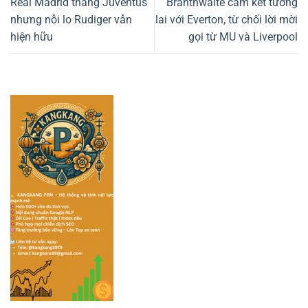
Real Madrid thắng Juventus
Branthwaite cam kết tương
nhưng nỗi lo Rudiger vẫn
lai với Everton, từ chối lời mời
hiện hữu
gọi từ MU và Liverpool